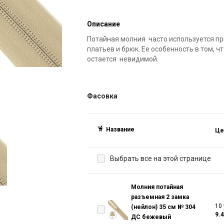
Описание
Потайная молния часто используется пр
платьев и брюк. Ее особенность в том, ч
остается невидимой.
Фасовка
Название
Це
Выбрать все на этой странице
Молния потайная
разъемная 2 замка
10 
(нейлон) 35 см № 304
9.
ДС бежевый