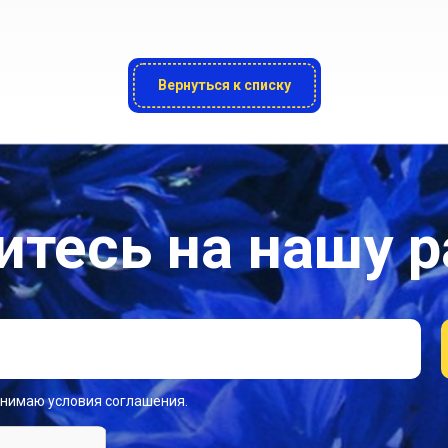
Вернуться к списку
тесь на нашу 
инимаю условия соглашения.