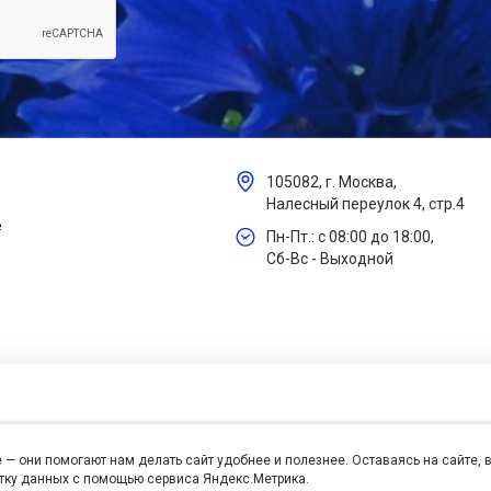
105082, г. Москва,
Налесный переулок 4, стр.4
е
Пн-Пт.: с 08:00 до 18:00,
Сб-Вс - Выходной
 — они помогают нам делать сайт удобнее и полезнее. Оставаясь на сайте,
отку данных с помощью сервиса Яндекс.Метрика.
се права защищены