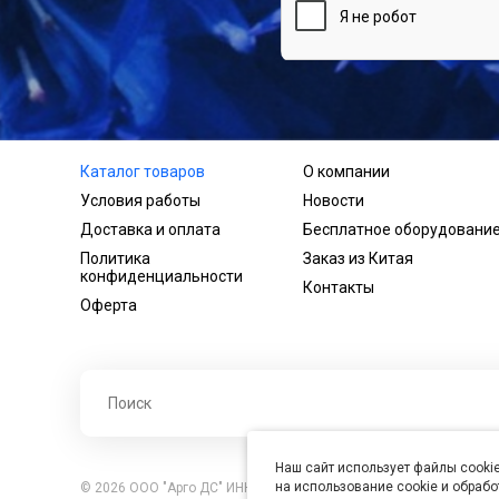
Каталог товаров
О компании
Условия работы
Новости
Доставка и оплата
Бесплатное оборудовани
Политика
Заказ из Китая
конфиденциальности
Контакты
Оферта
Наш сайт использует файлы cookie
на использование cookie и обраб
© 2026 ООО "Арго ДС" ИНН 7701121430 ОГРН 1027739360417, В