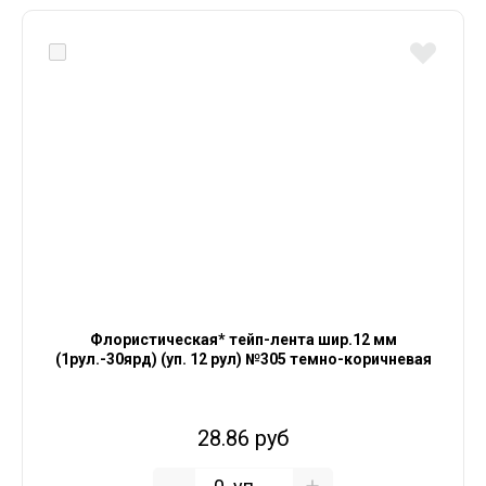
Флористическая* тейп-лента шир.12 мм
(1рул.-30ярд) (уп. 12 рул) №305 темно-коричневая
28.86 руб