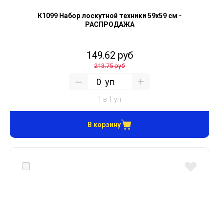
К1099 Набор лоскутной техники 59х59 см -
РАСПРОДАЖА
149.62 руб
213.75 руб
уп
1 в 1 уп
В корзину