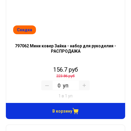
Скидка
797062 Мини ковер Зайка - набор для рукоделия -
РАСПРОДАЖА
156.7 руб
223.86 руб
уп
1 в 1 уп
В корзину