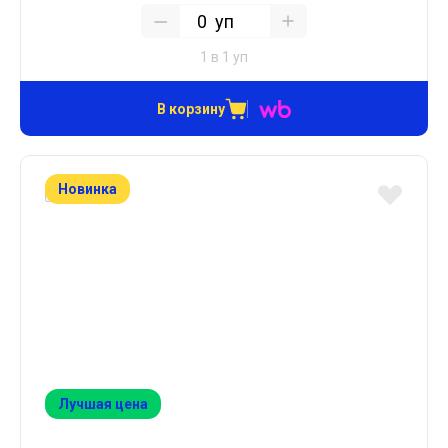
уп
1 в 1 уп
В корзину
Новинка
Лучшая цена