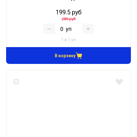
199.5 руб
285 руб
уп
1 в 1 уп
В корзину