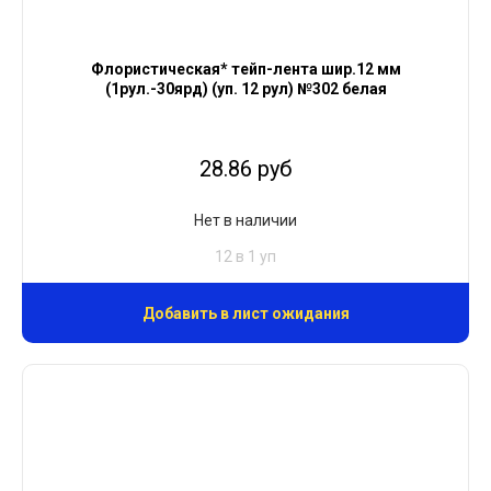
Флористическая* тейп-лента шир.12 мм
(1рул.-30ярд) (уп. 12 рул) №302 белая
28.86 руб
Нет в наличии
12 в 1 уп
Добавить в лист ожидания