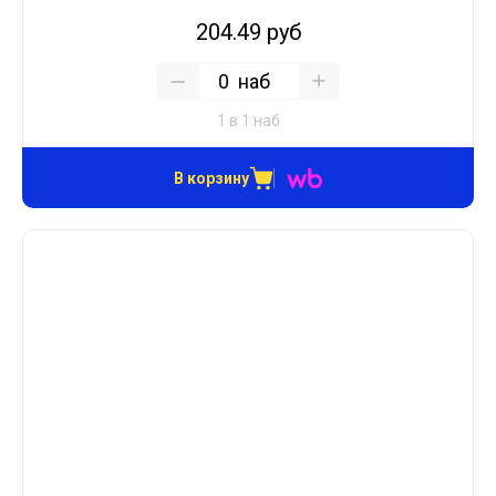
204.49 руб
наб
1 в 1 наб
В корзину