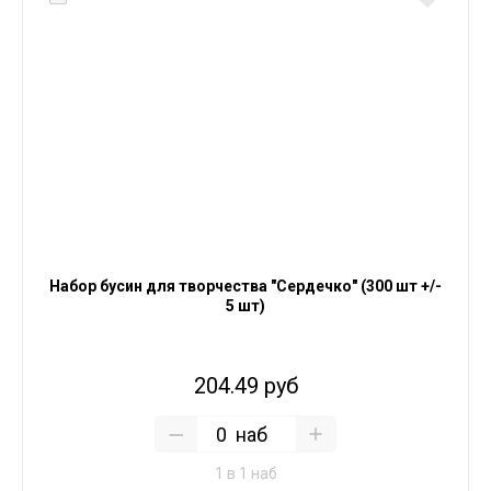
Набор бусин для творчества "Сердечко" (300 шт +/-
5 шт)
204.49 руб
наб
1 в 1 наб