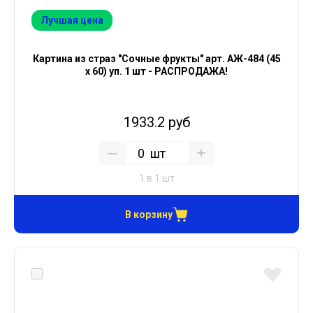
Лучшая цена
Картина из страз "Сочные фрукты" арт. АЖ-484 (45
х 60) уп. 1 шт - РАСПРОДАЖА!
1933.2 руб
шт
1 в 1 шт
В корзину