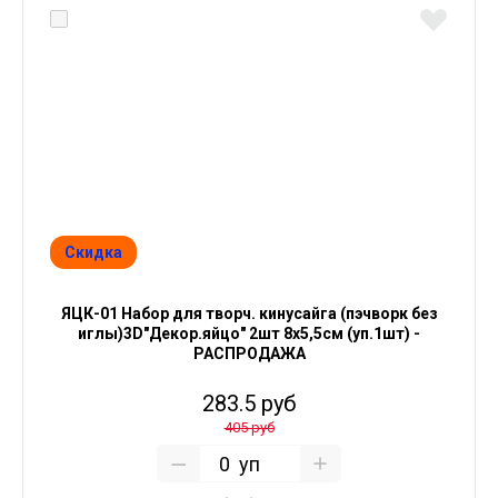
Скидка
ЯЦК-01 Набор для творч. кинусайга (пэчворк без
иглы)3D"Декор.яйцо" 2шт 8х5,5см (уп.1шт) -
РАСПРОДАЖА
283.5 руб
405 руб
уп