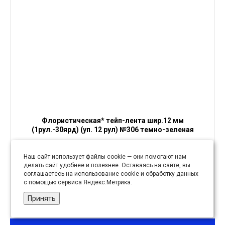
Флористическая* тейп-лента шир.12 мм
(1рул.-30ярд) (уп. 12 рул) №306 темно-зеленая
Наш сайт использует файлы cookie — они помогают нам
28.86 руб
делать сайт удобнее и полезнее. Оставаясь на сайте, вы
соглашаетесь на использование cookie и обработку данных
с помощью сервиса Яндекс.Метрика.
уп
Принять
12 в 1 уп