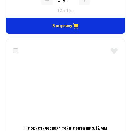
уп
12 в 1 уп
В корзину
Флористическая* тейп-лента шир.12 мм