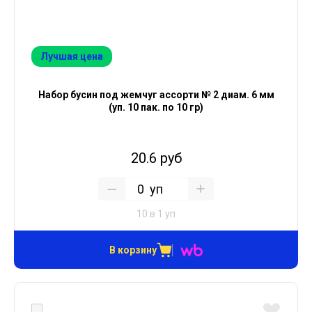
Лучшая цена
Набор бусин под жемчуг ассорти № 2 диам. 6 мм
(уп. 10 пак. по 10 гр)
20.6 руб
уп
10 в 1 уп
В корзину