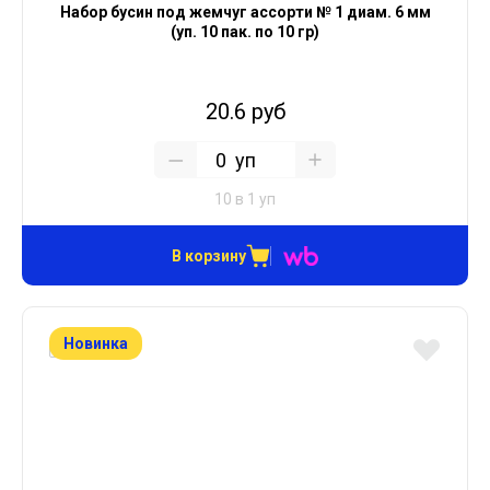
Набор бусин под жемчуг ассорти № 1 диам. 6 мм
(уп. 10 пак. по 10 гр)
20.6 руб
уп
10 в 1 уп
В корзину
Новинка