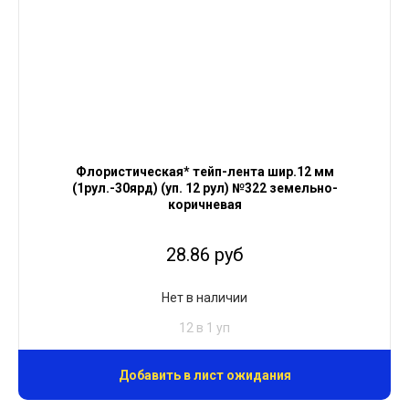
Флористическая* тейп-лента шир.12 мм
(1рул.-30ярд) (уп. 12 рул) №322 земельно-
коричневая
28.86 руб
Нет в наличии
12 в 1 уп
Добавить в лист ожидания