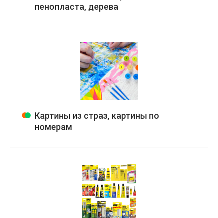
пенопласта, дерева
Картины из страз, картины по
номерам