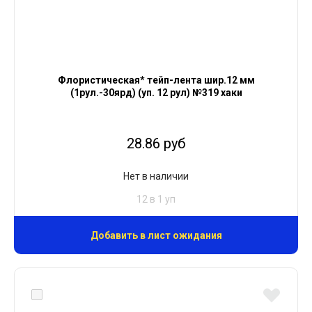
Флористическая* тейп-лента шир.12 мм
(1рул.-30ярд) (уп. 12 рул) №319 хаки
28.86 руб
Нет в наличии
12 в 1 уп
Добавить в лист ожидания