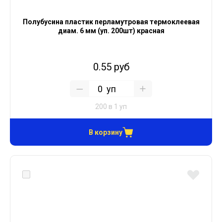
Полубусина пластик перламутровая термоклеевая
диам. 6 мм (уп. 200шт) красная
0.55 руб
уп
200 в 1 уп
В корзину