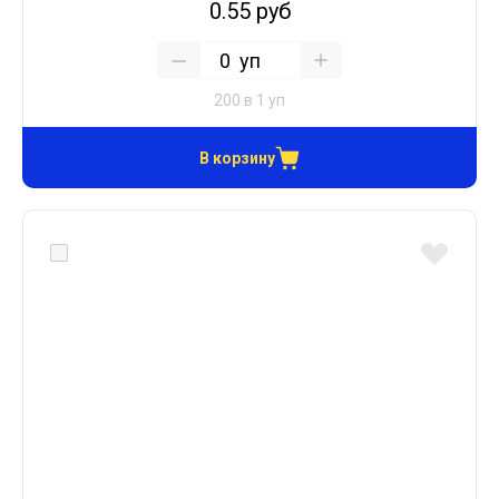
0.55 руб
уп
200 в 1 уп
В корзину