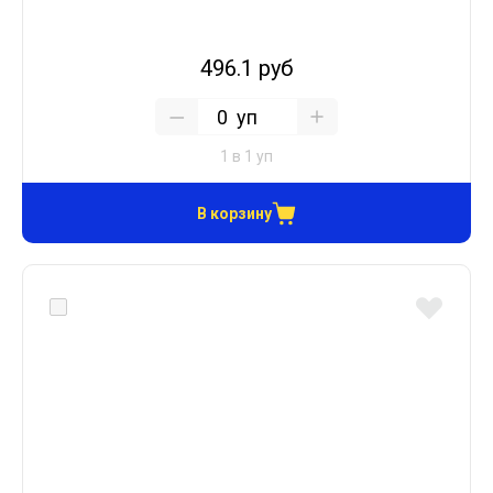
496.1 руб
уп
1 в 1 уп
В корзину