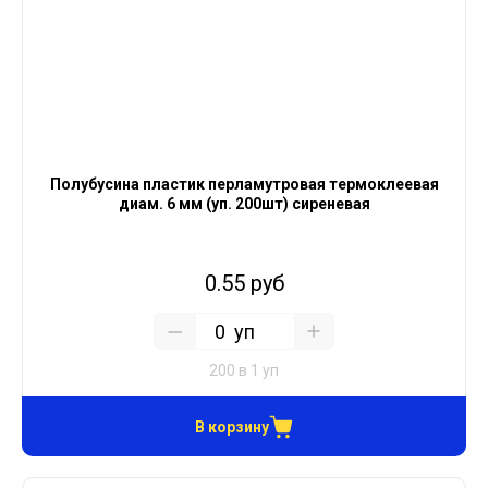
Полубусина пластик перламутровая термоклеевая
диам. 6 мм (уп. 200шт) сиреневая
0.55 руб
уп
200 в 1 уп
В корзину