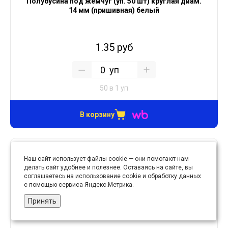
Полубусина под жемчуг (уп. 50 шт) круглая диам.
14 мм (пришивная) белый
1.35 руб
уп
50 в 1 уп
В корзину
Наш сайт использует файлы cookie — они помогают нам
делать сайт удобнее и полезнее. Оставаясь на сайте, вы
соглашаетесь на использование cookie и обработку данных
с помощью сервиса Яндекс.Метрика.
Принять