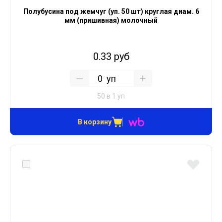
Полубусина под жемчуг (уп. 50 шт) круглая диам. 6
мм (пришивная) молочный
0.33 руб
уп
50 в 1 уп
В корзину