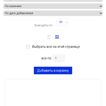
30
Выводить по:
Выбрать все на этой странице
все по:
Добавить в корзину