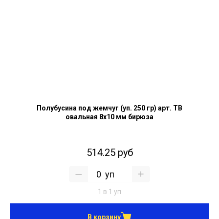
Полубусина под жемчуг (уп. 250 гр) арт. ТВ
овальная 8х10 мм бирюза
514.25 руб
уп
1 в 1 уп
В корзину