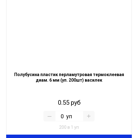
Полубусина пластик перламутровая термоклеевая
диам. 6 мм (уп. 200шт) василек
0.55 руб
уп
200 в 1 уп