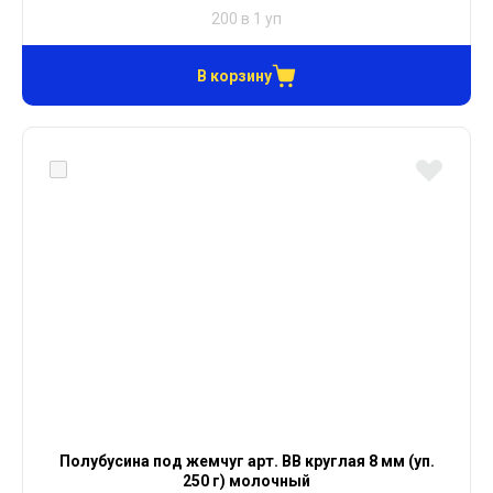
200 в 1 уп
В корзину
Полубусина под жемчуг арт. ВВ круглая 8 мм (уп.
250 г) молочный