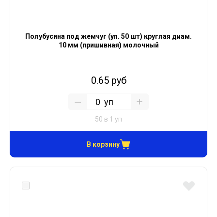
Полубусина под жемчуг (уп. 50 шт) круглая диам.
10 мм (пришивная) молочный
0.65 руб
уп
50 в 1 уп
В корзину