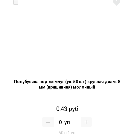
Полубусина под жемчуг (уп. 50 шт) круглая диам. 8
мм (пришивная) молочный
0.43 руб
уп
50 в 1 уп