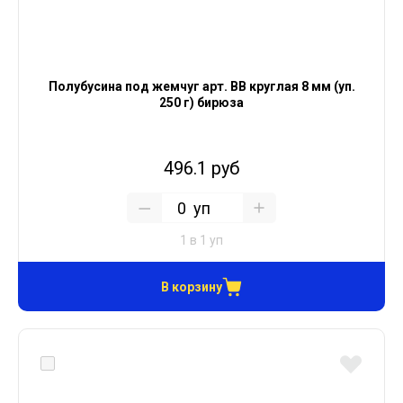
Полубусина под жемчуг арт. ВВ круглая 8 мм (уп.
250 г) бирюза
496.1 руб
уп
1 в 1 уп
В корзину