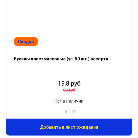
Скидка
Бусины пластмассовые (уп. 50 шт.) ассорти
19.8 руб
99 руб
Нет в наличии
1 в 1 уп
Добавить в лист ожидания