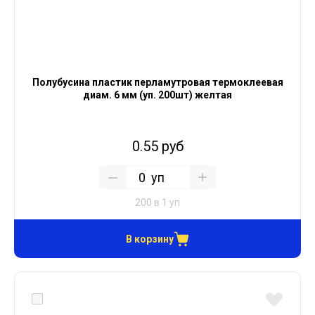
Полубусина пластик перламутровая термоклеевая
диам. 6 мм (уп. 200шт) желтая
0.55 руб
уп
200 в 1 уп
В корзину