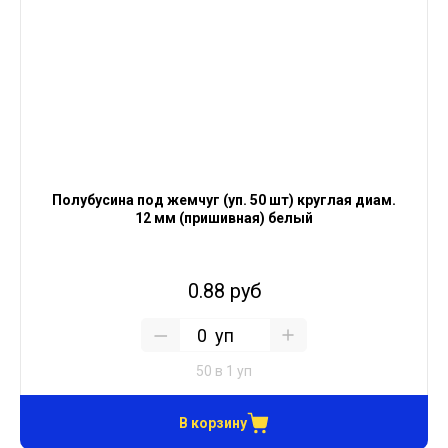
Полубусина под жемчуг (уп. 50 шт) круглая диам.
12 мм (пришивная) белый
0.88 руб
уп
50 в 1 уп
В корзину