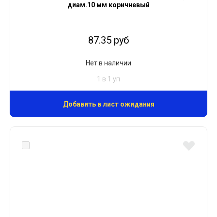
диам.10 мм коричневый
87.35 руб
Нет в наличии
1 в 1 уп
Добавить в лист ожидания