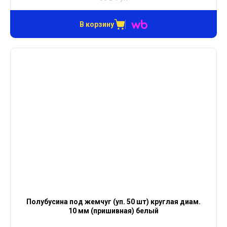
В корзину
Полубусина под жемчуг (уп. 50 шт) круглая диам.
10 мм (пришивная) белый