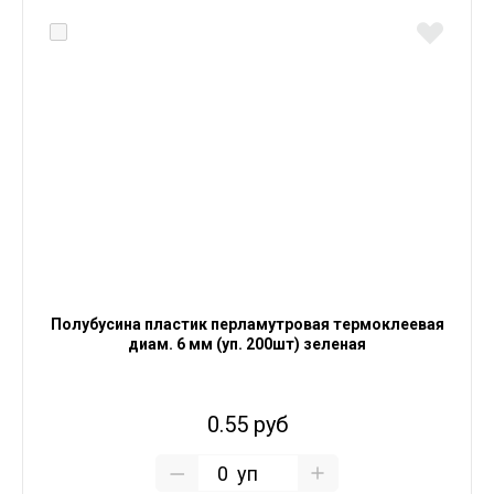
Полубусина пластик перламутровая термоклеевая
диам. 6 мм (уп. 200шт) зеленая
0.55 руб
уп