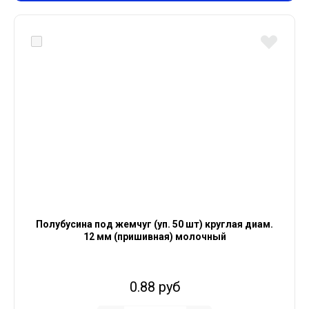
Полубусина под жемчуг (уп. 50 шт) круглая диам.
12 мм (пришивная) молочный
0.88 руб