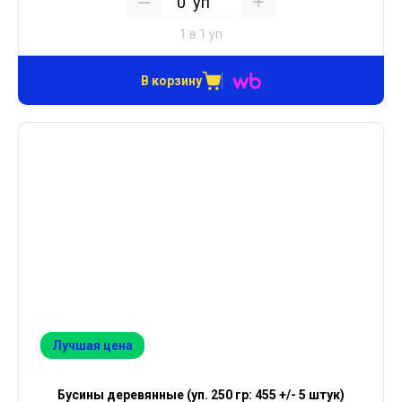
уп
1 в 1 уп
В корзину
Лучшая цена
Бусины деревянные (уп. 250 гр: 455 +/- 5 штук)