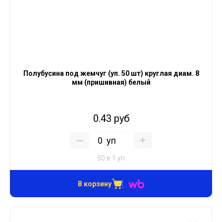
Полубусина под жемчуг (уп. 50 шт) круглая диам. 8
мм (пришивная) белый
0.43 руб
уп
50 в 1 уп
В корзину