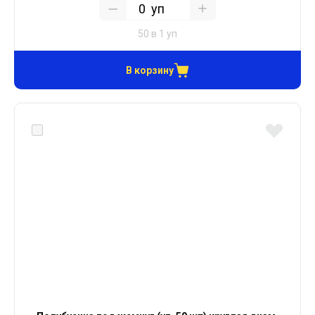
уп
50 в 1 уп
В корзину