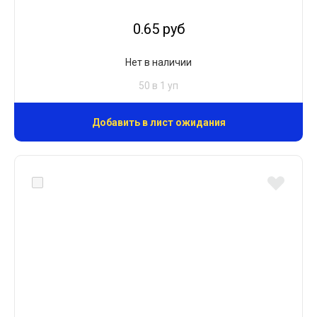
0.65 руб
Нет в наличии
50 в 1 уп
Добавить в лист ожидания