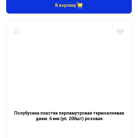
В корзину
Полубусина пластик перламутровая термоклеевая
диам. 6 мм (уп. 200шт) розовая