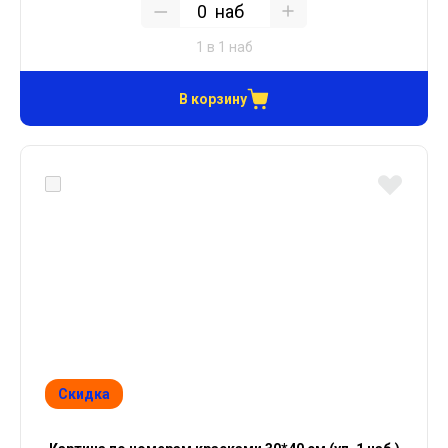
наб
1 в 1 наб
В корзину
Скидка