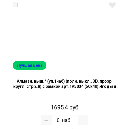
Лучшая цена
Алмазн. выш.* (уп.1наб) (полн. выкл., 3D, прозр.
кругл. стр 2,8) с рамкой арт.1А5034 (50х40) Ягоды и
1695.4 руб
наб