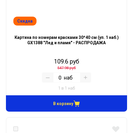
Скидка
Картина по номерам красками 30*40 см (уп. 1 наб.)
GX1388 "Лед и пламя" - РАСПРОДАЖА
109.6 руб
547.98 руб
наб
1 в 1 наб
В корзину