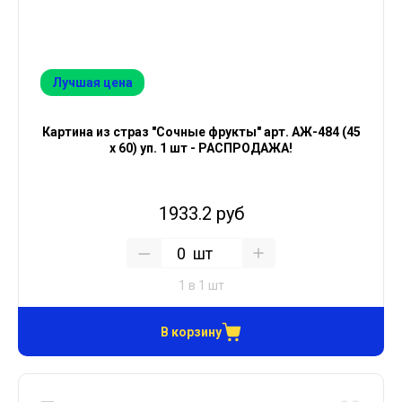
Лучшая цена
Картина из страз "Сочные фрукты" арт. АЖ-484 (45
х 60) уп. 1 шт - РАСПРОДАЖА!
1933.2 руб
шт
1 в 1 шт
В корзину