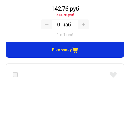
142.76 руб
713.78 руб
наб
1 в 1 наб
В корзину