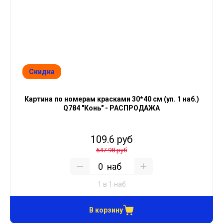
Скидка
Картина по номерам красками 30*40 см (уп. 1 наб.)
Q784 "Конь" - РАСПРОДАЖА
109.6 руб
547.98 руб
наб
1 в 1 наб
В корзину