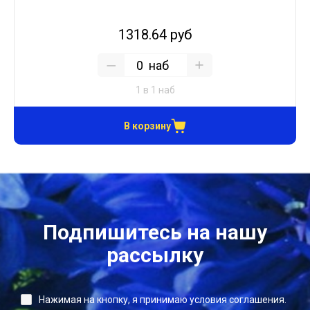
1318.64 руб
наб
1 в 1 наб
В корзину
Подпишитесь на нашу
рассылку
Нажимая на кнопку, я принимаю условия соглашения.