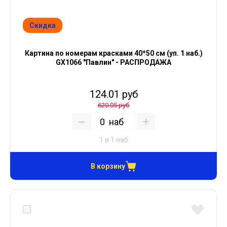
Скидка
Картина по номерам красками 40*50 см (уп. 1 наб.)
GX1066 "Павлин" - РАСПРОДАЖА
124.01 руб
620.05 руб
наб
1 в 1 наб
В корзину