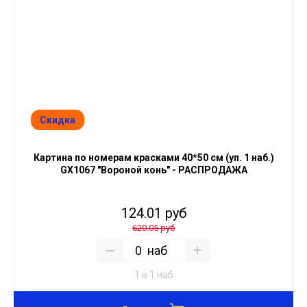
Скидка
Картина по номерам красками 40*50 см (уп. 1 наб.)
GX1067 "Вороной конь" - РАСПРОДАЖА
124.01 руб
620.05 руб
наб
1 в 1 наб