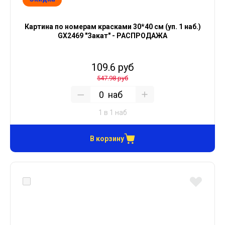
Картина по номерам красками 30*40 см (уп. 1 наб.)
GX2469 "Закат" - РАСПРОДАЖА
109.6 руб
547.98 руб
наб
1 в 1 наб
В корзину