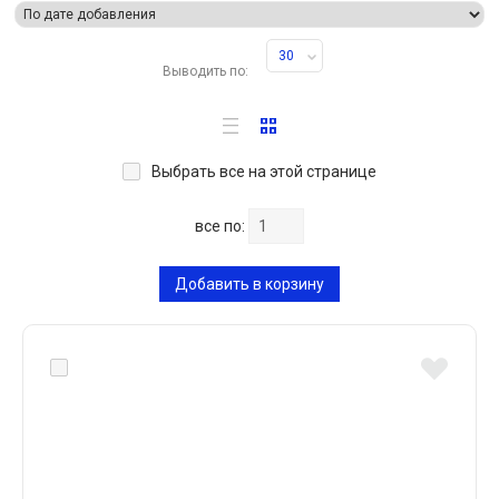
30
Выводить по:
Выбрать все на этой странице
все по:
Добавить в корзину