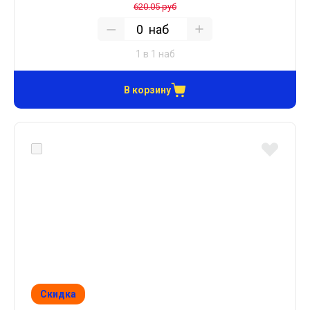
620.05 руб
наб
1 в 1 наб
В корзину
Скидка