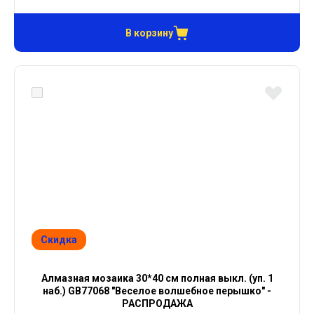
В корзину
Скидка
Алмазная мозаика 30*40 см полная выкл. (уп. 1
наб.) GB77068 "Веселое волшебное перышко" -
РАСПРОДАЖА