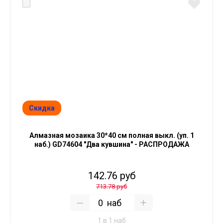
Скидка
Алмазная мозаика 30*40 см полная выкл. (уп. 1
наб.) GD74604 "Два кувшина" - РАСПРОДАЖА
142.76 руб
713.78 руб
наб
1 в 1 наб