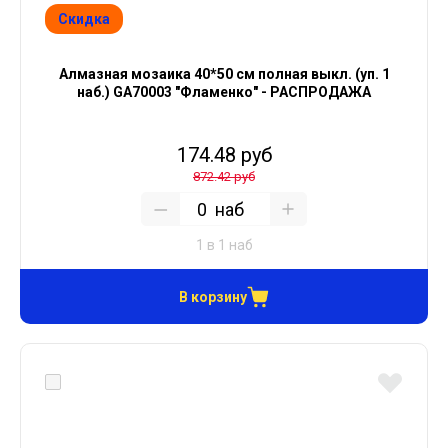
Скидка
Алмазная мозаика 40*50 см полная выкл. (уп. 1
наб.) GА70003 "Фламенко" - РАСПРОДАЖА
174.48 руб
872.42 руб
наб
1 в 1 наб
В корзину