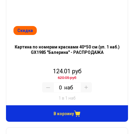
Скидка
Картина по номерам красками 40*50 см (уп. 1 наб.)
GX1985 "Балерина" - РАСПРОДАЖА
124.01 руб
620.05 руб
наб
1 в 1 наб
В корзину