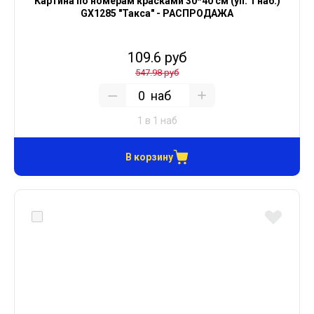
Картина по номерам красками 30*40 см (уп. 1 наб.)
GX1285 "Такса" - РАСПРОДАЖА
109.6 руб
547.98 руб
наб
1 в 1 наб
В корзину