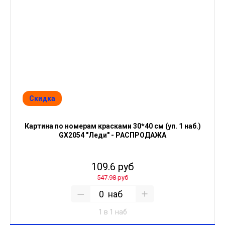
Скидка
Картина по номерам красками 30*40 см (уп. 1 наб.)
GX2054 "Леди" - РАСПРОДАЖА
109.6 руб
547.98 руб
наб
1 в 1 наб