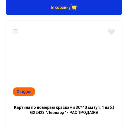
В корзину
Скидка
Картина по номерам красками 30*40 см (уп. 1 наб.)
GX2423 "Леопард" - РАСПРОДАЖА