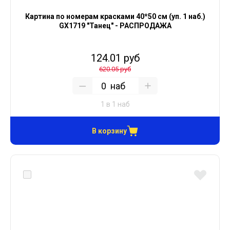
Картина по номерам красками 40*50 см (уп. 1 наб.)
GX1719 "Танец" - РАСПРОДАЖА
124.01 руб
620.05 руб
наб
1 в 1 наб
В корзину