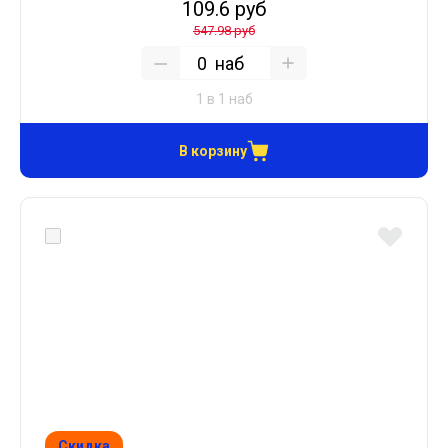
109.6 руб
547.98 руб
наб
1 в 1 наб
В корзину
Скидка