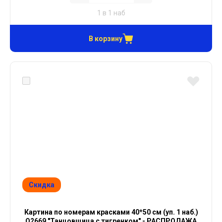
1 в 1 наб
В корзину
Скидка
Картина по номерам красками 40*50 см (уп. 1 наб.)
Q2669 "Танцовщица с тигренком" - РАСПРОДАЖА