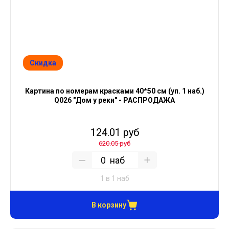
Скидка
Картина по номерам красками 40*50 см (уп. 1 наб.)
Q026 "Дом у реки" - РАСПРОДАЖА
124.01 руб
620.05 руб
наб
1 в 1 наб
В корзину