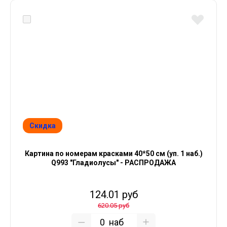
Скидка
Картина по номерам красками 40*50 см (уп. 1 наб.)
Q993 "Гладиолусы" - РАСПРОДАЖА
124.01 руб
620.05 руб
наб