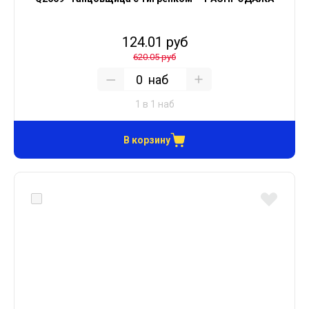
124.01 руб
620.05 руб
наб
1 в 1 наб
В корзину