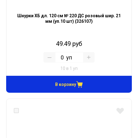
Шнурки ХБ дл. 120 см № 220 ДС розовый шир. 21
мм (уп.10 шт) (326107)
49.49 руб
уп
10 в 1 уп
В корзину