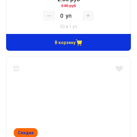
3.83 руб
уп
50 в 1 уп
В корзину
Скидка