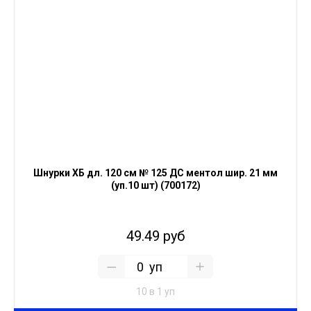
Шнурки ХБ дл. 120 см № 125 ДС ментол шир. 21 мм
(уп.10 шт) (700172)
49.49 руб
уп
10 в 1 уп