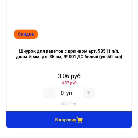
Скидка
Шнурок для пакетов с крючком арт. 5В511 п/п,
диам. 5 мм, дл. 35 см, № 001 ДС белый (уп. 50 пар)
3.06 руб
4.37 руб
уп
50 в 1 уп
В корзину