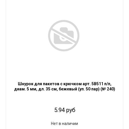
Шнурок для пакетов с крючком арт. 5В511 п/п,
диам. 5 мм, дл. 35 см, бежевый (уп. 50 пар) (№ 240)
5.94 руб
Нет в наличии