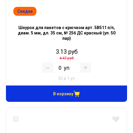
Скидка
Шнурок для пакетов с крючком арт. 5В511 п/п,
диам. 5 мм, дл. 35 см, № 256 ДС красный (уп. 50
пар)
3.13 руб
4.47 руб
уп
50 в 1 уп
В корзину