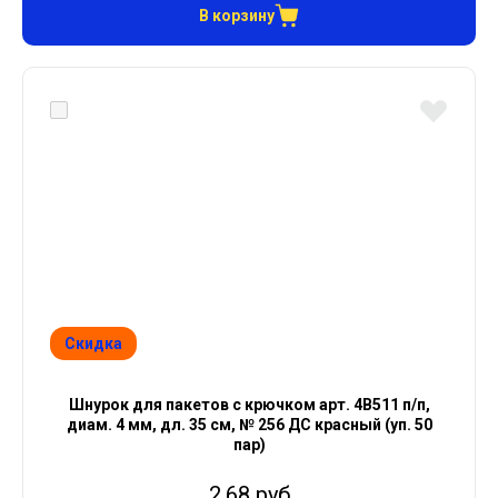
В корзину
Скидка
Шнурок для пакетов с крючком арт. 4В511 п/п,
диам. 4 мм, дл. 35 см, № 256 ДС красный (уп. 50
пар)
2.68 руб