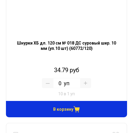
Шнурки ХБ дл. 120 см № 018 ДС суровый шир. 10
мм (уп.10 шт) (60772/120)
34.79 руб
уп
10 в 1 уп
В корзину