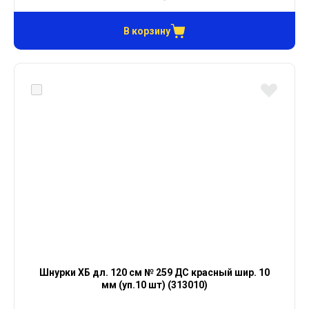
В корзину
Шнурки ХБ дл. 120 см № 259 ДС красный шир. 10
мм (уп.10 шт) (313010)