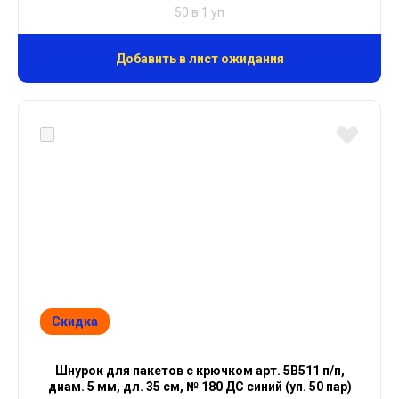
50 в 1 уп
Добавить в лист ожидания
Скидка
Шнурок для пакетов с крючком арт. 5В511 п/п,
диам. 5 мм, дл. 35 см, № 180 ДС синий (уп. 50 пар)