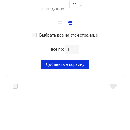
30
Выводить по:
Выбрать все на этой странице
все по:
Добавить в корзину