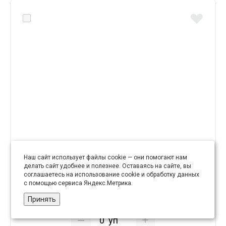
Шнурки тип 0 дл. 40 см белый диам. 3 (уп. 100 пар)
Наш сайт использует файлы cookie — они помогают нам
делать сайт удобнее и полезнее. Оставаясь на сайте, вы
соглашаетесь на использование cookie и обработку данных
с помощью сервиса Яндекс.Метрика.
3.02 руб
Принять
уп