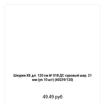
Шнурки ХБ дл. 120 см № 018 ДС суровый шир. 21
мм (уп.10 шт) (60239/120)
49.49 руб