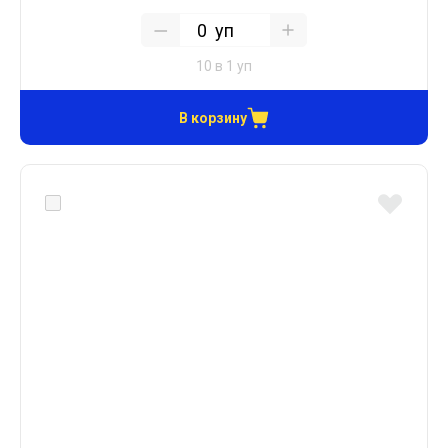
уп
10 в 1 уп
В корзину