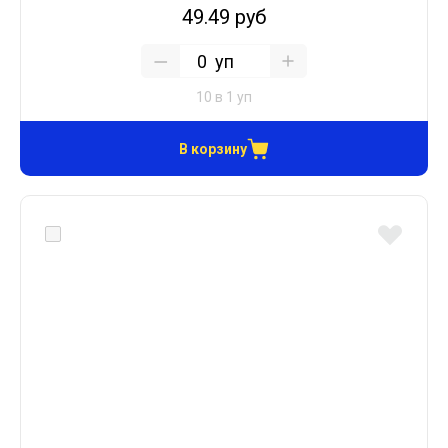
49.49 руб
уп
10 в 1 уп
В корзину