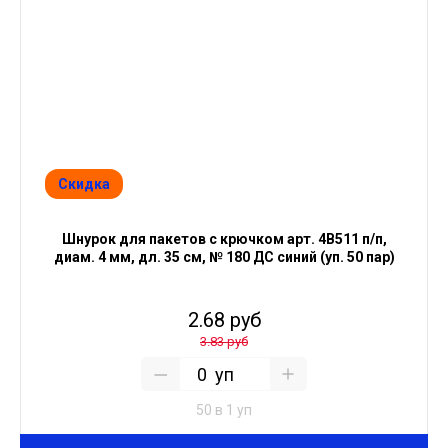
Скидка
Шнурок для пакетов с крючком арт. 4В511 п/п,
диам. 4 мм, дл. 35 см, № 180 ДС синий (уп. 50 пар)
2.68 руб
3.83 руб
уп
50 в 1 уп