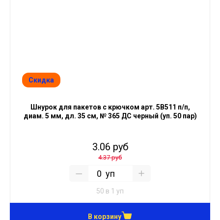
Скидка
Шнурок для пакетов с крючком арт. 5В511 п/п,
диам. 5 мм, дл. 35 см, № 365 ДС черный (уп. 50 пар)
3.06 руб
4.37 руб
уп
50 в 1 уп
В корзину