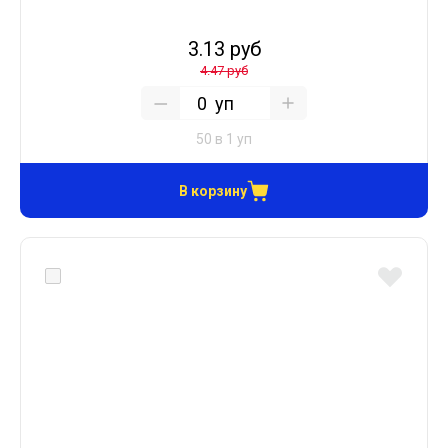
3.13 руб
4.47 руб
уп
50 в 1 уп
В корзину