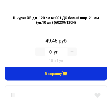
Шнурки ХБ дл. 120 см № 001 ДС белый шир. 21 мм
(уп.10 шт) (60239/120И)
49.46 руб
уп
10 в 1 уп
В корзину