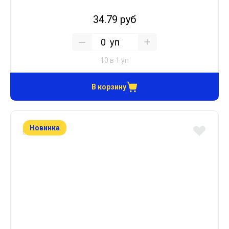
34.79 руб
уп
10 в 1 уп
В корзину
Новинка