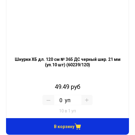
Шнурки ХБ дл. 120 см № 365 ДС черный шир. 21 мм
(уп.10 шт) (60239/120)
49.49 руб
уп
10 в 1 уп
В корзину