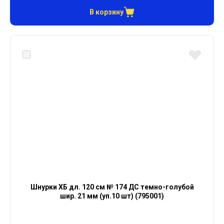
В корзину
Шнурки ХБ дл. 120 см № 174 ДС темно-голубой
шир. 21 мм (уп.10 шт) (795001)