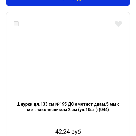
Шнурки дл.133 см №195 ДС аметист диам.5 мм с
мет.наконечником 2 см (уп.10шт) (044)
42.24 руб