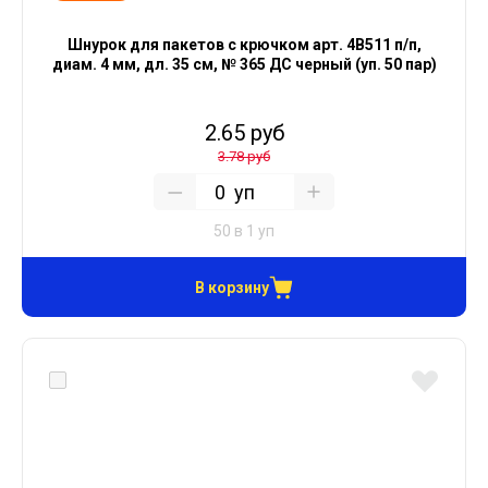
Шнурок для пакетов с крючком арт. 4В511 п/п,
диам. 4 мм, дл. 35 см, № 365 ДС черный (уп. 50 пар)
2.65 руб
3.78 руб
уп
50 в 1 уп
В корзину