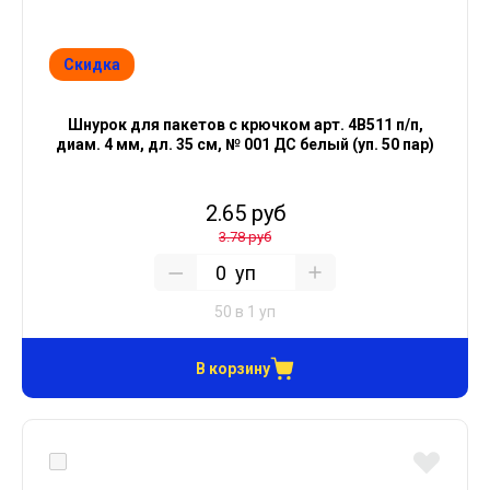
Скидка
Шнурок для пакетов с крючком арт. 4В511 п/п,
диам. 4 мм, дл. 35 см, № 001 ДС белый (уп. 50 пар)
2.65 руб
3.78 руб
уп
50 в 1 уп
В корзину