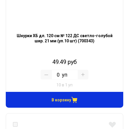
Шнурки ХБ дл. 120 см № 122 ДС светло-голубой
шир. 21 мм (уп.10 шт) (700343)
49.49 руб
уп
10 в 1 уп
В корзину