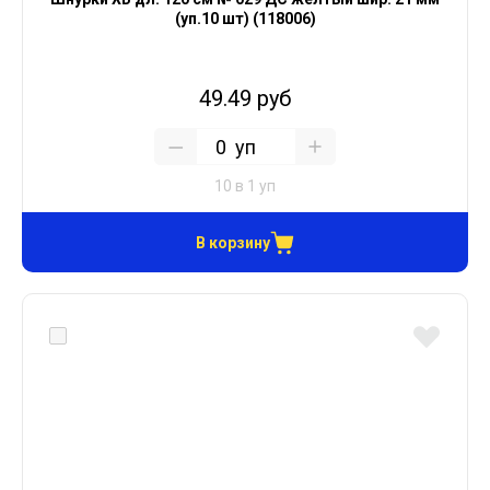
(уп.10 шт) (118006)
49.49 руб
уп
10 в 1 уп
В корзину