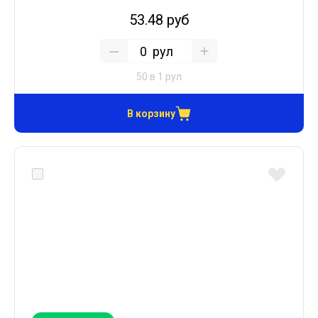
53.48 руб
рул
50 в 1 рул
В корзину