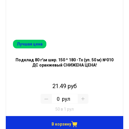
Лучшая цена
Подклад 80 г\м шир. 150 * 180 -Тх (уп. 50 м) №010
ДС оранжевый СНИЖЕНА ЦЕНА!
21.49 руб
рул
50 в 1 рул
В корзину