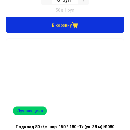
50 в 1 рул
В корзину
Лучшая цена
Подклад 80 г\м шир. 150 * 180 -Тх (уп. 38 м) №080