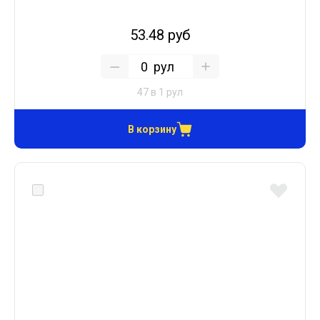
53.48 руб
рул
47 в 1 рул
В корзину