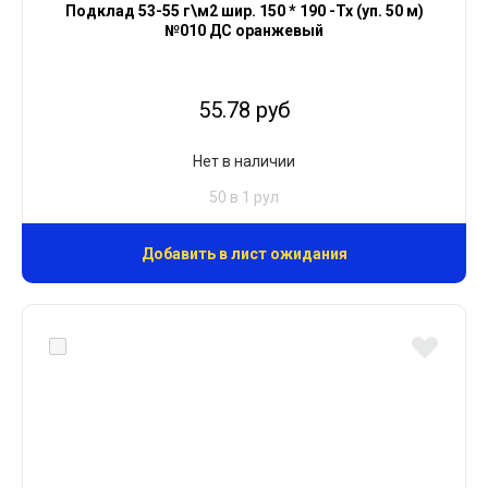
Подклад 53-55 г\м2 шир. 150 * 190 -Тх (уп. 50 м)
№010 ДС оранжевый
55.78 руб
Нет в наличии
50 в 1 рул
Добавить в лист ожидания