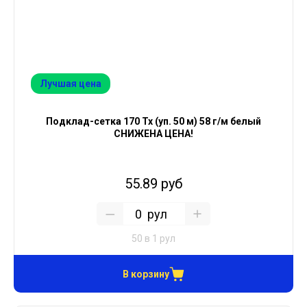
Лучшая цена
Подклад-сетка 170 Тх (уп. 50 м) 58 г/м белый
СНИЖЕНА ЦЕНА!
55.89 руб
рул
50 в 1 рул
В корзину