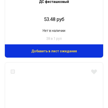
ДС фисташковый
53.48 руб
Нет в наличии
38 в 1 рул
Добавить в лист ожидания