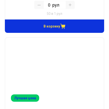
рул
50 в 1 рул
В корзину
Лучшая цена