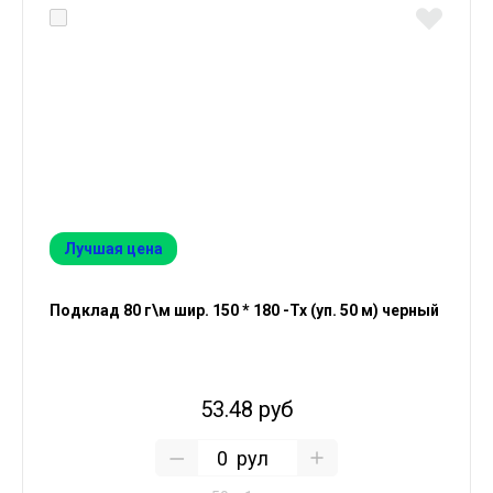
Лучшая цена
Подклад 80 г\м шир. 150 * 180 -Тх (уп. 50 м) черный
53.48 руб
рул