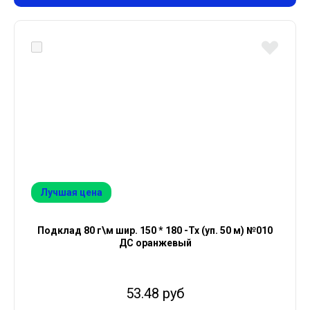
Лучшая цена
Подклад 80 г\м шир. 150 * 180 -Тх (уп. 50 м) №010
ДС оранжевый
53.48 руб