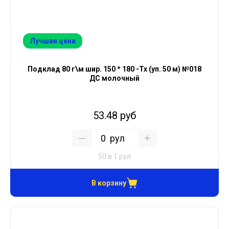
Лучшая цена
Подклад 80 г\м шир. 150 * 180 -Тх (уп. 50 м) №018
ДС молочный
53.48 руб
рул
50 в 1 рул
В корзину