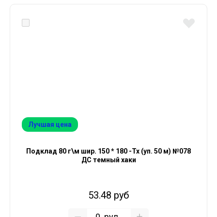
Лучшая цена
Подклад 80 г\м шир. 150 * 180 -Тх (уп. 50 м) №078
ДС темный хаки
53.48 руб
рул