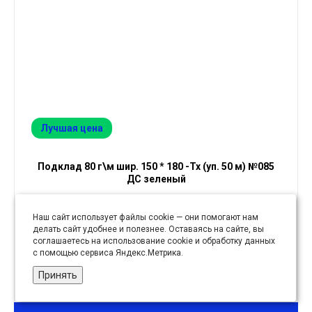
Лучшая цена
Подклад 80 г\м шир. 150 * 180 -Тх (уп. 50 м) №085
ДС зеленый
Наш сайт использует файлы cookie — они помогают нам
53.48 руб
делать сайт удобнее и полезнее. Оставаясь на сайте, вы
соглашаетесь на использование cookie и обработку данных
с помощью сервиса Яндекс.Метрика.
рул
Принять
50 в 1 рул