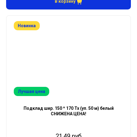
В корзину
Новинка
Лучшая цена
Подклад шир. 150 * 170 Тх (уп. 50 м) белый
СНИЖЕНА ЦЕНА!
21.49 руб