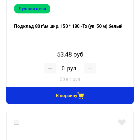
Лучшая цена
Подклад 80 г\м шир. 150 * 180 -Тх (уп. 50 м) белый
53.48 руб
рул
50 в 1 рул
В корзину