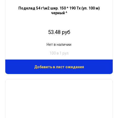
Подклад 54 г\м2 шир. 150 * 190 Тх (уп. 100 м)
черный ^
53.48 руб
Нет в наличии
100 в 1 рул
Добавить в лист ожидания