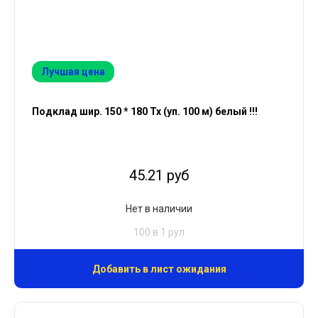
Лучшая цена
Подклад шир. 150 * 180 Тх (уп. 100 м) белый !!!
45.21 руб
Нет в наличии
100 в 1 рул
Добавить в лист ожидания