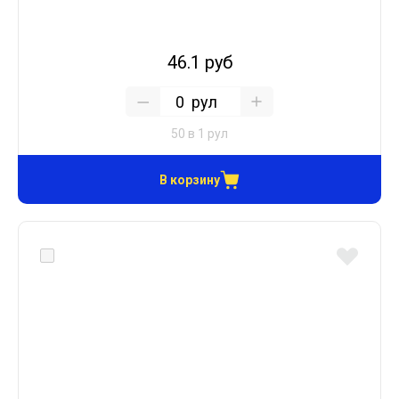
46.1 руб
рул
50 в 1 рул
В корзину