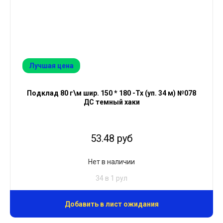
Лучшая цена
Подклад 80 г\м шир. 150 * 180 -Тх (уп. 34 м) №078
ДС темный хаки
53.48 руб
Нет в наличии
34 в 1 рул
Добавить в лист ожидания