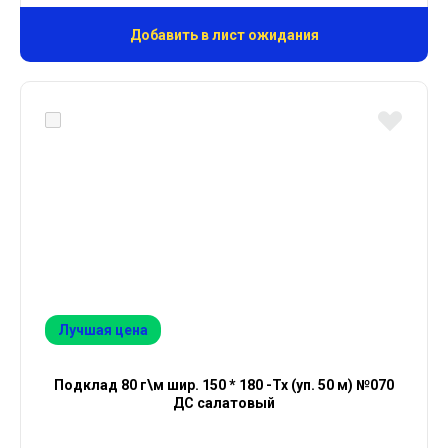
Добавить в лист ожидания
Лучшая цена
Подклад 80 г\м шир. 150 * 180 -Тх (уп. 50 м) №070
ДС салатовый