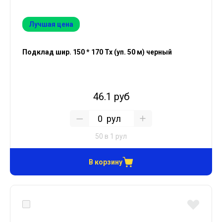
Лучшая цена
Подклад шир. 150 * 170 Тх (уп. 50 м) черный
46.1 руб
рул
50 в 1 рул
В корзину