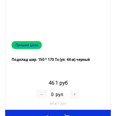
Лучшая цена
Подклад шир. 150 * 170 Тх (уп. 44 м) черный
46.1 руб
рул
44 в 1 рул