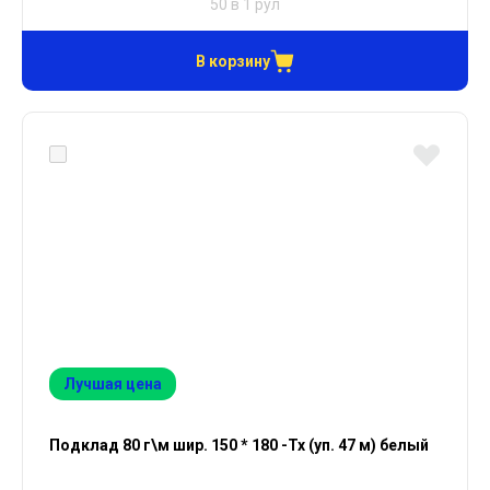
50 в 1 рул
В корзину
Лучшая цена
Подклад 80 г\м шир. 150 * 180 -Тх (уп. 47 м) белый