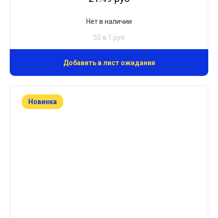
Нет в наличии
50 в 1 рул
Добавить в лист ожидания
Новинка