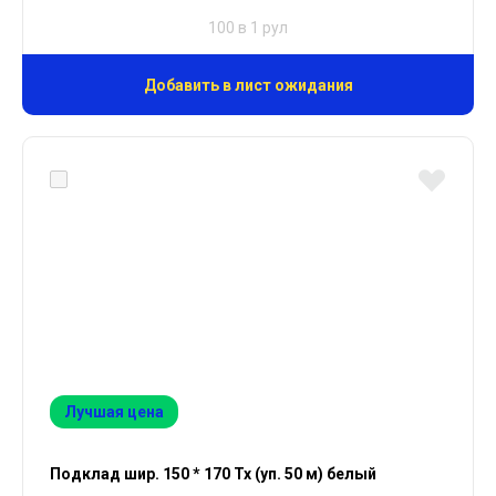
100 в 1 рул
Добавить в лист ожидания
Лучшая цена
Подклад шир. 150 * 170 Тх (уп. 50 м) белый