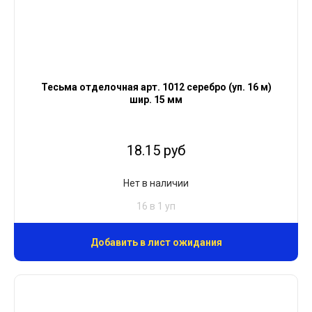
Тесьма отделочная арт. 1012 серебро (уп. 16 м)
шир. 15 мм
18.15 руб
Нет в наличии
16 в 1 уп
Добавить в лист ожидания