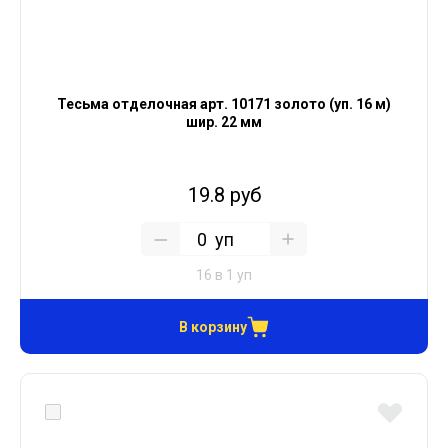
Тесьма отделочная арт. 10171 золото (уп. 16 м)
шир. 22 мм
19.8 руб
уп
16 в 1 уп
В корзину