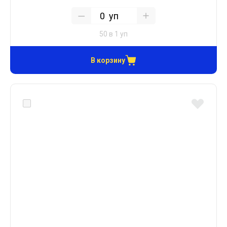
уп
50 в 1 уп
В корзину