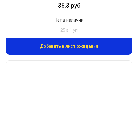
36.3 руб
Нет в наличии
25 в 1 уп
Добавить в лист ожидания