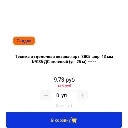
Скидка
Тесьма отделочная вязаная арт. 3805 шир. 13 мм
№086 ДС зеленый (уп. 25 м) -----
9.73 руб
13.9 руб
уп
25 в 1 уп
В корзину