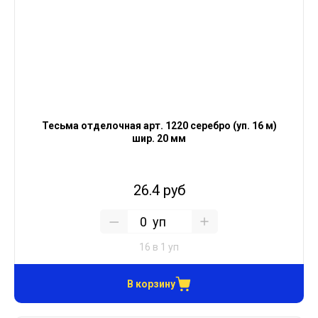
Тесьма отделочная арт. 1220 серебро (уп. 16 м)
шир. 20 мм
26.4 руб
уп
16 в 1 уп
В корзину