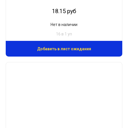
18.15 руб
Нет в наличии
16 в 1 уп
Добавить в лист ожидания