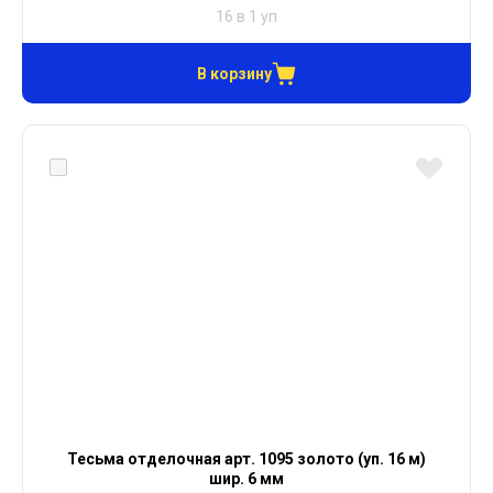
16 в 1 уп
В корзину
Тесьма отделочная арт. 1095 золото (уп. 16 м)
шир. 6 мм