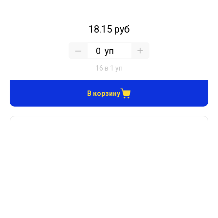
18.15 руб
уп
16 в 1 уп
В корзину