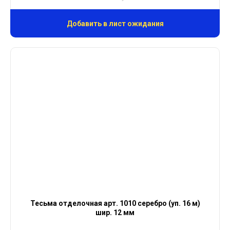
Добавить в лист ожидания
Тесьма отделочная арт. 1010 серебро (уп. 16 м)
шир. 12 мм