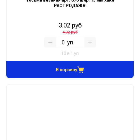
Тесьма вязаная арт. 876 шир. 15 мм хаки
РАСПРОДАЖА!
3.02 руб
4.32 руб
уп
10 в 1 уп
В корзину