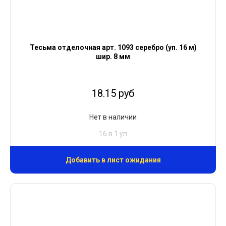
Тесьма отделочная арт. 1093 серебро (уп. 16 м)
шир. 8 мм
18.15 руб
Нет в наличии
16 в 1 уп
Добавить в лист ожидания