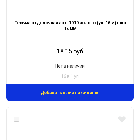
Тесьма отделочная арт. 1010 золото (уп. 16 м) шир
12 мм
18.15 руб
Нет в наличии
16 в 1 уп
Добавить в лист ожидания