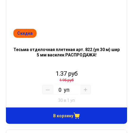
Скидка
Тесьма отделочная плетеная арт. 822 (уп 30 м) шир
5 мм василек РАСПРОДАЖА!
1.37 руб
1.95 руб
уп
30 в 1 уп
В корзину