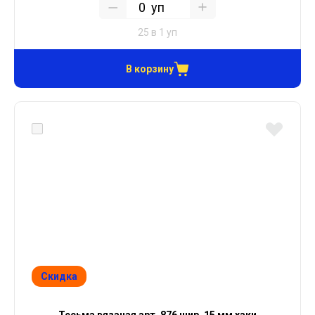
уп
25 в 1 уп
В корзину
Скидка