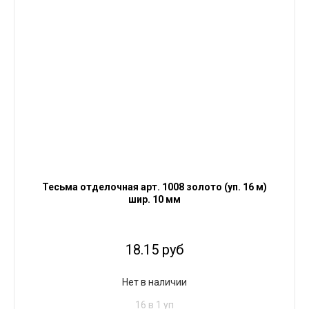
Тесьма отделочная арт. 1008 золото (уп. 16 м)
шир. 10 мм
18.15 руб
Нет в наличии
16 в 1 уп