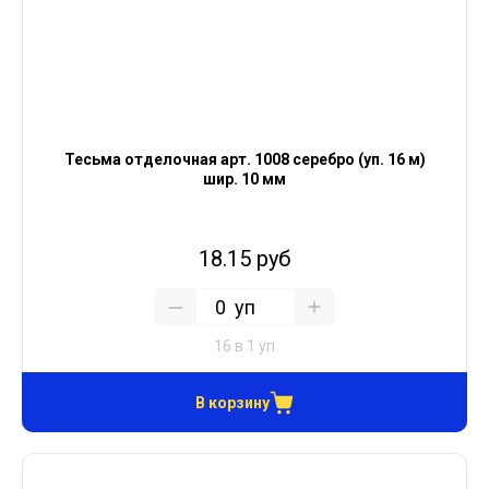
Тесьма отделочная арт. 1008 серебро (уп. 16 м)
шир. 10 мм
18.15 руб
уп
16 в 1 уп
В корзину