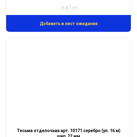
16 в 1 уп
Добавить в лист ожидания
Тесьма отделочная арт. 10171 серебро (уп. 16 м)
шир. 22 мм