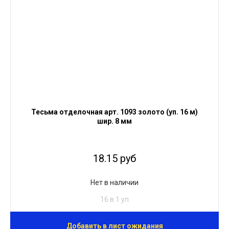
Тесьма отделочная арт. 1093 золото (уп. 16 м)
шир. 8 мм
18.15 руб
Нет в наличии
16 в 1 уп
Добавить в лист ожидания