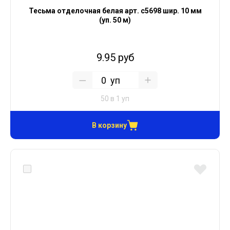
Тесьма отделочная белая арт. с5698 шир. 10 мм
(уп. 50 м)
9.95 руб
уп
50 в 1 уп
В корзину