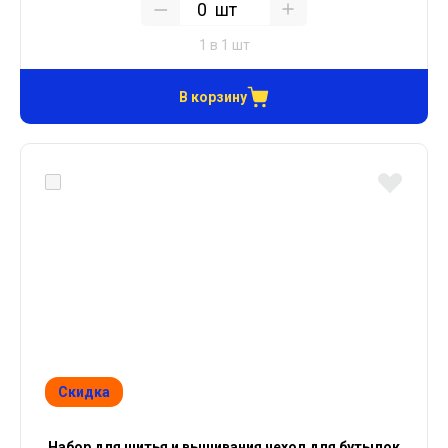
шт
1 в 1 шт
В корзину
Скидка
Набор для шитья и вышивания чехол для бутылок