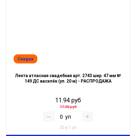
Скидка
Лента атласная свадебная арт. 2743 шир. 47 мм №
149 ДС василёк (уп. 20 м) - РАСПРОДАЖА
11.94 руб
17.05 руб
уп
20 в 1 уп