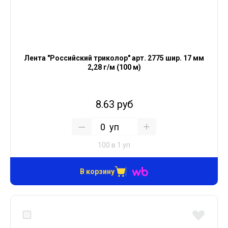
Лента "Российский триколор" арт. 2775 шир. 17 мм
2,28 г/м (100 м)
8.63 руб
уп
100 в 1 уп
В корзину