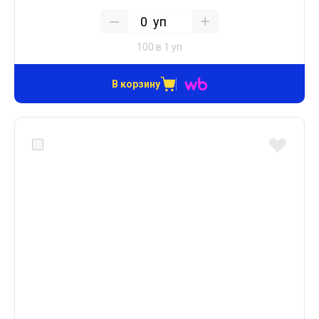
уп
100 в 1 уп
В корзину