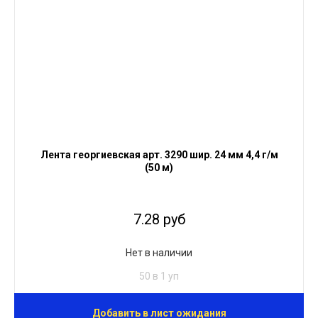
Лента георгиевская арт. 3290 шир. 24 мм 4,4 г/м
(50 м)
7.28 руб
Нет в наличии
50 в 1 уп
Добавить в лист ожидания