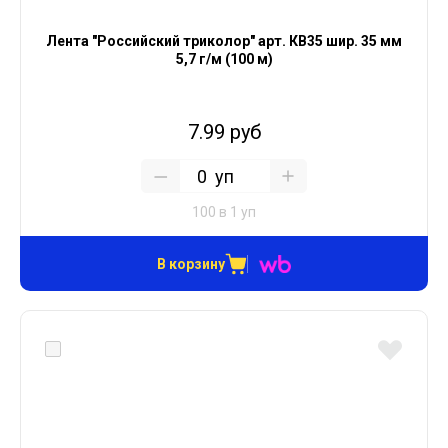
Лента "Российский триколор" арт. КВ35 шир. 35 мм
5,7 г/м (100 м)
7.99 руб
уп
100 в 1 уп
В корзину