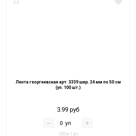
Лента георгиевская арт. 3339 шир. 24 мм по 50 см
(уп. 100 шт.)
3.99 руб
уп
100 в 1 уп