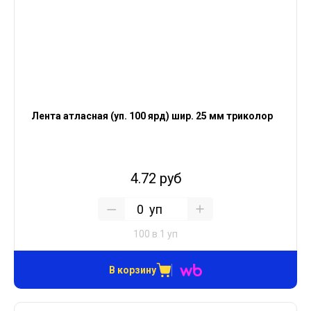
Лента атласная (уп. 100 ярд) шир. 25 мм триколор
4.72 руб
уп
100 в 1 уп
В корзину