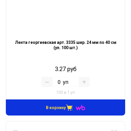
Лента георгиевская арт. 3335 шир. 24 мм по 40 см
(уп. 100 шт.)
3.27 руб
уп
100 в 1 уп
В корзину