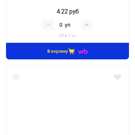
4.22 руб
уп
50 в 1 уп
В корзину