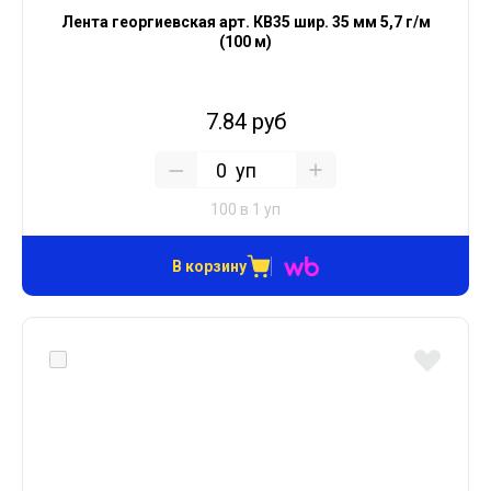
Лента георгиевская арт. КВ35 шир. 35 мм 5,7 г/м
(100 м)
7.84 руб
уп
100 в 1 уп
В корзину