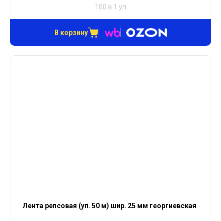
100 в 1 уп
В корзину
Лента репсовая (уп. 50 м) шир. 25 мм георгиевская