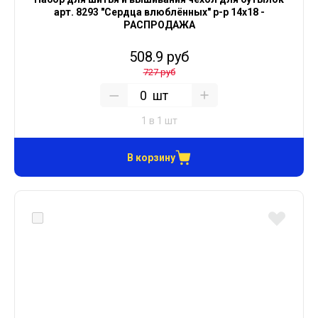
арт. 8293 "Сердца влюблённых" р-р 14х18 -
РАСПРОДАЖА
508.9 руб
727 руб
шт
1 в 1 шт
В корзину