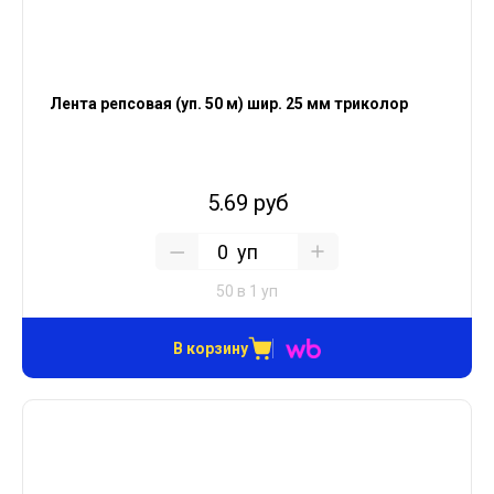
Лента репсовая (уп. 50 м) шир. 25 мм триколор
5.69 руб
уп
50 в 1 уп
В корзину