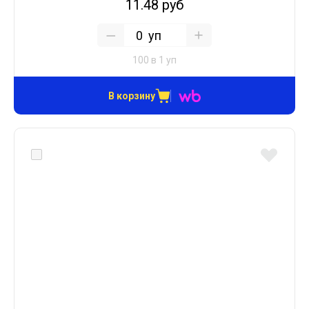
11.48 руб
уп
100 в 1 уп
В корзину