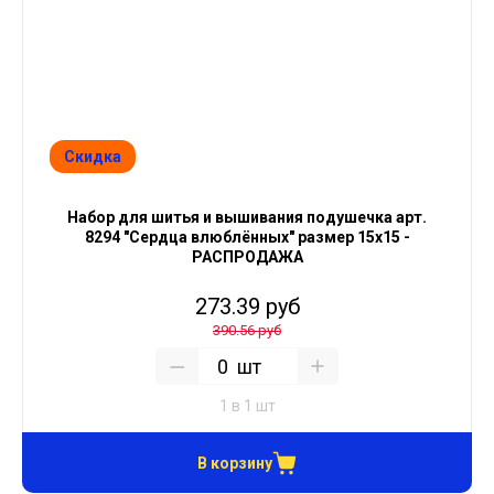
Скидка
Набор для шитья и вышивания подушечка арт.
8294 "Сердца влюблённых" размер 15х15 -
РАСПРОДАЖА
273.39 руб
390.56 руб
шт
1 в 1 шт
В корзину