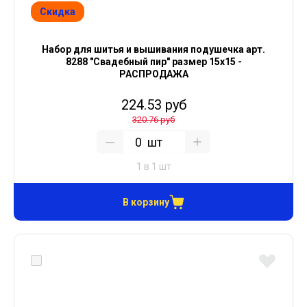
Скидка
Набор для шитья и вышивания подушечка арт.
8288 "Свадебный пир" размер 15х15 -
РАСПРОДАЖА
224.53 руб
320.76 руб
шт
1 в 1 шт
В корзину