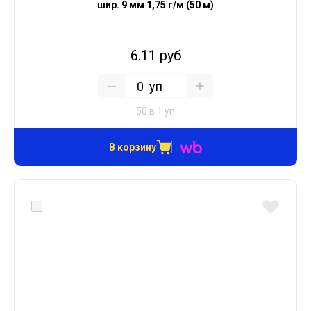
шир. 9 мм 1,75 г/м (50 м)
6.11 руб
уп
50 в 1 уп
В корзину