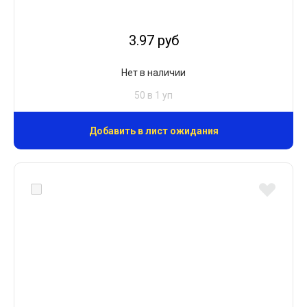
3.97 руб
Нет в наличии
50 в 1 уп
Добавить в лист ожидания