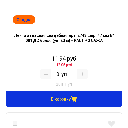
Скидка
Лента атласная свадебная арт. 2743 шир. 47 мм №
001 ДС белая (уп. 20 м) - РАСПРОДАЖА
11.94 руб
17.05 руб
уп
20 в 1 уп
В корзину