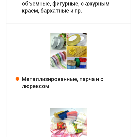
объемные, фигурные, с ажурным
краем, бархатные и пр.
Металлизированные, парча и с
люрексом