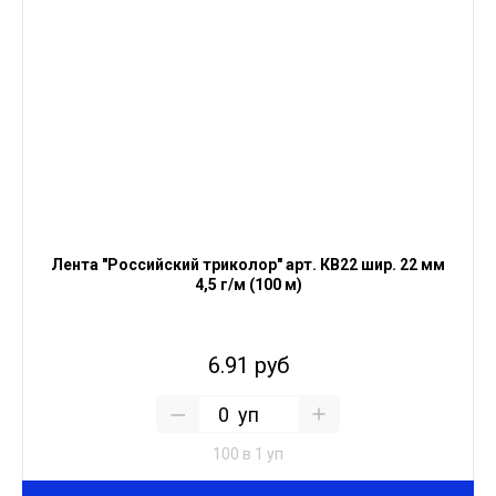
Лента "Российский триколор" арт. КВ22 шир. 22 мм
4,5 г/м (100 м)
6.91 руб
уп
100 в 1 уп