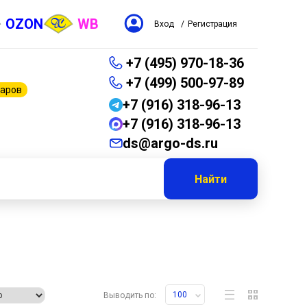
OZON
WB
Вход
/
Регистрация
+7 (495) 970-18-36
+7 (499) 500-97-89
варов
+7 (916) 318-96-13
+7 (916) 318-96-13
ds@argo-ds.ru
Найти
100
Выводить по: