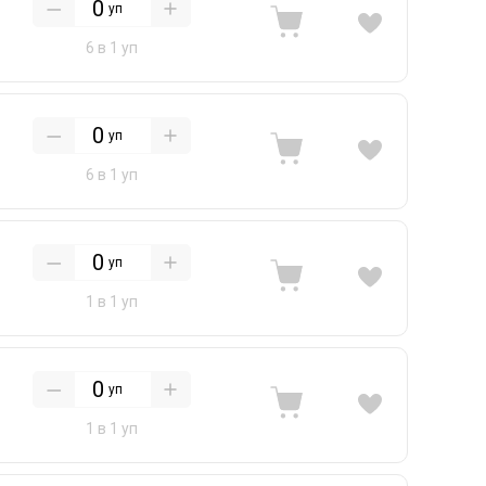
уп
6 в 1 уп
уп
6 в 1 уп
уп
1 в 1 уп
уп
1 в 1 уп