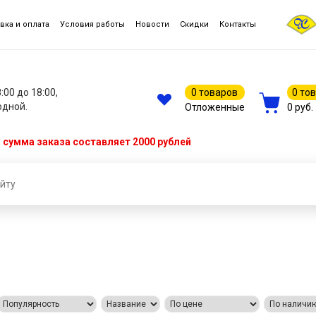
вка и оплата
Условия работы
Новости
Скидки
Контакты
8:00 до 18:00,
0 товаров
0 то
одной.
Отложенные
0 руб.
сумма заказа составляет 2000 рублей