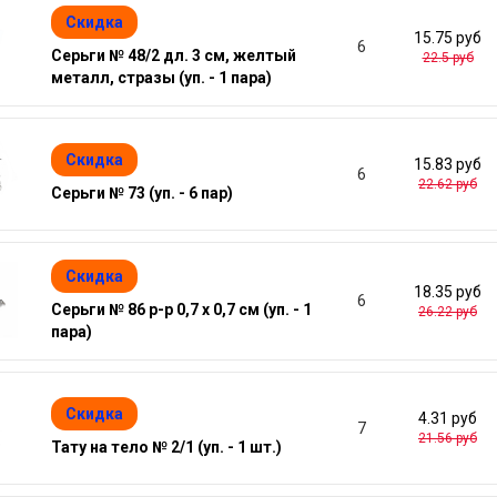
Скидка
15.75 руб
6
Серьги № 48/2 дл. 3 см, желтый
22.5 руб
металл, стразы (уп. - 1 пара)
Скидка
15.83 руб
6
22.62 руб
Серьги № 73 (уп. - 6 пар)
Скидка
18.35 руб
6
Серьги № 86 р-р 0,7 х 0,7 см (уп. - 1
26.22 руб
пара)
Скидка
4.31 руб
7
21.56 руб
Тату на тело № 2/1 (уп. - 1 шт.)