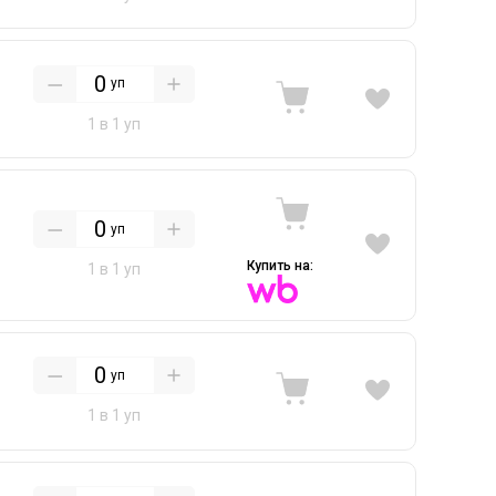
уп
1 в 1 уп
уп
Купить на:
1 в 1 уп
уп
1 в 1 уп