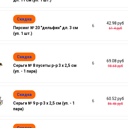
дл. 11 см (уп. 1 шт.)
Скидка
42.98 руб
6
Пирсинг № 20 "дельфин" дл. 3 см
61.4 руб
(уп. 1 шт.)
Скидка
69.08 руб
6
Серьги № 8 пусеты р-р 3 х 2,5 см
98.68 руб
(уп. - 1 пара)
Скидка
60.52 руб
6
Серьги № 9 р-р 3 х 2,5 см (уп. - 1
86.46 руб
пара)
Скидка