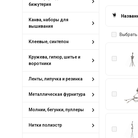
бижутерия
Назван
Канва, наборы для
вышивания
Выбрать 
Клеевые, синтепон
Кружева, гипюр, шитье и
воротники
Ленты, липучка и резинка
Металлическая фурнитура
Молнии, бегунки, пуллеры
Нитки полиэстр