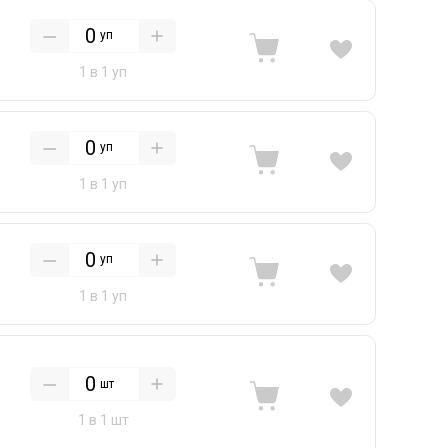
уп
1 в 1 уп
уп
1 в 1 уп
уп
1 в 1 уп
шт
1 в 1 шт