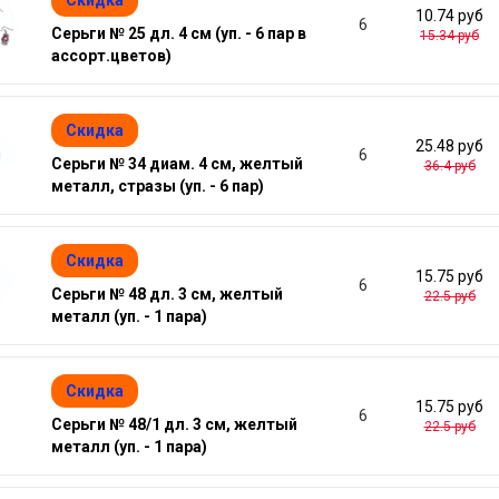
10.74 руб
6
Серьги № 25 дл. 4 см (уп. - 6 пар в
15.34 руб
ассорт.цветов)
Скидка
25.48 руб
6
Серьги № 34 диам. 4 см, желтый
36.4 руб
металл, стразы (уп. - 6 пар)
Скидка
15.75 руб
6
Серьги № 48 дл. 3 см, желтый
22.5 руб
металл (уп. - 1 пара)
Скидка
15.75 руб
6
Серьги № 48/1 дл. 3 см, желтый
22.5 руб
металл (уп. - 1 пара)