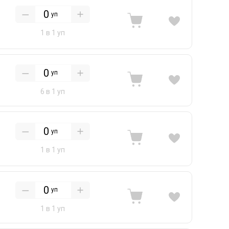
уп
1 в 1 уп
уп
6 в 1 уп
уп
1 в 1 уп
уп
1 в 1 уп