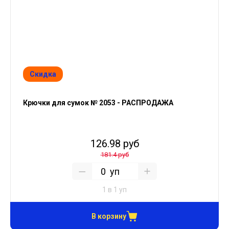
Скидка
Крючки для сумок № 2053 - РАСПРОДАЖА
126.98 руб
181.4 руб
уп
1 в 1 уп
В корзину