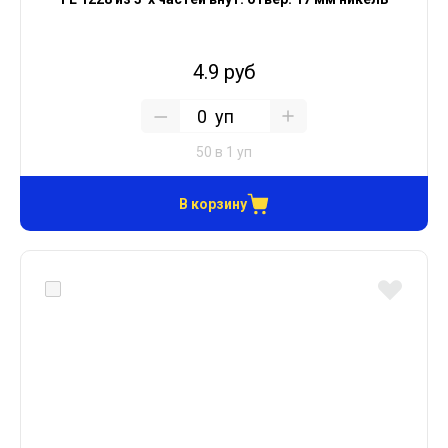
4.9 руб
уп
50 в 1 уп
В корзину