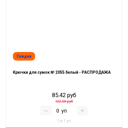
Скидка
Крючки для сумок № 2055 белый - РАСПРОДАЖА
85.42 руб
122.03 руб
уп
1 в 1 уп