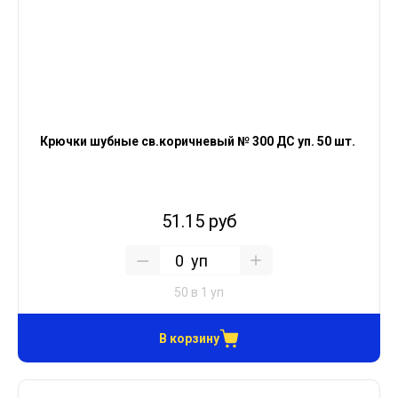
Крючки шубные св.коричневый № 300 ДС уп. 50 шт.
51.15 руб
уп
50 в 1 уп
В корзину