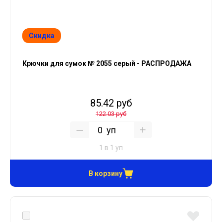
Скидка
Крючки для сумок № 2055 серый - РАСПРОДАЖА
85.42 руб
122.03 руб
уп
1 в 1 уп
В корзину