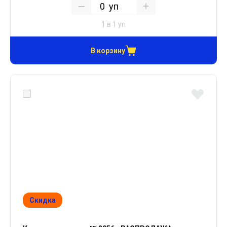
уп
1 в 1 уп
В корзину
Скидка