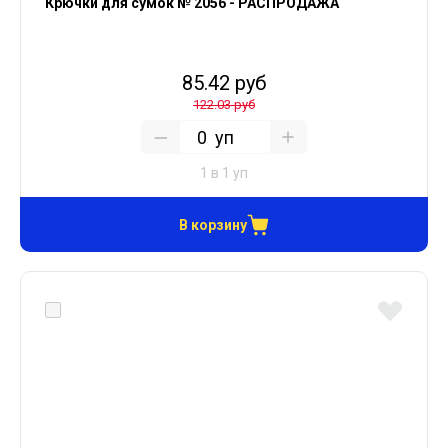
Крючки для сумок № 2056 - РАСПРОДАЖА
85.42 руб
122.03 руб
уп
1 в 1 уп
В корзину