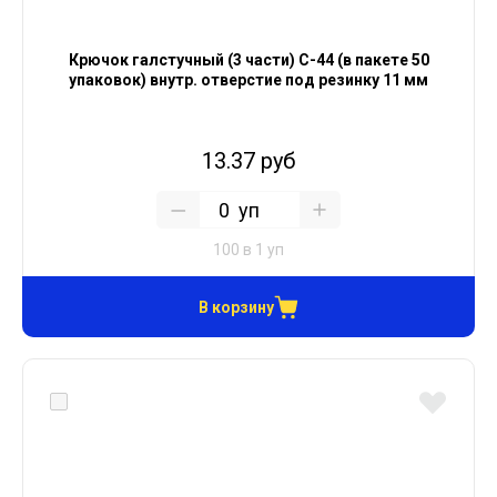
Крючок галстучный (3 части) С-44 (в пакете 50
упаковок) внутр. отверстие под резинку 11 мм
13.37 руб
уп
100 в 1 уп
В корзину