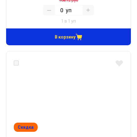
108.72 руб
уп
1 в 1 уп
В корзину
Скидка