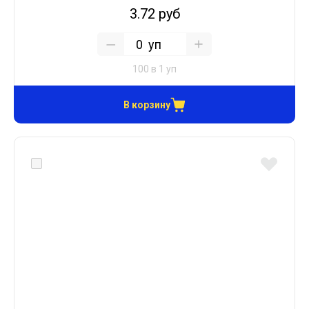
3.72 руб
уп
100 в 1 уп
В корзину