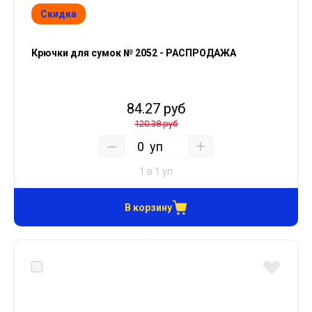
Скидка
Крючки для сумок № 2052 - РАСПРОДАЖА
84.27 руб
120.38 руб
уп
1 в 1 уп
В корзину