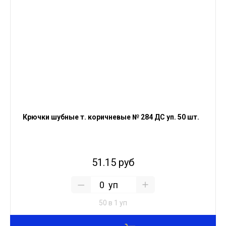
Крючки шубные т. коричневые № 284 ДС уп. 50 шт.
51.15 руб
уп
50 в 1 уп