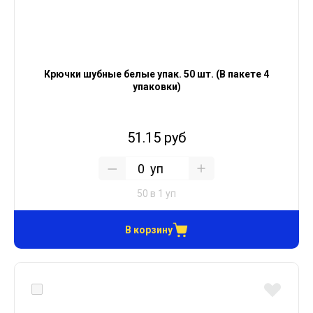
Крючки шубные белые упак. 50 шт. (В пакете 4
упаковки)
51.15 руб
уп
50 в 1 уп
В корзину