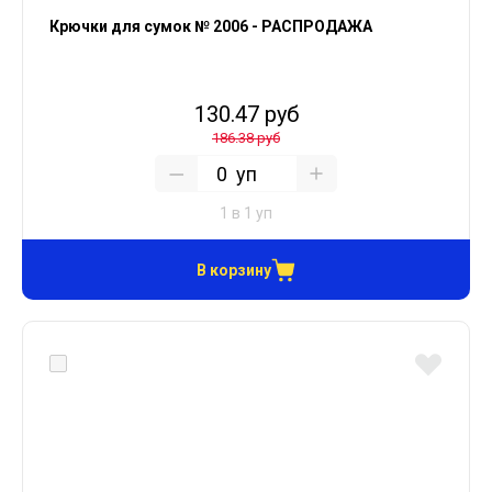
Крючки для сумок № 2006 - РАСПРОДАЖА
130.47 руб
186.38 руб
уп
1 в 1 уп
В корзину