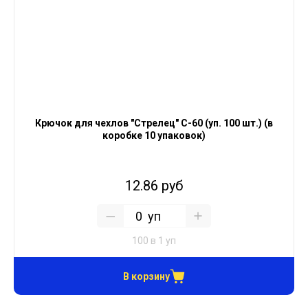
Крючок для чехлов "Стрелец" С-60 (уп. 100 шт.) (в
коробке 10 упаковок)
12.86 руб
уп
100 в 1 уп
В корзину