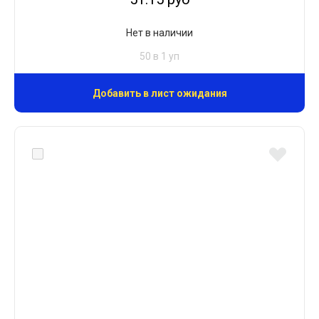
Нет в наличии
50 в 1 уп
Добавить в лист ожидания