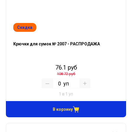
Скидка
Крючки для сумок № 2007 - РАСПРОДАЖА
76.1 руб
108.72 руб
уп
1 в 1 уп
В корзину