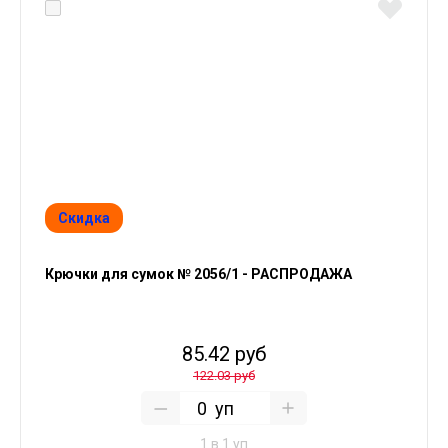
Скидка
Крючки для сумок № 2056/1 - РАСПРОДАЖА
85.42 руб
122.03 руб
уп
1 в 1 уп