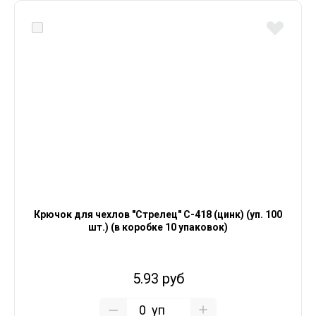
Крючок для чехлов "Стрелец" С-418 (цинк) (уп. 100
шт.) (в коробке 10 упаковок)
5.93 руб
уп