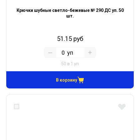
Крючки шубные светло-бежевые № 290 ДС уп. 50
шт.
51.15 руб
уп
50 в 1 уп
В корзину