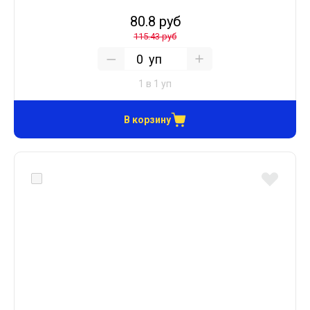
80.8 руб
115.43 руб
уп
1 в 1 уп
В корзину