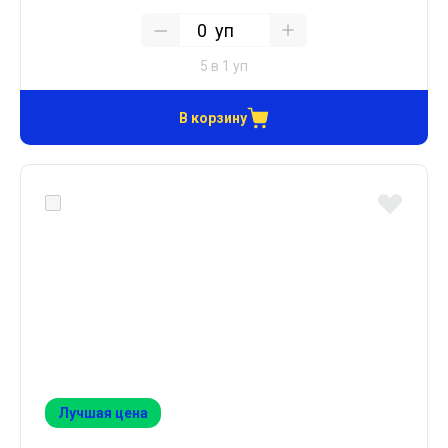
уп
5 в 1 уп
В корзину
Лучшая цена