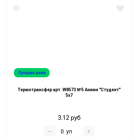
Лучшая цена
Термотрансфер арт. W8573 №5 Аниме "Студент"
5х7
3.12 руб
уп