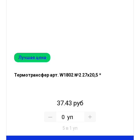
Лучшая цена
Термотрансфер арт. W1802 №2 27х20,5 *
37.43 руб
уп
5 в 1 уп