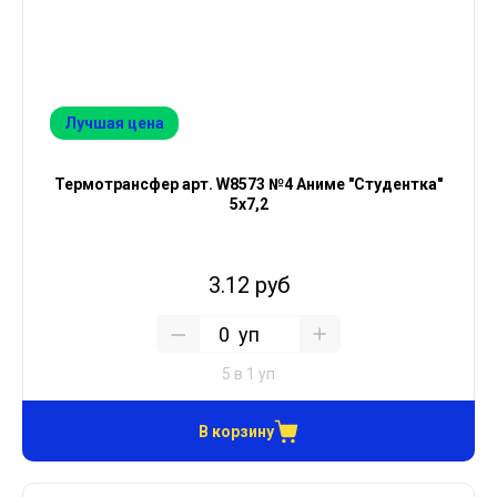
Лучшая цена
Термотрансфер арт. W8573 №4 Аниме "Студентка"
5х7,2
3.12 руб
уп
5 в 1 уп
В корзину