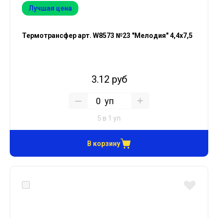
Лучшая цена
Термотрансфер арт. W8573 №23 "Мелодия" 4,4х7,5
3.12 руб
уп
5 в 1 уп
В корзину