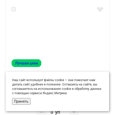
Лучшая цена
Термотрансфер арт. W8573 №33 "Сердце1" 4,3х4,6
Наш сайт использует файлы cookie — они помогают нам
делать сайт удобнее и полезнее. Оставаясь на сайте, вы
соглашаетесь на использование cookie и обработку данных
с помощью сервиса Яндекс.Метрика.
3.12 руб
Принять
уп