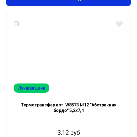
Лучшая цена
Термотрансфер арт. W8573 №12 "Абстракция
бордо" 5,2х7,4
3.12 руб