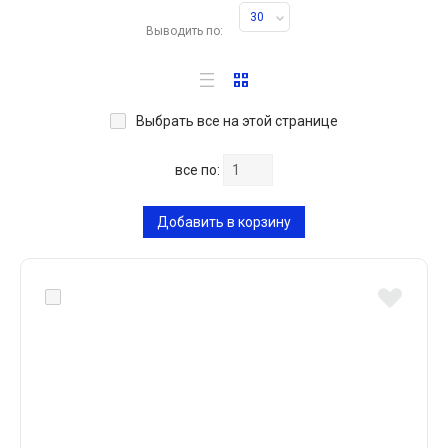
30
Выводить по:
Выбрать все на этой странице
все по:
Добавить в корзину