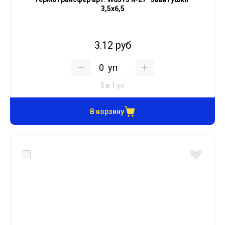
3,5х6,5
3.12 руб
уп
5 в 1 уп
В корзину