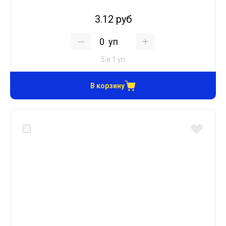
3.12 руб
уп
5 в 1 уп
В корзину