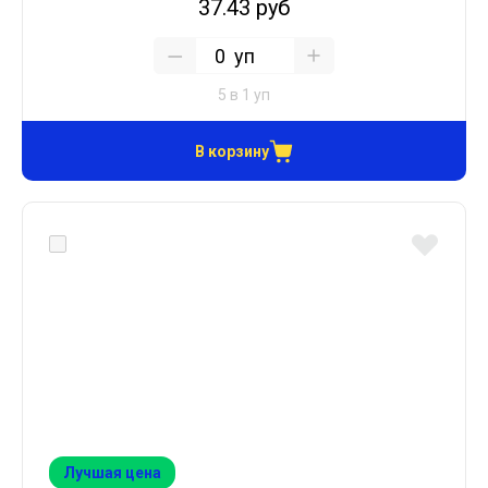
37.43 руб
уп
5 в 1 уп
В корзину
Лучшая цена