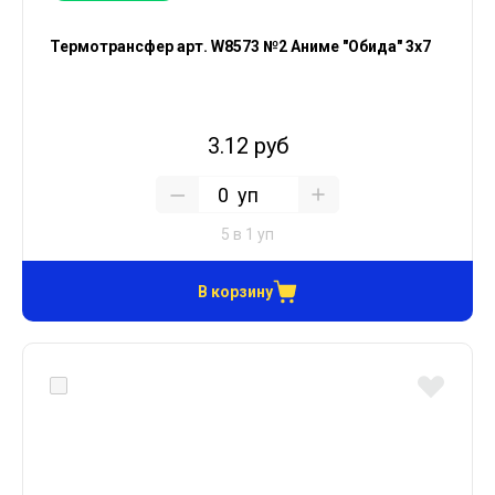
Термотрансфер арт. W8573 №2 Аниме "Обида" 3х7
3.12 руб
уп
5 в 1 уп
В корзину