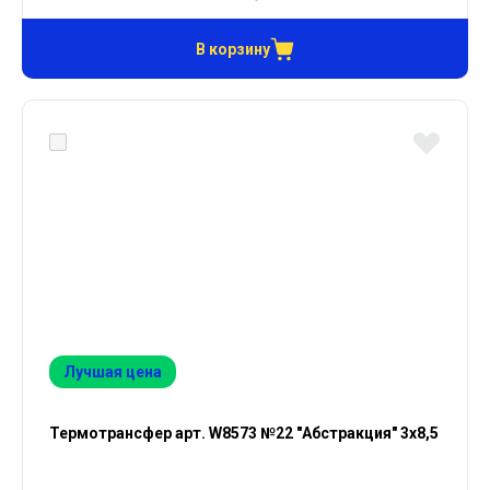
В корзину
Лучшая цена
Термотрансфер арт. W8573 №22 "Абстракция" 3х8,5