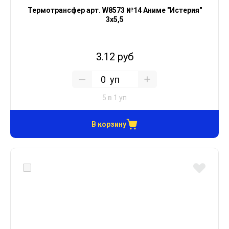
Термотрансфер арт. W8573 №14 Аниме "Истерия"
3х5,5
3.12 руб
уп
5 в 1 уп
В корзину