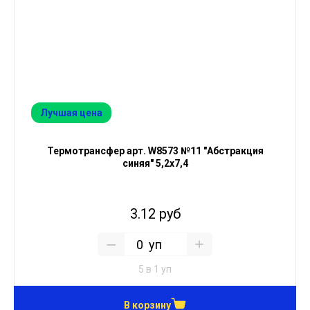
Лучшая цена
Термотрансфер арт. W8573 №11 "Абстракция
синяя" 5,2х7,4
3.12 руб
уп
5 в 1 уп
В корзину