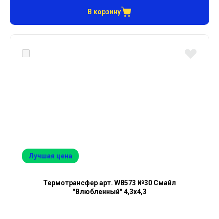
В корзину
Лучшая цена
Термотрансфер арт. W8573 №30 Смайл
"Влюбленный" 4,3х4,3