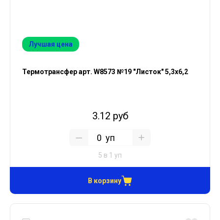
Лучшая цена
Термотрансфер арт. W8573 №19 "Листок" 5,3х6,2
3.12 руб
уп
5 в 1 уп
В корзину