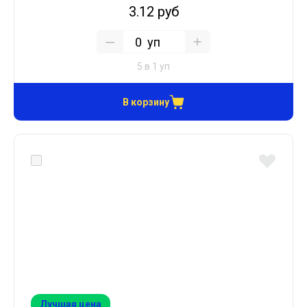
3.12 руб
уп
5 в 1 уп
В корзину
Лучшая цена