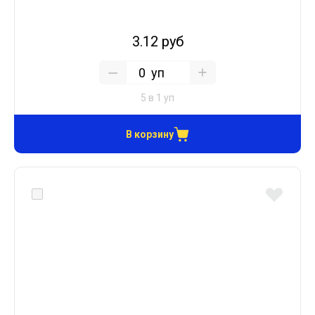
3.12 руб
уп
5 в 1 уп
В корзину