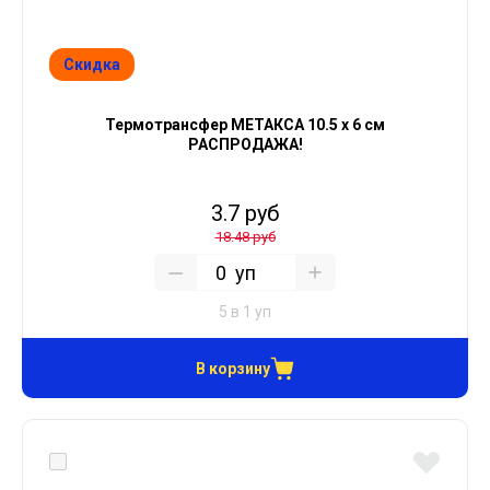
Скидка
Термотрансфер МЕТАКСА 10.5 х 6 см
РАСПРОДАЖА!
3.7 руб
18.48 руб
уп
5 в 1 уп
В корзину