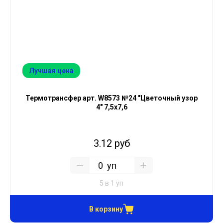
Лучшая цена
Термотрансфер арт. W8573 №24 "Цветочный узор
4" 7,5х7,6
3.12 руб
уп
5 в 1 уп
В корзину