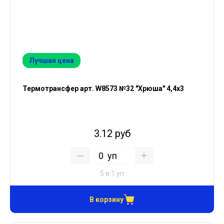
Лучшая цена
Термотрансфер арт. W8573 №32 "Хрюша" 4,4х3
3.12 руб
уп
5 в 1 уп
В корзину