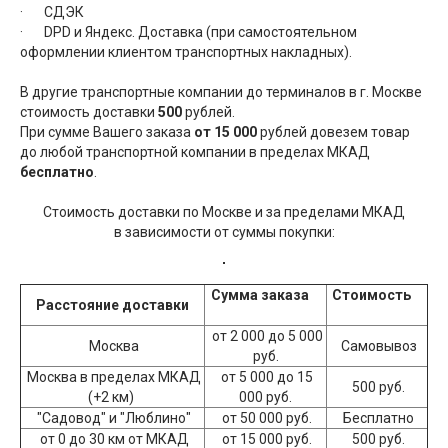
· СДЭК
· DPD и Яндекс. Доставка (при самостоятельном
оформлении клиентом транспортных накладных).
В другие транспортные компании до терминалов в г. Москве
стоимость доставки
500
рублей.
При сумме Вашего заказа
от 15 000
рублей довезем товар
до любой транспортной компании в пределах МКАД
бесплатно
.
Стоимость доставки по Москве и за пределами МКАД
в зависимости от суммы покупки:
Сумма заказа
Стоимость
Расстояние доставки
от 2 000 до 5 000
Москва
Самовывоз
руб.
Москва в пределах МКАД
от 5 000 до 15
500 руб.
(+2 км)
000 руб.
"Садовод" и "Люблино"
от 50 000 руб.
Бесплатно
от 0 до 30 км от МКАД
от 15 000 руб.
500 руб.