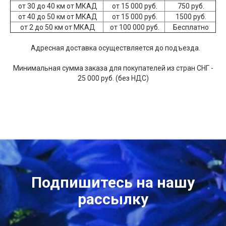
от 30 до 40 км от МКАД
от 15 000 руб.
750 руб.
от 40 до 50 км от МКАД
от 15 000 руб.
1500 руб.
от 2 до 50 км от МКАД
от 100 000 руб.
Бесплатно
Адресная доставка осуществляется до подъезда.
Минимальная сумма заказа для покупателей из стран СНГ -
25 000 руб. (без НДС)
Подпишитесь на нашу
рассылку