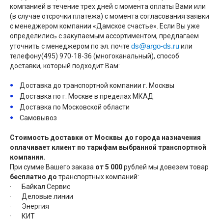
компанией в течение трех дней с момента оплаты Вами или
(в случае отсрочки платежа) с момента согласования заявки
с менеджером компании «Дамское счастье». Если Вы уже
определились с закупаемым ассортиментом, предлагаем
ds@argo-ds.ru
уточнить с менеджером по эл. почте
или
телефону(495) 970-18-36 (многоканальный), способ
доставки, который подходит Вам:
Доставка до транспортной компании г. Москвы
Доставка по г. Москве в пределах МКАД
Доставка по Московской области
Самовывоз
Стоимость доставки от Москвы до города назначения
оплачивает клиент по тарифам выбранной транспортной
компании.
При сумме Вашего заказа
от 5 000
рублей мы довезем товар
бесплатно до
транспортных компаний:
· Байкал Сервис
· Деловые линии
· Энергия
· КИТ