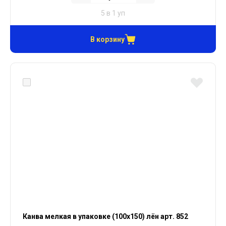
5 в 1 уп
В корзину
Канва мелкая в упаковке (100х150) лён арт. 852