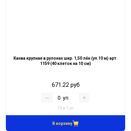
Канва крупная в рулонах шир. 1,50 лён (уп.10 м) арт.
1159 (40 клеток на 10 см)
671.22 руб
уп
10 в 1 уп
В корзину