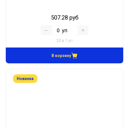
507.28 руб
уп
20 в 1 уп
В корзину
Новинка