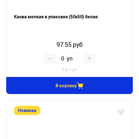
Канва мелкая в упаковке (50х50) белая
97.55 руб
уп
5 в 1 уп
В корзину
Новинка