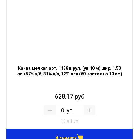
Канва мелкая арт. 1138 в рул. (уп.10 м) шир. 1,50
лен 57% х/б, 31% п/э, 12% лен (60 клеток на 10 см)
628.17 руб
уп
10 в 1 уп
В корзину