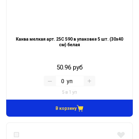
Канва мелкая арт. 25С 590 в упаковке 5 шт. (30х40
см) белая
50.96 руб
уп
5 в 1 уп
В корзину