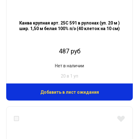
Канва крупная арт. 25С 591 в рулонах (уп. 20 м )
шир. 1,50 м белая 100% п/э (40 клеток на 10 см)
487 руб
Нет в наличии
20 в 1 уп
Добавить в лист ожидания