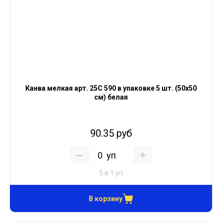
Канва мелкая арт. 25С 590 в упаковке 5 шт. (50х50
см) белая
90.35 руб
уп
5 в 1 уп
В корзину