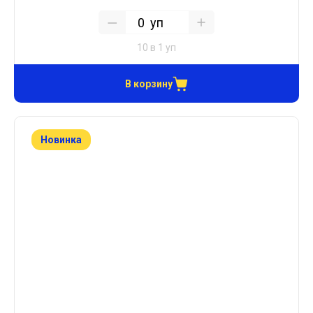
уп
10 в 1 уп
В корзину
Новинка