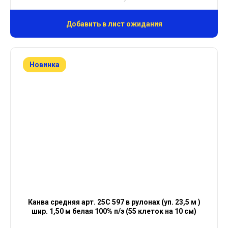
Добавить в лист ожидания
Новинка
Канва средняя арт. 25С 597 в рулонах (уп. 23,5 м )
шир. 1,50 м белая 100% п/э (55 клеток на 10 см)