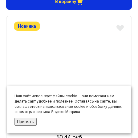
В корзину
Новинка
Наш сайт использует файлы cookie — они помогают нам
делать сайт удобнее и полезнее. Оставаясь на сайте, вы
соглашаетесь на использование cookie и обработку данных
Канва средняя арт. 09С 373/1 в упаковке 5 шт.
с помощью сервиса Яндекс.Метрика.
(30х40 см) белая
Принять
50.44 руб