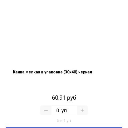
Канва мелкая в упаковке (30х40) черная
60.91 руб
уп
5 в 1 уп