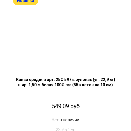
Новинка
Канва средняя арт. 25С 597 в рулонах (уп. 22,9 м )
шир. 1,50 м белая 100% п/э (55 клеток на 10 см)
549.09 руб
Нет в наличии
22.9 в 1 уп