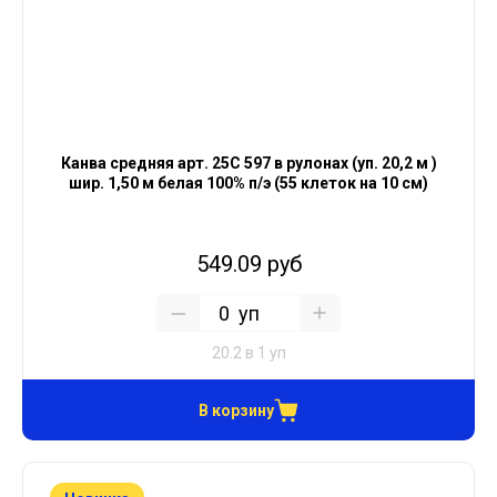
Канва средняя арт. 25С 597 в рулонах (уп. 20,2 м )
шир. 1,50 м белая 100% п/э (55 клеток на 10 см)
549.09 руб
уп
20.2 в 1 уп
В корзину