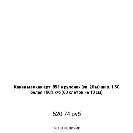
Канва мелкая арт. 851 в рулонах (уп. 20 м) шир. 1,50
белая 100% х/б (60 клеток на 10 см)
520.74 руб
Нет в наличии