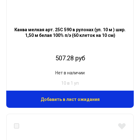
Канва мелкая арт. 25С 590 в рулонах (уп. 10 м ) шир.
1,50 м белая 100% п/э (60 клеток на 10 см)
507.28 руб
Нет в наличии
10 в 1 уп
Добавить в лист ожидания