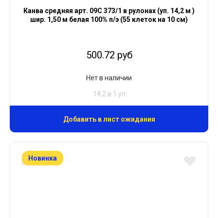
Канва средняя арт. 09С 373/1 в рулонах (уп. 14,2 м )
шир. 1,50 м белая 100% п/э (55 клеток на 10 см)
500.72 руб
Нет в наличии
14.2 в 1 уп
Добавить в лист ожидания
Новинка