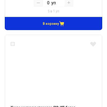
уп
5 в 1 уп
В корзину