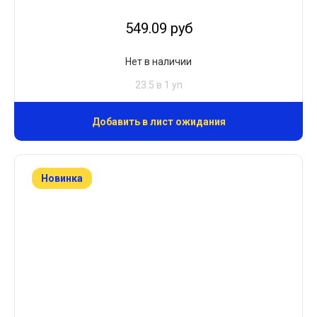
549.09 руб
Нет в наличии
23.5 в 1 уп
Добавить в лист ожидания
Новинка