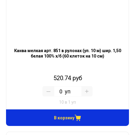
Канва мелкая арт. 851 в рулонах (уп. 10 м) шир. 1,50
белая 100% х/б (60 клеток на 10 см)
520.74 руб
уп
10 в 1 уп
В корзину