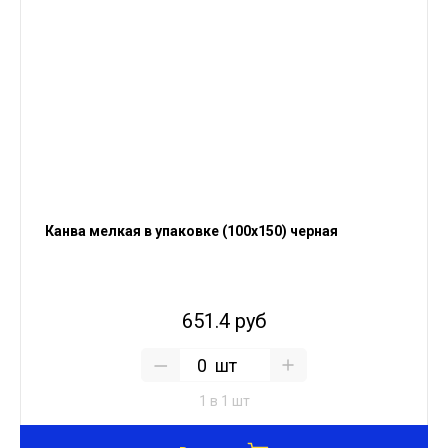
Канва мелкая в упаковке (100х150) черная
651.4 руб
шт
1 в 1 шт