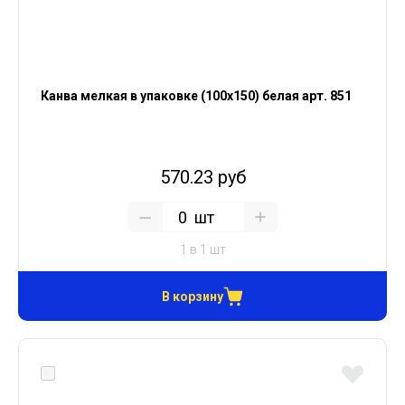
Канва мелкая в упаковке (100х150) белая арт. 851
570.23 руб
шт
1 в 1 шт
В корзину