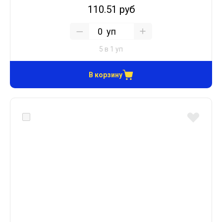
110.51 руб
уп
5 в 1 уп
В корзину