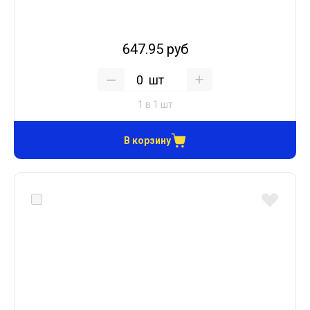
647.95 руб
шт
1 в 1 шт
В корзину