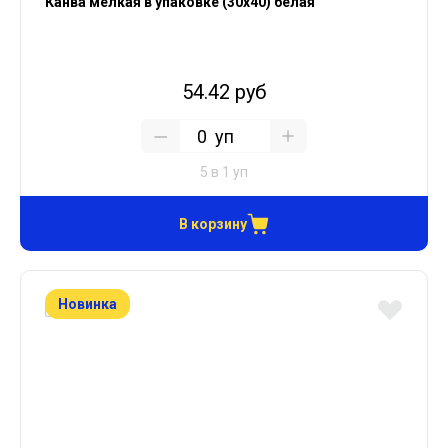
Канва мелкая в упаковке (30х40) белая
54.42 руб
уп
5 в 1 уп
В корзину
Новинка