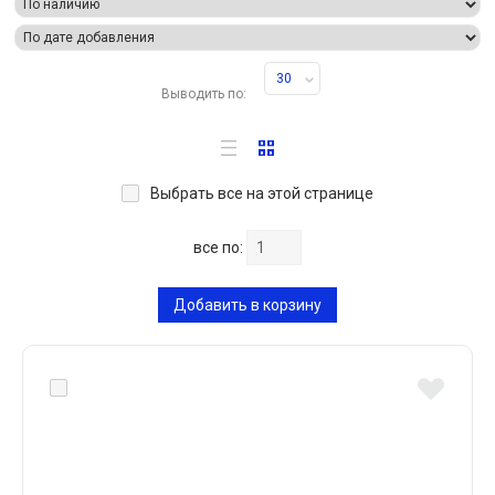
30
Выводить по:
Выбрать все на этой странице
все по:
Добавить в корзину