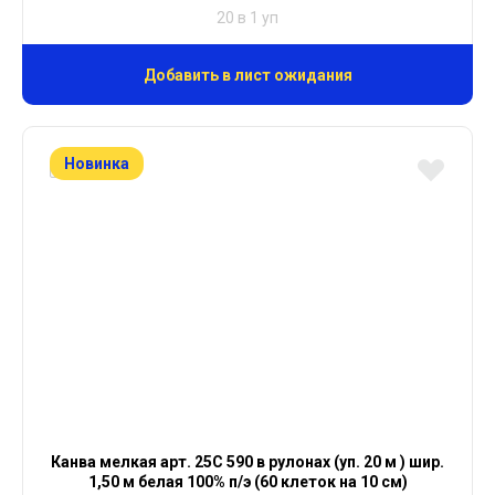
20 в 1 уп
Добавить в лист ожидания
Новинка
Канва мелкая арт. 25С 590 в рулонах (уп. 20 м ) шир.
1,50 м белая 100% п/э (60 клеток на 10 см)