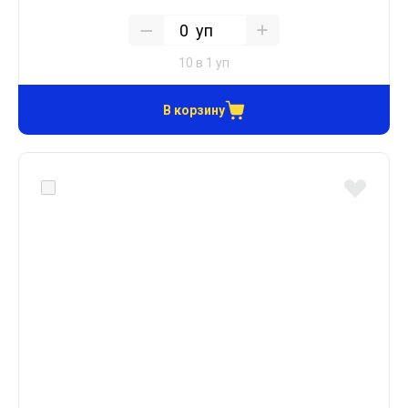
уп
10 в 1 уп
В корзину