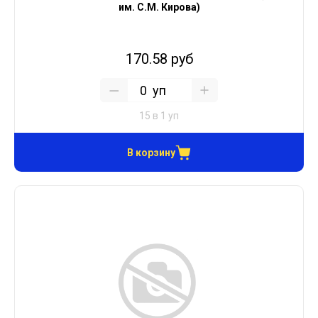
им. С.М. Кирова)
170.58 руб
уп
15 в 1 уп
В корзину