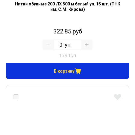
Нитки обувные 200 ЛХ 500 м белый уп. 15 шт. (ПНК
им. С.М. Кирова)
322.85 руб
уп
15 в 1 уп
В корзину