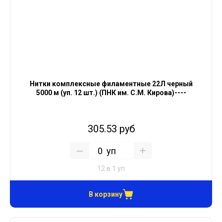
Нитки комплексные филаментные 22Л черный
5000 м (уп. 12 шт.) (ПНК им. С.М. Кирова)----
305.53 руб
уп
12 в 1 уп
В корзину