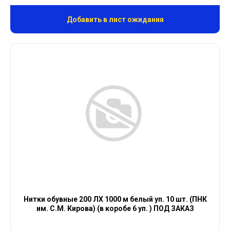
Добавить в лист ожидания
Нитки обувные 200 ЛХ 1000 м белый уп. 10 шт. (ПНК
им. С.М. Кирова) (в коробе 6 уп. ) ПОД ЗАКАЗ