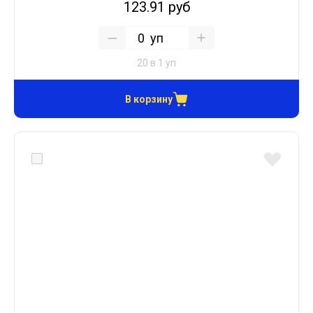
123.91 руб
уп
20 в 1 уп
В корзину