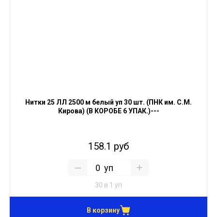
Нитки 25 ЛЛ 2500 м белый уп 30 шт. (ПНК им. С.М.
Кирова) (В КОРОБЕ 6 УПАК.)---
158.1 руб
уп
30 в 1 уп
В корзину