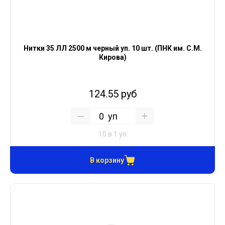
Нитки 35 ЛЛ 2500 м черный уп. 10 шт. (ПНК им. С.М.
Кирова)
124.55 руб
уп
10 в 1 уп
В корзину