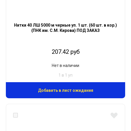
Нитки 40 ЛШ 5000 м черные уп. 1 шт. (60 шт. в кор.)
(ПНК им. С.М. Кирова) ПОД ЗАКАЗ
207.42 руб
Нет в наличии
1 в 1 уп
Добавить в лист ожидания