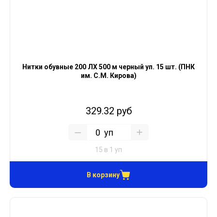
Нитки обувные 200 ЛХ 500 м черный уп. 15 шт. (ПНК
им. С.М. Кирова)
329.32 руб
уп
15 в 1 уп
В корзину