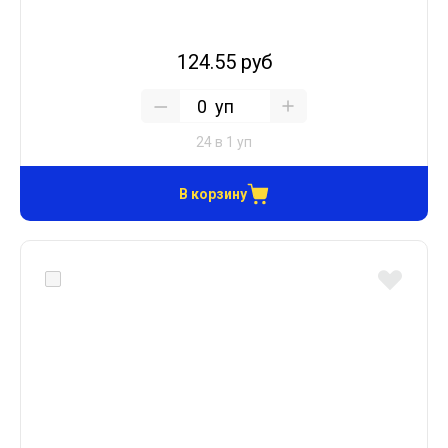
124.55 руб
уп
24 в 1 уп
В корзину