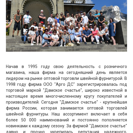
Начав в 1995 году свою деятельность с розничного
магазина, наша фирма на сегодняшний день является
лидером на рынке оптовой торговли швейной фурнитурой. В
1998 году фирма ООО "Арго ДС" зарегистрировалась под
торговой маркой "Дамское счастье", широко известной в
настоящее время многочисленному кругу покупателей и
производителей. Сегодня "Дамское счастье" - крупнейшая
фирма России, которая занимается оптовой торговлей
швейной фурнитуры. Наш ассортимент включает в себя
более 50 000 наименований и постоянно пополняется
новинками к каждому сезону. За фирмой "Дамское счастье"
давно и прочно укрепилась репутация надежного,