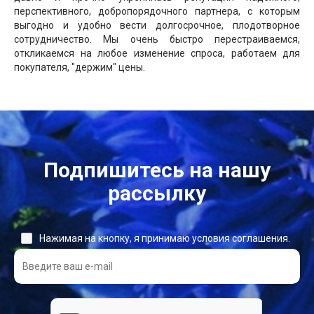
перспективного, добропорядочного партнера, с которым
выгодно и удобно вести долгосрочное, плодотворное
сотрудничество. Мы очень быстро перестраиваемся,
откликаемся на любое изменение спроса, работаем для
покупателя, "держим" цены.
Подпишитесь на нашу
рассылку
Нажимая на кнопку, я принимаю условия соглашения.