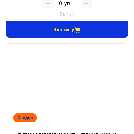
уп
5 в 1 уп
В корзину
Скидка