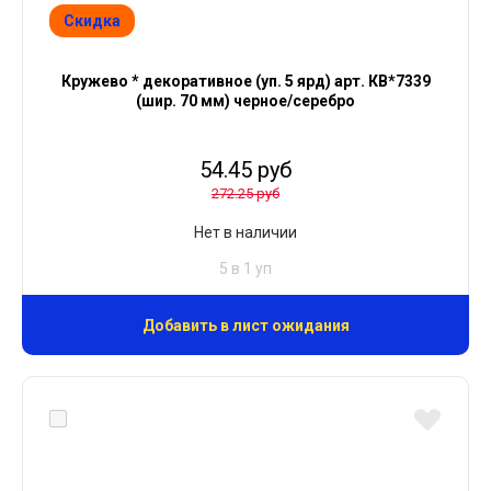
Скидка
Кружево * декоративное (уп. 5 ярд) арт. КВ*7339
(шир. 70 мм) черное/серебро
54.45 руб
272.25 руб
Нет в наличии
5 в 1 уп
Добавить в лист ожидания