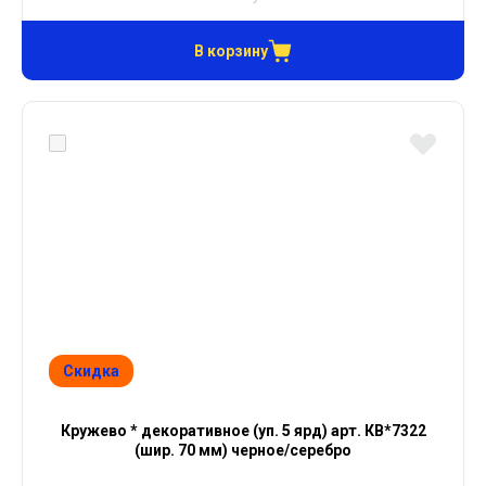
В корзину
Скидка
Кружево * декоративное (уп. 5 ярд) арт. КВ*7322
(шир. 70 мм) черное/серебро