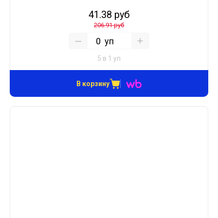
41.38 руб
206.91 руб
уп
5 в 1 уп
В корзину