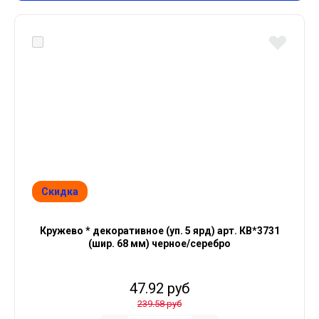
Скидка
Кружево * декоративное (уп. 5 ярд) арт. КВ*3731
(шир. 68 мм) черное/серебро
47.92 руб
239.58 руб