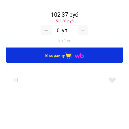
102.37 руб
511.83 руб
уп
5 в 1 уп
В корзину