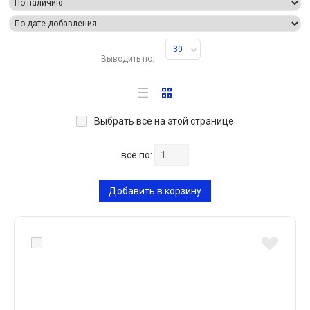
30
Выводить по:
Выбрать все на этой странице
все по:
Добавить в корзину