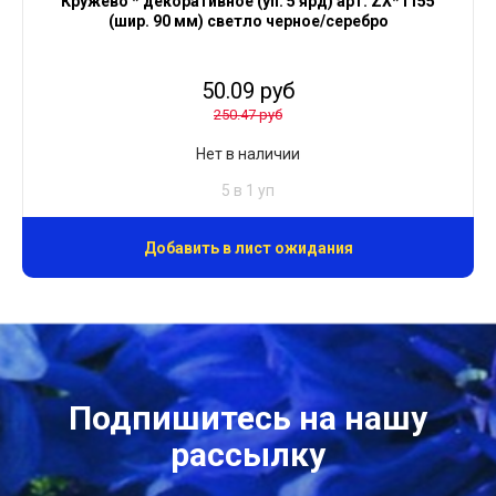
Кружево * декоративное (уп. 5 ярд) арт. ZX*1155
(шир. 90 мм) светло черное/серебро
50.09 руб
250.47 руб
Нет в наличии
5 в 1 уп
Добавить в лист ожидания
Подпишитесь на нашу
рассылку