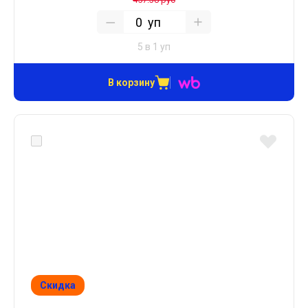
уп
5 в 1 уп
В корзину
Скидка