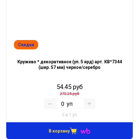
Скидка
Кружево * декоративное (уп. 5 ярд) арт. КВ*7344
(шир. 57 мм) черное/серебро
54.45 руб
272.25 руб
уп
5 в 1 уп
В корзину