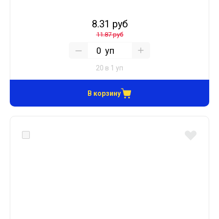
8.31 руб
11.87 руб
уп
20 в 1 уп
В корзину