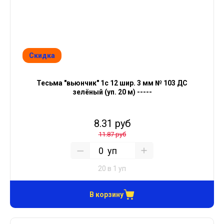
Скидка
Тесьма "вьюнчик" 1с 12 шир. 3 мм № 103 ДС
зелёный (уп. 20 м) -----
8.31 руб
11.87 руб
уп
20 в 1 уп
В корзину