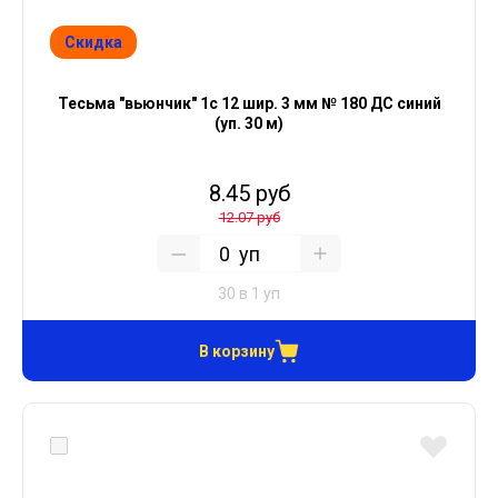
Скидка
Тесьма "вьюнчик" 1с 12 шир. 3 мм № 180 ДС синий
(уп. 30 м)
8.45 руб
12.07 руб
уп
30 в 1 уп
В корзину