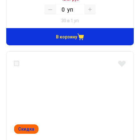
уп
30 в 1 уп
В корзину
Скидка