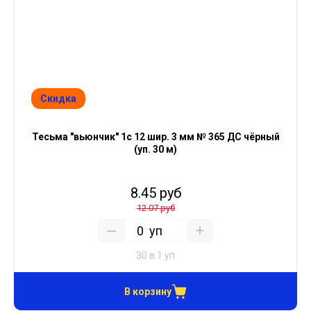
Скидка
Тесьма "вьюнчик" 1с 12 шир. 3 мм № 365 ДС чёрный
(уп. 30 м)
8.45 руб
12.07 руб
уп
30 в 1 уп
В корзину