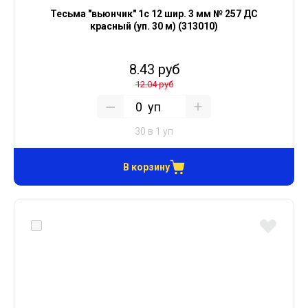
Тесьма "вьюнчик" 1с 12 шир. 3 мм № 257 ДС
красный (уп. 30 м) (313010)
8.43 руб
12.04 руб
уп
30 в 1 уп
В корзину