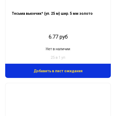
Тесьма вьюнчик* (уп. 25 м) шир. 5 мм золото
6.77 руб
Нет в наличии
25 в 1 уп
Добавить в лист ожидания