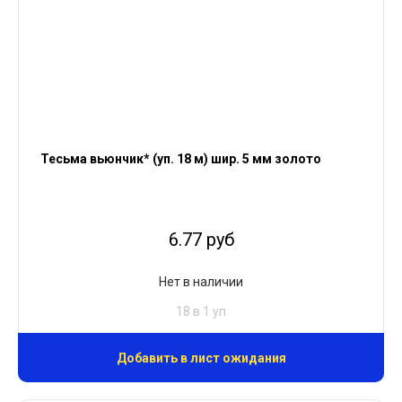
Тесьма вьюнчик* (уп. 18 м) шир. 5 мм золото
6.77 руб
Нет в наличии
18 в 1 уп
Добавить в лист ожидания