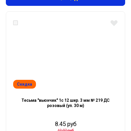
Скидка
Тесьма "вьюнчик" 1с 12 шир. 3 мм № 219 ДС
розовый (уп. 30 м)
8.45 руб
12.07 руб