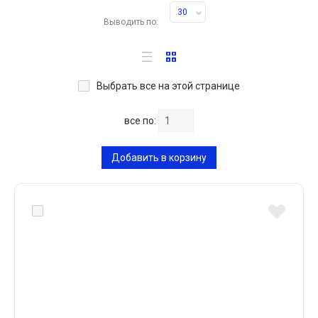
30
Выводить по:
Выбрать все на этой странице
все по:
Добавить в корзину