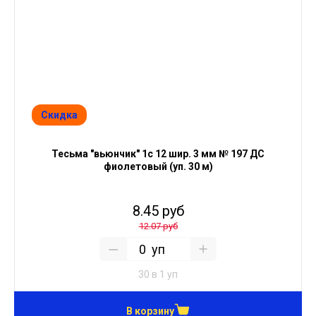
Скидка
Тесьма "вьюнчик" 1с 12 шир. 3 мм № 197 ДС
фиолетовый (уп. 30 м)
8.45 руб
12.07 руб
уп
30 в 1 уп
В корзину