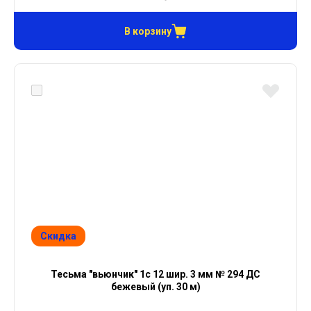
В корзину
Скидка
Тесьма "вьюнчик" 1с 12 шир. 3 мм № 294 ДС
бежевый (уп. 30 м)