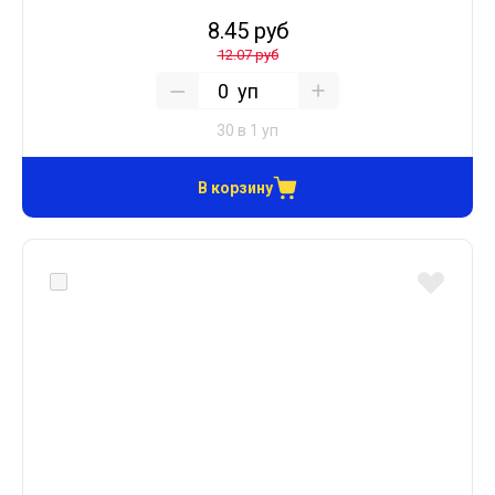
8.45 руб
12.07 руб
уп
30 в 1 уп
В корзину