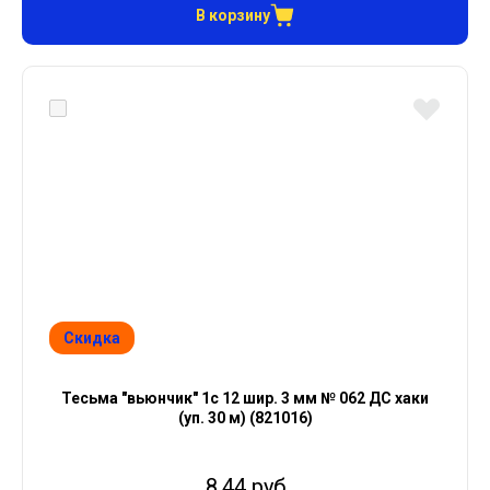
В корзину
Скидка
Тесьма "вьюнчик" 1с 12 шир. 3 мм № 062 ДС хаки
(уп. 30 м) (821016)
8.44 руб