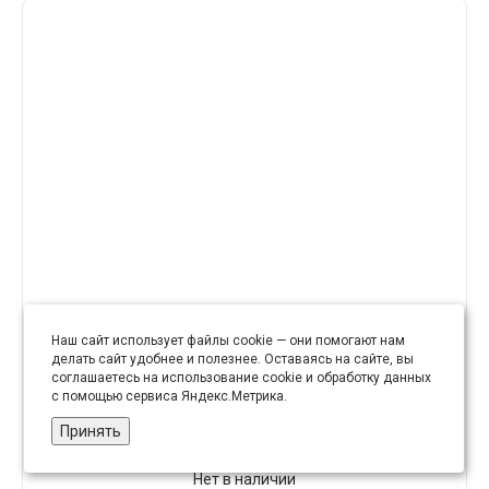
Тесьма вьюнчик* (уп. 25 м) шир. 5 мм серебро
Наш сайт использует файлы cookie — они помогают нам
делать сайт удобнее и полезнее. Оставаясь на сайте, вы
соглашаетесь на использование cookie и обработку данных
с помощью сервиса Яндекс.Метрика.
6.77 руб
Принять
Нет в наличии