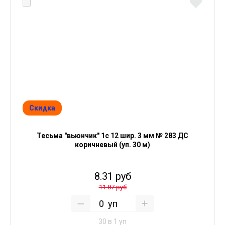
Скидка
Тесьма "вьюнчик" 1с 12 шир. 3 мм № 283 ДС
коричневый (уп. 30 м)
8.31 руб
11.87 руб
уп
30 в 1 уп