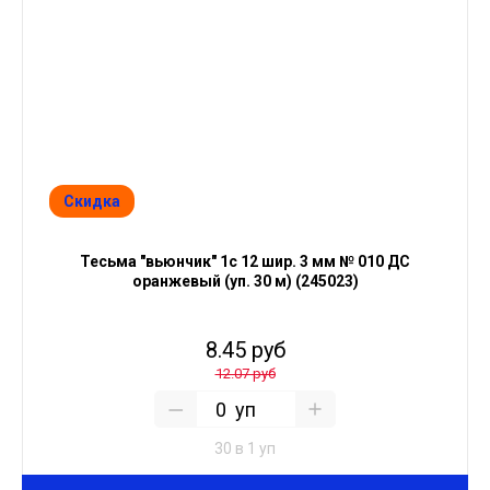
Скидка
Тесьма "вьюнчик" 1с 12 шир. 3 мм № 010 ДС
оранжевый (уп. 30 м) (245023)
8.45 руб
12.07 руб
уп
30 в 1 уп