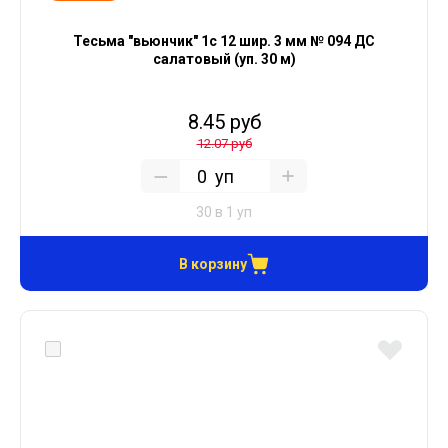
Тесьма "вьюнчик" 1с 12 шир. 3 мм № 094 ДС
салатовый (уп. 30 м)
8.45 руб
12.07 руб
уп
30 в 1 уп
В корзину