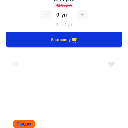
12.05 руб
уп
30 в 1 уп
В корзину
Скидка