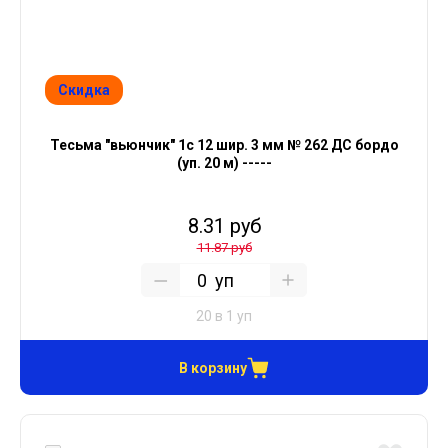
Скидка
Тесьма "вьюнчик" 1с 12 шир. 3 мм № 262 ДС бордо
(уп. 20 м) -----
8.31 руб
11.87 руб
уп
20 в 1 уп
В корзину