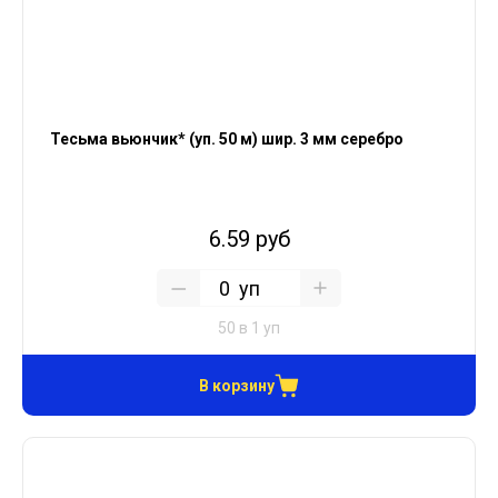
Тесьма вьюнчик* (уп. 50 м) шир. 3 мм серебро
6.59 руб
уп
50 в 1 уп
В корзину