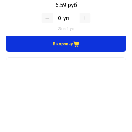
6.59 руб
уп
25 в 1 уп
В корзину