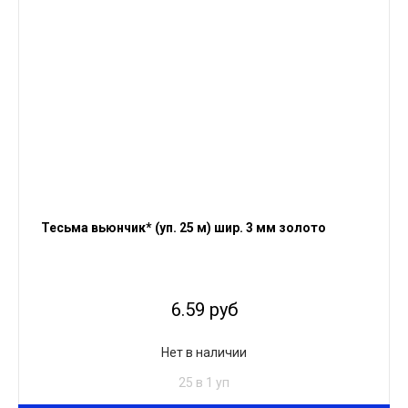
Тесьма вьюнчик* (уп. 25 м) шир. 3 мм золото
6.59 руб
Нет в наличии
25 в 1 уп