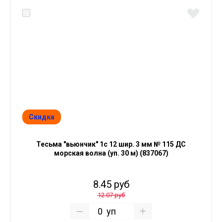
Скидка
Тесьма "вьюнчик" 1с 12 шир. 3 мм № 115 ДС
морская волна (уп. 30 м) (837067)
8.45 руб
12.07 руб
уп