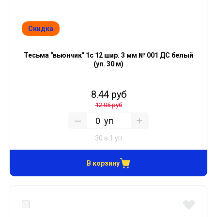
Скидка
Тесьма "вьюнчик" 1с 12 шир. 3 мм № 001 ДС белый
(уп. 30 м)
8.44 руб
12.05 руб
уп
30 в 1 уп
В корзину