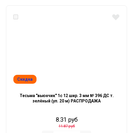
Скидка
Тесьма "вьюнчик" 1с 12 шир. 3 мм № 396 ДС т.
зелёный (уп. 20 м) РАСПРОДАЖА
8.31 руб
11.87 руб