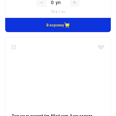
уп
20 в 1 уп
В корзину