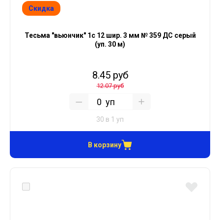
Скидка
Тесьма "вьюнчик" 1с 12 шир. 3 мм № 359 ДС серый
(уп. 30 м)
8.45 руб
12.07 руб
уп
30 в 1 уп
В корзину