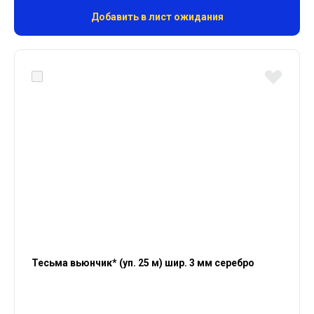
Добавить в лист ожидания
Тесьма вьюнчик* (уп. 25 м) шир. 3 мм серебро