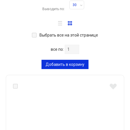
30
Выводить по:
Выбрать все на этой странице
все по:
Добавить в корзину