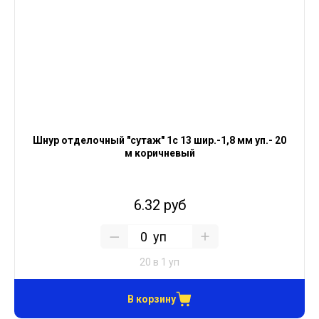
Шнур отделочный "сутаж" 1с 13 шир.-1,8 мм уп.- 20
м коричневый
6.32 руб
уп
20 в 1 уп
В корзину