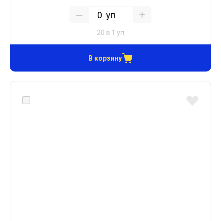
уп
20 в 1 уп
В корзину