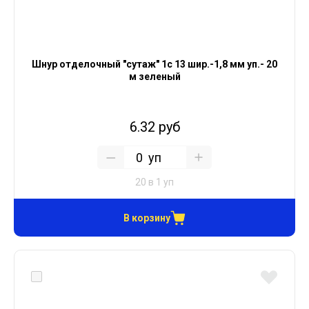
Шнур отделочный "сутаж" 1с 13 шир.-1,8 мм уп.- 20
м зеленый
6.32 руб
уп
20 в 1 уп
В корзину