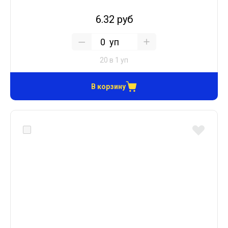
6.32 руб
уп
20 в 1 уп
В корзину