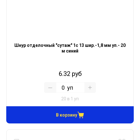
Шнур отделочный "сутаж" 1с 13 шир.-1,8 мм уп.- 20
м синий
6.32 руб
уп
20 в 1 уп
В корзину