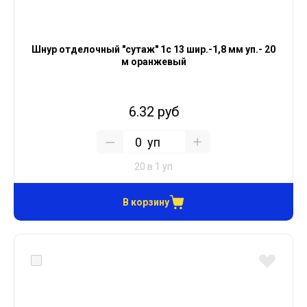
Шнур отделочный "сутаж" 1с 13 шир.-1,8 мм уп.- 20
м оранжевый
6.32 руб
уп
20 в 1 уп
В корзину