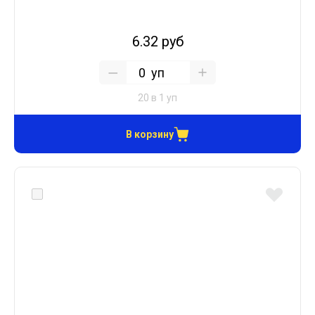
6.32 руб
уп
20 в 1 уп
В корзину