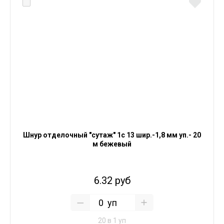
Шнур отделочный "сутаж" 1с 13 шир.-1,8 мм уп.- 20
м бежевый
6.32 руб
уп
20 в 1 уп