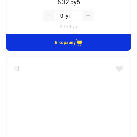
6.32 руб
уп
20 в 1 уп
В корзину