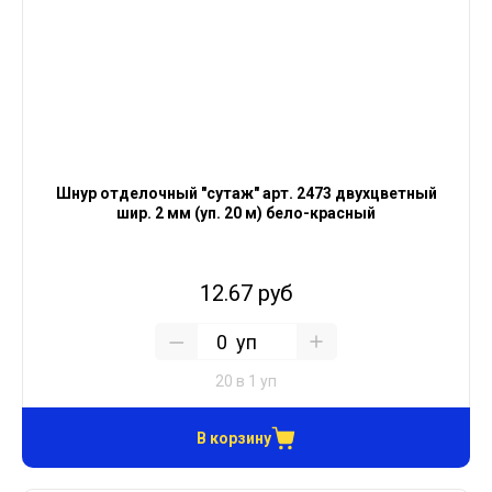
Шнур отделочный "сутаж" арт. 2473 двухцветный
шир. 2 мм (уп. 20 м) бело-красный
12.67 руб
уп
20 в 1 уп
В корзину