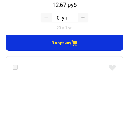
12.67 руб
уп
20 в 1 уп
В корзину