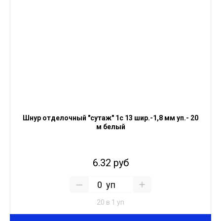
Шнур отделочный "сутаж" 1с 13 шир.-1,8 мм уп.- 20
м белый
6.32 руб
уп
20 в 1 уп