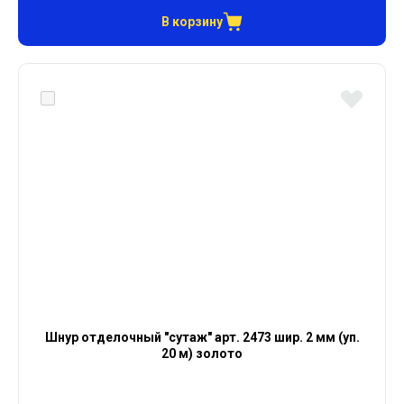
В корзину
Шнур отделочный "сутаж" арт. 2473 шир. 2 мм (уп.
20 м) золото