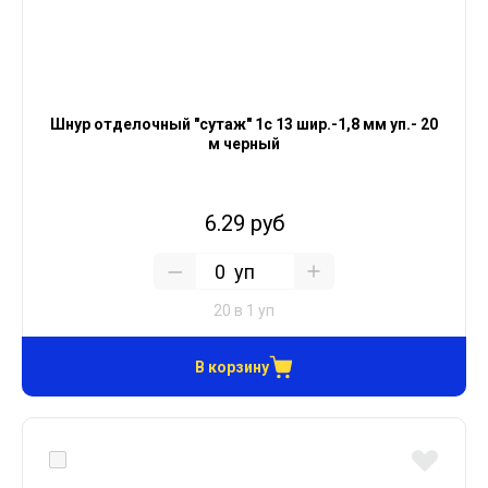
Шнур отделочный "сутаж" 1с 13 шир.-1,8 мм уп.- 20
м черный
6.29 руб
уп
20 в 1 уп
В корзину