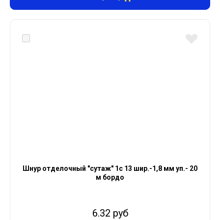
Шнур отделочный "сутаж" 1с 13 шир.-1,8 мм уп.- 20
м бордо
6.32 руб