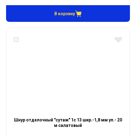
В корзину
Шнур отделочный "сутаж" 1с 13 шир.-1,8 мм уп.- 20
м салатовый