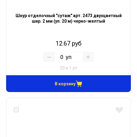
Шнур отделочный "сутаж" арт. 2473 двухцветный
шир. 2 мм (уп. 20 м) черно-желтый
12.67 руб
уп
20 в 1 уп
В корзину