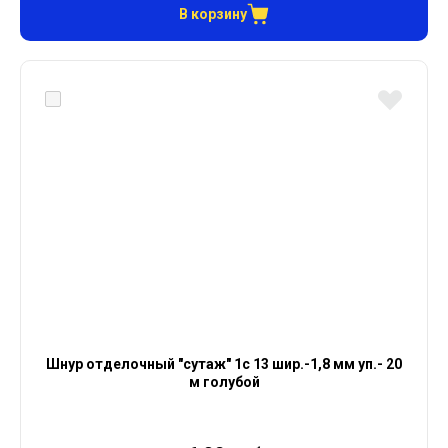
В корзину
Шнур отделочный "сутаж" 1с 13 шир.-1,8 мм уп.- 20
м голубой