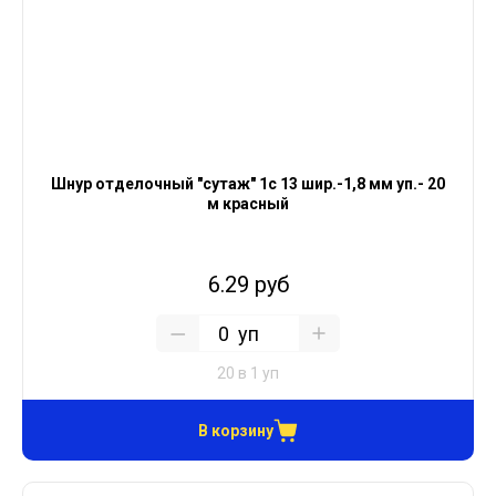
Шнур отделочный "сутаж" 1с 13 шир.-1,8 мм уп.- 20
м красный
6.29 руб
уп
20 в 1 уп
В корзину