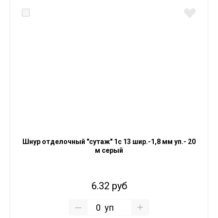
Шнур отделочный "сутаж" 1с 13 шир.-1,8 мм уп.- 20
м серый
6.32 руб
уп