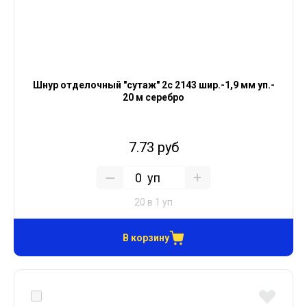
Шнур отделочный "сутаж" 2с 2143 шир.-1,9 мм уп.-
20 м серебро
7.73 руб
уп
20 в 1 уп
В корзину