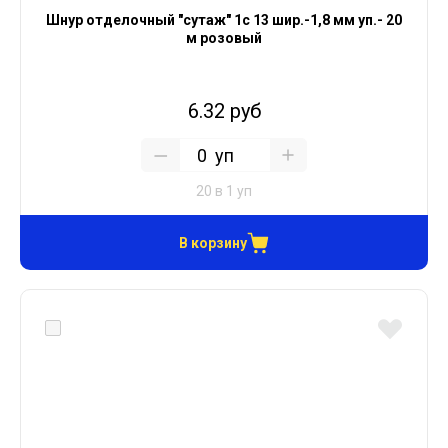
Шнур отделочный "сутаж" 1с 13 шир.-1,8 мм уп.- 20
м розовый
6.32 руб
уп
20 в 1 уп
В корзину