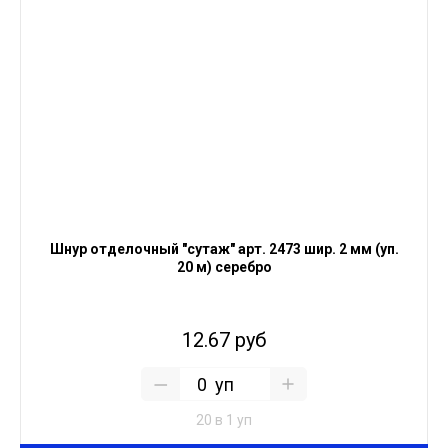
Шнур отделочный "сутаж" арт. 2473 шир. 2 мм (уп.
20 м) серебро
12.67 руб
уп
20 в 1 уп