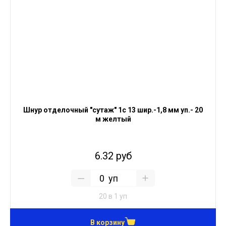
Шнур отделочный "сутаж" 1с 13 шир.-1,8 мм уп.- 20
м желтый
6.32 руб
уп
20 в 1 уп
В корзину