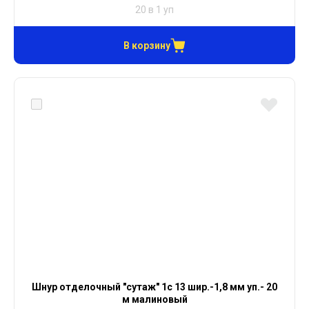
20 в 1 уп
В корзину
Шнур отделочный "сутаж" 1с 13 шир.-1,8 мм уп.- 20
м малиновый