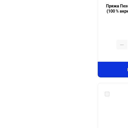
Пряжа Пехо
(100 % акр