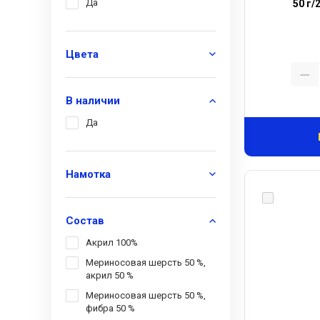
Да
50 г/
Цвета
В наличии
Да
Намотка
Состав
Акрил 100%
Мериносовая шерсть 50 %,
акрил 50 %
Мериносовая шерсть 50 %,
фибра 50 %