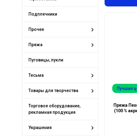
Подплечники
Прочее
Пряжа
Пуговицы, пукли
Тесьма
Лучшая ц
Товары для творчества
Пряжа Пехо
Торговое оборудование,
(100 % акр
рекламная продукция
Украшения