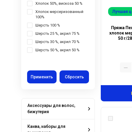
Хлопок 50%, вискоза 50 %
Лучшая ц
Хлопок мерсеризованный
100%
Шерсть 100 %
Пряжа Пех
хлопок мер
Шерсть 25 %, акрил 75 %
50 г/2
Шерсть 30 %, акрил 70 %
Шерсть 50 %, акрил 50 %
Аксессуары для волос,
бижутерия
Канва, наборы для