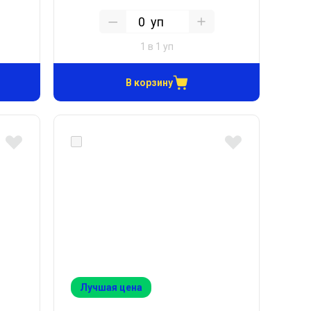
уп
1 в 1 уп
В корзину
Лучшая цена