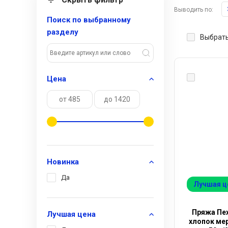
Выводить по:
Поиск по выбранному
разделу
Выбрать
Цена
Новинка
Да
Лучшая ц
Пряжа Пех
Лучшая цена
хлопок мер