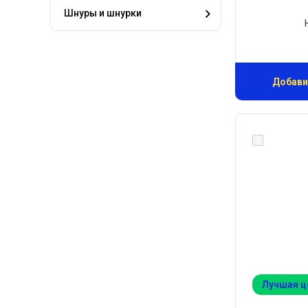
Шнуры и шнурки
Добави
Лучшая ц