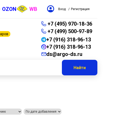
OZON
WB
Вход
/
Регистрация
+7 (495) 970-18-36
+7 (499) 500-97-89
варов
+7 (916) 318-96-13
+7 (916) 318-96-13
ds@argo-ds.ru
Найти