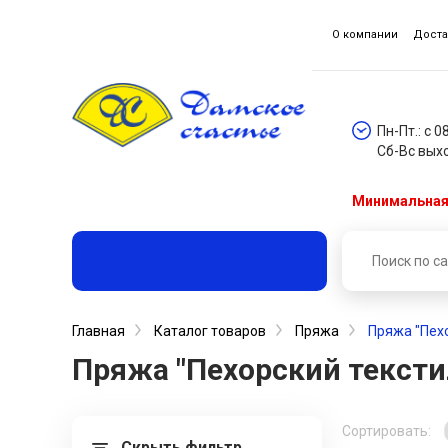
О компании
Доста
Пн-Пт.: с 0
Сб-Вс вых
Минимальная 
Главная
Каталог товаров
Пряжа
Пряжа "Пехо
Пряжа "Пехорский тексти
Сортировать:
Скрыть фильтр