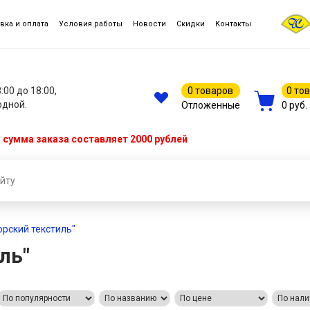
вка и оплата
Условия работы
Новости
Скидки
Контакты
8:00 до 18:00,
0 товаров
0 то
одной.
Отложенные
0 руб.
сумма заказа составляет 2000 рублей
рский текстиль"
ль"