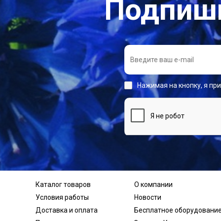
Подпиши
Нажимая на кнопку, я пр
Каталог товаров
О компании
Условия работы
Новости
Доставка и оплата
Бесплатное оборудовани