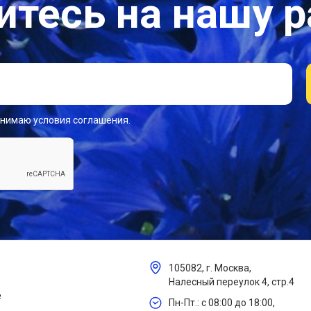
тесь на нашу 
инимаю условия соглашения.
105082, г. Москва,
Налесный переулок 4, стр.4
е
Пн-Пт.: с 08:00 до 18:00,