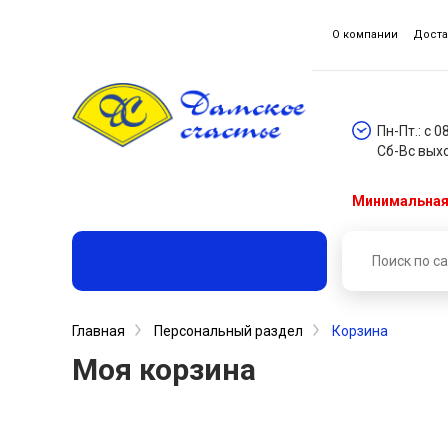
О компании
Доста
Пн-Пт.: с 0
Сб-Вс вых
Минимальная 
Главная
Персональный раздел
Корзина
Моя корзина