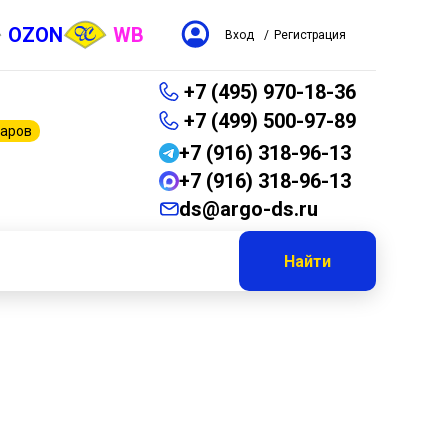
OZON
WB
Вход
/
Регистрация
+7 (495) 970-18-36
+7 (499) 500-97-89
варов
+7 (916) 318-96-13
+7 (916) 318-96-13
ds@argo-ds.ru
Найти