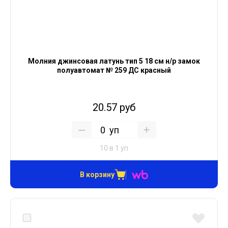
Молния джинсовая латунь тип 5 18 см н/р замок
полуавтомат № 259 ДС красный
20.57 руб
уп
10 в 1 уп
В корзину