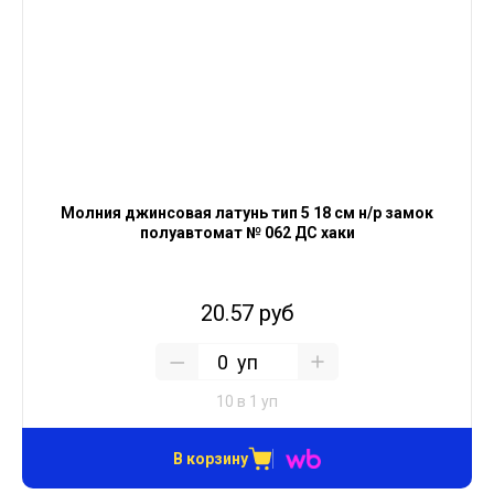
Молния джинсовая латунь тип 5 18 см н/р замок
полуавтомат № 062 ДС хаки
20.57 руб
уп
10 в 1 уп
В корзину