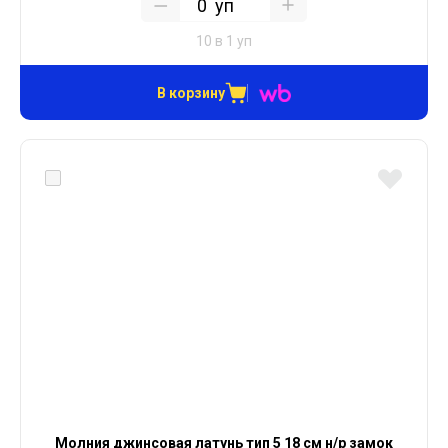
уп
10 в 1 уп
В корзину
Молния джинсовая латунь тип 5 18 см н/р замок