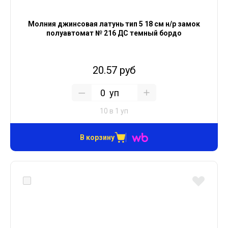
Молния джинсовая латунь тип 5 18 см н/р замок
полуавтомат № 216 ДС темный бордо
20.57 руб
уп
10 в 1 уп
В корзину