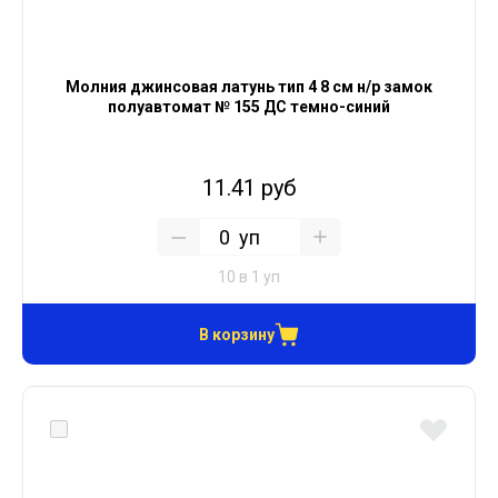
Молния джинсовая латунь тип 4 8 см н/р замок
полуавтомат № 155 ДС темно-синий
11.41 руб
уп
10 в 1 уп
В корзину