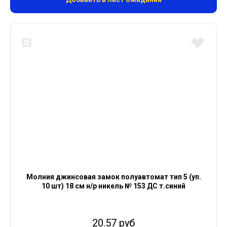
Молния джинсовая замок полуавтомат тип 5 (уп.
10 шт) 18 см н/р никель № 153 ДС т.синий
20.57 руб