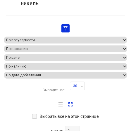
никель
30
Выводить по:
Выбрать все на этой странице
все по: