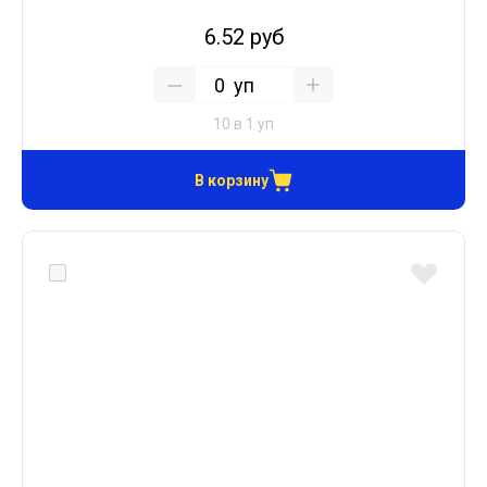
6.52 руб
уп
10 в 1 уп
В корзину