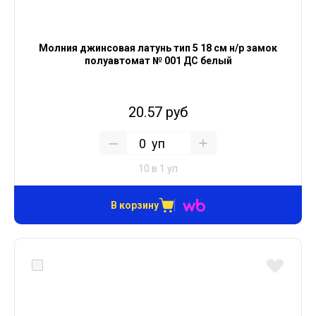
Молния джинсовая латунь тип 5 18 см н/р замок
полуавтомат № 001 ДС белый
20.57 руб
уп
10 в 1 уп
В корзину