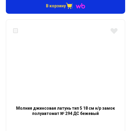
В корзину
Молния джинсовая латунь тип 5 18 см н/р замок
полуавтомат № 294 ДС бежевый