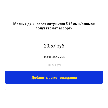
Молния джинсовая латунь тип 5 18 см н/р замок
полуавтомат ассорти
20.57 руб
Нет в наличии
10 в 1 уп
Добавить в лист ожидания