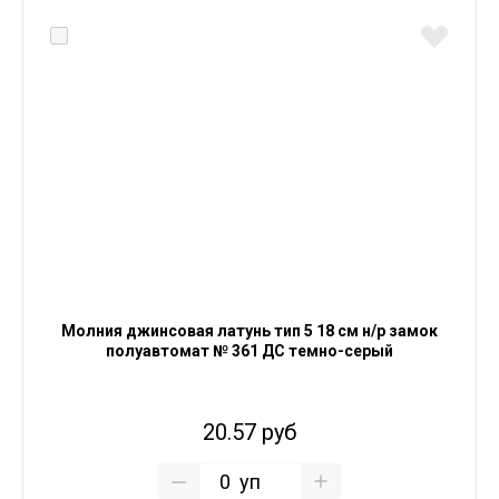
Молния джинсовая латунь тип 5 18 см н/р замок
полуавтомат № 361 ДС темно-серый
20.57 руб
уп