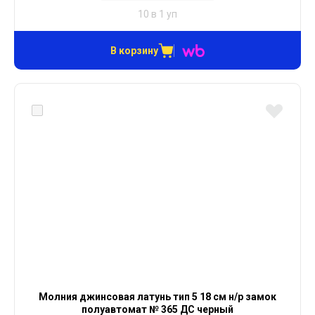
10 в 1 уп
В корзину
Молния джинсовая латунь тип 5 18 см н/р замок
полуавтомат № 365 ДС черный