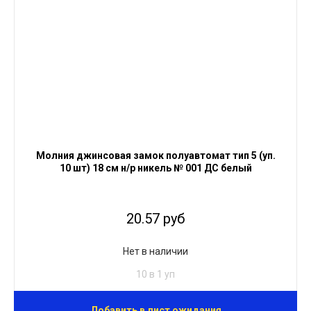
Молния джинсовая замок полуавтомат тип 5 (уп.
10 шт) 18 см н/р никель № 001 ДС белый
20.57 руб
Нет в наличии
10 в 1 уп
Добавить в лист ожидания