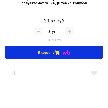
полуавтомат № 174 ДС темно-голубой
20.57 руб
уп
10 в 1 уп
В корзину