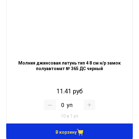
Молния джинсовая латунь тип 4 8 см н/р замок
полуавтомат № 365 ДС черный
11.41 руб
уп
10 в 1 уп
В корзину