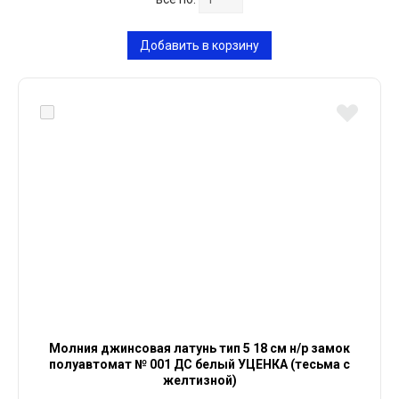
Добавить в корзину
Молния джинсовая латунь тип 5 18 см н/р замок
полуавтомат № 001 ДС белый УЦЕНКА (тесьма с
желтизной)