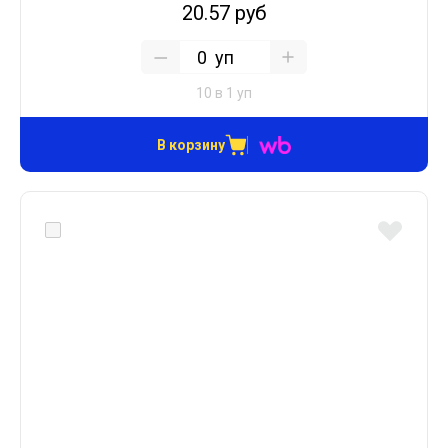
20.57 руб
уп
10 в 1 уп
В корзину