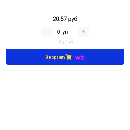
20.57 руб
уп
10 в 1 уп
В корзину