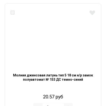
Молния джинсовая латунь тип 5 18 см н/р замок
полуавтомат № 153 ДС темно-синий
20.57 руб