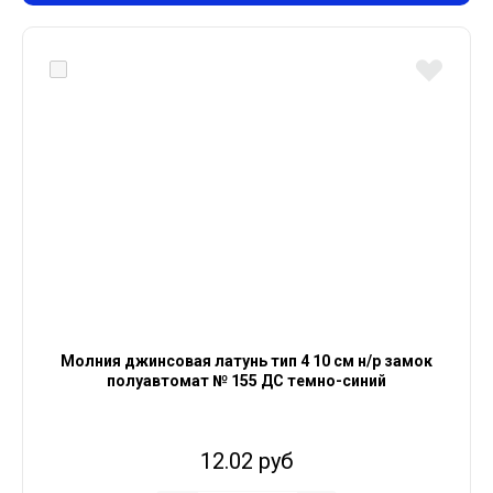
Молния джинсовая латунь тип 4 10 см н/р замок
полуавтомат № 155 ДС темно-синий
12.02 руб