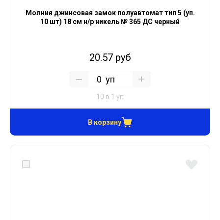
Молния джинсовая замок полуавтомат тип 5 (уп.
10 шт) 18 см н/р никель № 365 ДС черный
20.57 руб
уп
10 в 1 уп
В корзину