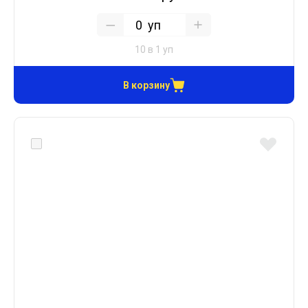
уп
10 в 1 уп
В корзину