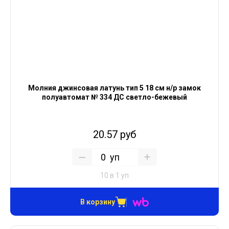
Молния джинсовая латунь тип 5 18 см н/р замок
полуавтомат № 334 ДС светло-бежевый
20.57 руб
уп
10 в 1 уп
В корзину