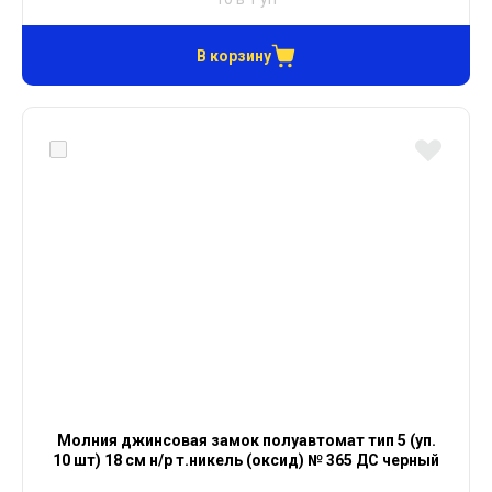
В корзину
Молния джинсовая замок полуавтомат тип 5 (уп.
10 шт) 18 см н/р т.никель (оксид) № 365 ДС черный