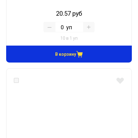
20.57 руб
уп
10 в 1 уп
В корзину