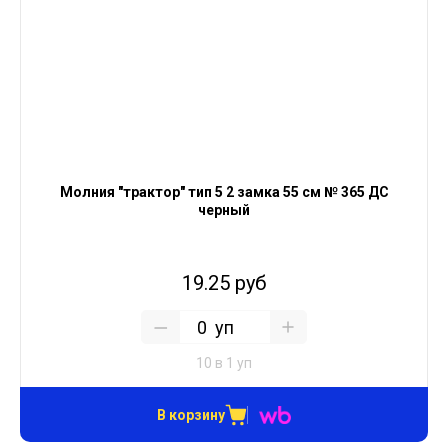
Молния "трактор" тип 5 2 замка 55 см № 365 ДС
черный
19.25 руб
уп
10 в 1 уп
В корзину