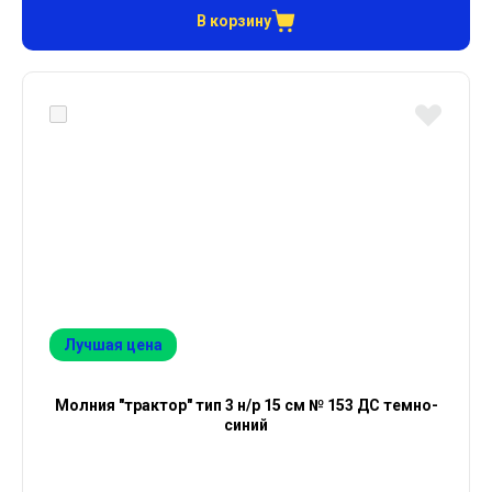
В корзину
Лучшая цена
Молния "трактор" тип 3 н/р 15 см № 153 ДС темно-
синий