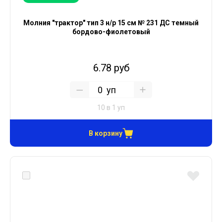
Молния "трактор" тип 3 н/р 15 см № 231 ДС темный
бордово-фиолетовый
6.78 руб
уп
10 в 1 уп
В корзину