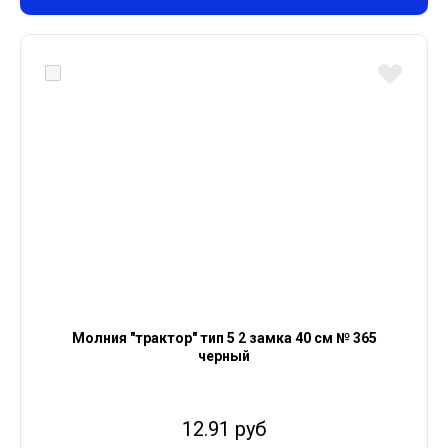
Молния "трактор" тип 5 2 замка 40 см № 365
черный
12.91 руб