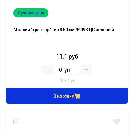
Лучшая цена
Молния "трактор" тип 3 50 см № 098 ДС зелёный
11.1 руб
уп
10 в 1 уп
В корзину