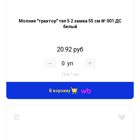
Молния "трактор" тип 5 2 замка 55 см № 001 ДС
белый
20.92 руб
уп
10 в 1 уп
В корзину