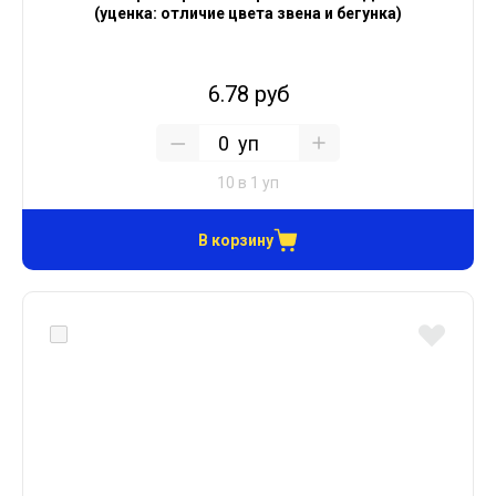
(уценка: отличие цвета звена и бегунка)
6.78 руб
уп
10 в 1 уп
В корзину