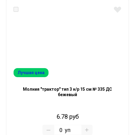
Лучшая цена
Молния "трактор" тип 3 н/р 15 см № 335 ДС
бежевый
6.78 руб
уп