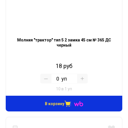
Молния "трактор" тип 5 2 замка 45 см № 365 ДС
черный
18 руб
уп
10 в 1 уп
В корзину