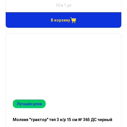
10 в 1 уп
В корзину
Лучшая цена
Молния "трактор" тип 3 н/р 15 см № 365 ДС черный