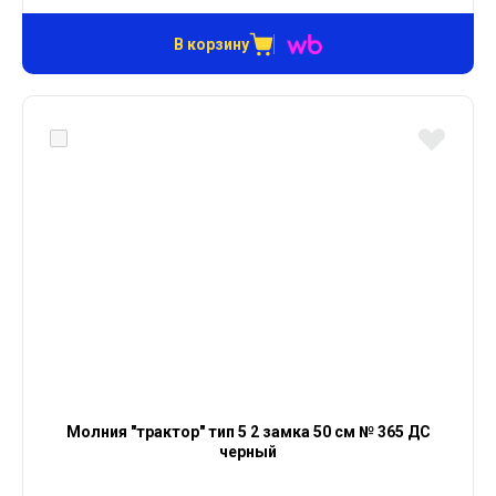
В корзину
Молния "трактор" тип 5 2 замка 50 см № 365 ДС
черный