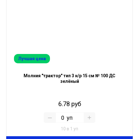
Лучшая цена
Молния "трактор" тип 3 н/р 15 см № 100 ДС
зелёный
6.78 руб
уп
10 в 1 уп