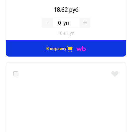
18.62 руб
уп
10 в 1 уп
В корзину