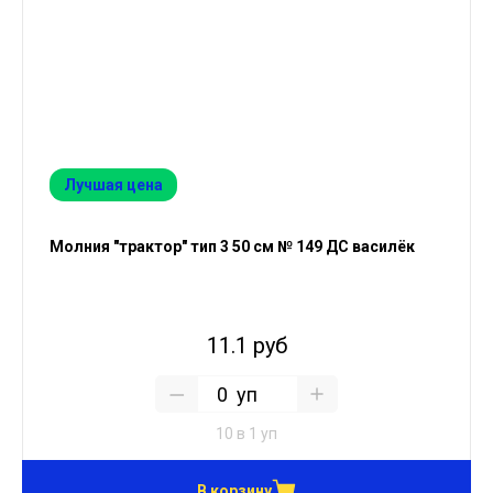
Лучшая цена
Молния "трактор" тип 3 50 см № 149 ДС василёк
11.1 руб
уп
10 в 1 уп
В корзину