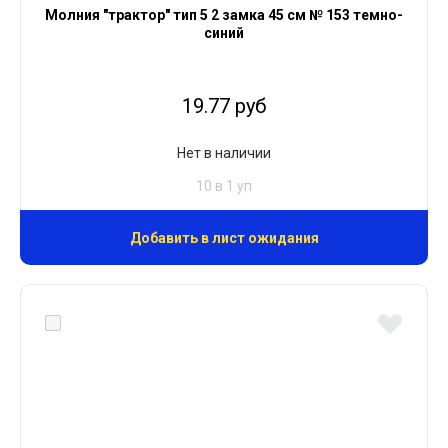
Молния "трактор" тип 5 2 замка 45 см № 153 темно-
синий
19.77 руб
Нет в наличии
10 в 1 уп
Добавить в лист ожидания