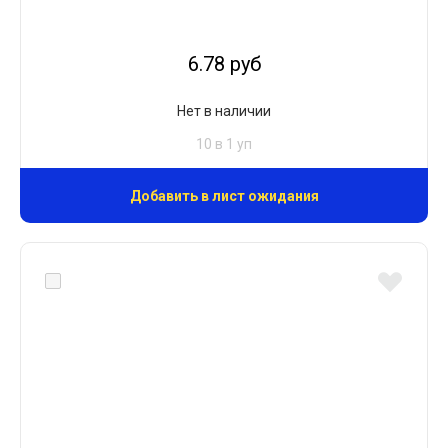
6.78 руб
Нет в наличии
10 в 1 уп
Добавить в лист ожидания