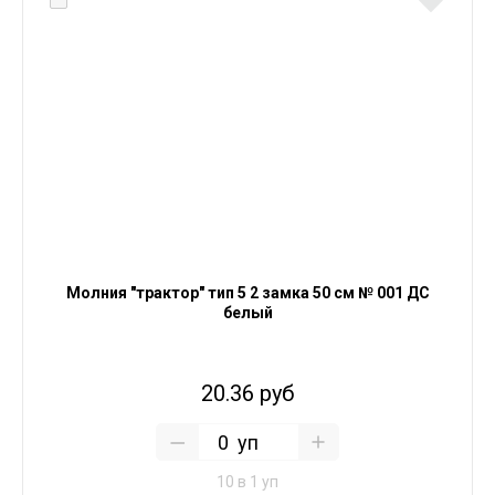
Молния "трактор" тип 5 2 замка 50 см № 001 ДС
белый
20.36 руб
уп
10 в 1 уп