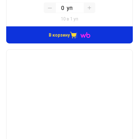
уп
10 в 1 уп
В корзину