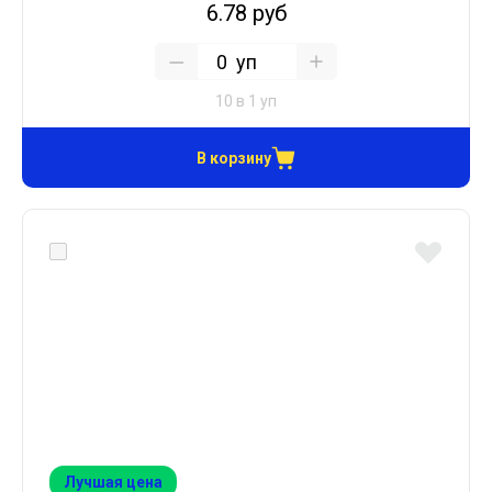
6.78 руб
уп
10 в 1 уп
В корзину
Лучшая цена