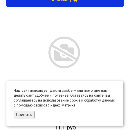
Лучшая цена
Наш сайт использует файлы cookie — они помогают нам
делать сайт удобнее и полезнее. Оставаясь на сайте, вы
соглашаетесь на использование cookie и обработку данных
Молния "трактор" тип 3 50 см ассорти
с помощью сервиса Яндекс.Метрика.
Принять
11.1 руб