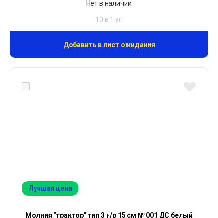
Нет в наличии
10 в 1 уп
Добавить в лист ожидания
Лучшая цена
Молния "трактор" тип 3 н/р 15 см № 001 ДС белый