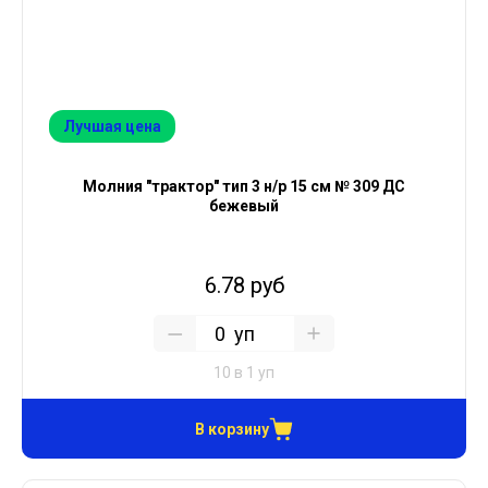
Лучшая цена
Молния "трактор" тип 3 н/р 15 см № 309 ДС
бежевый
6.78 руб
уп
10 в 1 уп
В корзину