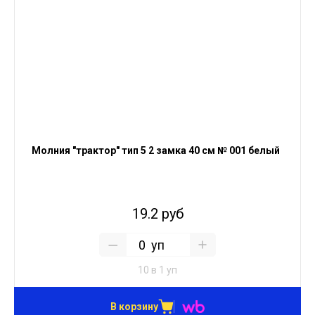
Молния "трактор" тип 5 2 замка 40 см № 001 белый
19.2 руб
уп
10 в 1 уп
В корзину