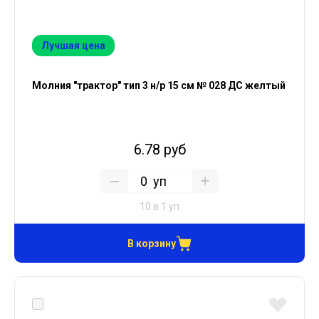
Лучшая цена
Молния "трактор" тип 3 н/р 15 см № 028 ДС желтый
6.78 руб
уп
10 в 1 уп
В корзину