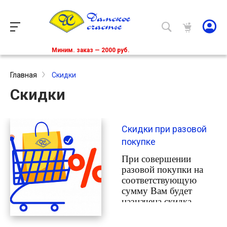
Миним. заказ — 2000 руб.
Главная
Скидки
Скидки
Скидки при разовой
покупке
При совершении
разовой покупки на
соответствующую
сумму Вам будет
назначена скидка,
действующая
в течение года при