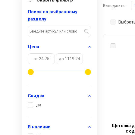
Выводить по:
Поиск по выбранному
разделу
Выбрать
Цена
Скидка
Да
Щеточка д
В наличии
с од