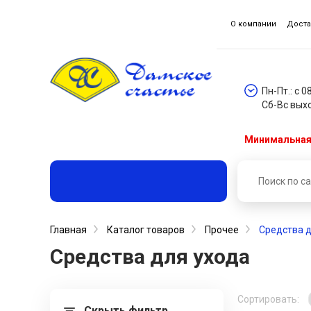
О компании
Доста
Пн-Пт.: с 0
Сб-Вс вых
Минимальная 
Главная
Каталог товаров
Прочее
Средства д
Средства для ухода
Сортировать:
Скрыть фильтр