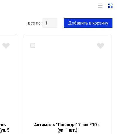
все по:
Добавить в корзину
ель
Антимоль "Лаванда" 7 пак.*10 г.
уп. 5
(уп. 1 шт.)