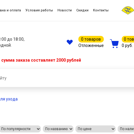
вка и оплата
Условия работы
Новости
Скидки
Контакты
8:00 до 18:00,
0 товаров
0 то
одной.
Отложенные
0 руб.
сумма заказа составляет 2000 рублей
ля ухода