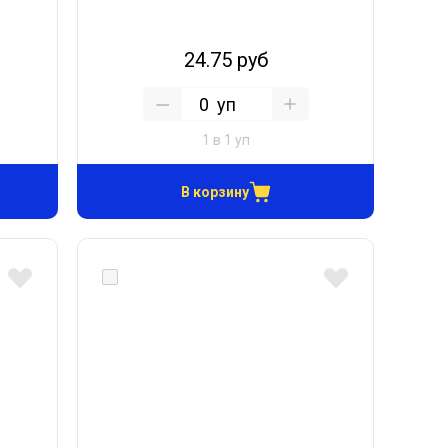
24.75 руб
уп
1 в 1 уп
В корзину