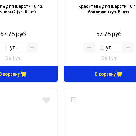
ль для шерсти 10 гр.
Краситель для шерсти 10 г
чневый (уп. 5 шт)
баклажан (уп. 5 шт)
57.75 руб
57.75 руб
уп
уп
5 в 1 уп
5 в 1 уп
В корзину
В корзину