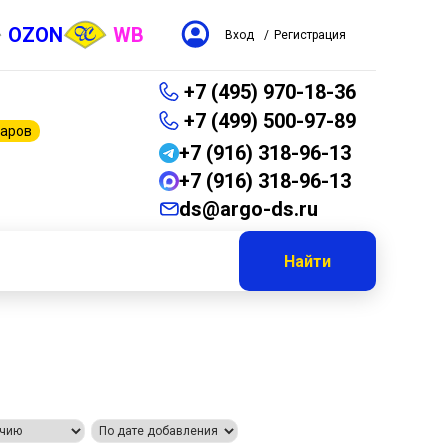
OZON
WB
Вход
/
Регистрация
+7 (495) 970-18-36
+7 (499) 500-97-89
варов
+7 (916) 318-96-13
+7 (916) 318-96-13
ds@argo-ds.ru
Найти