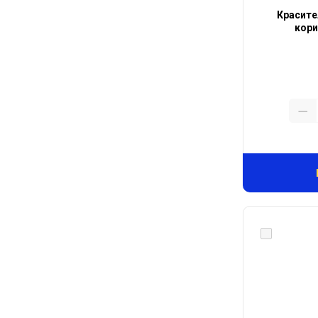
Красите
кори