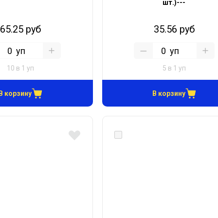
шт.)---
65.25 руб
35.56 руб
уп
уп
10 в 1 уп
5 в 1 уп
В корзину
В корзину