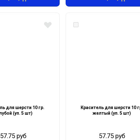
ль для шерсти 10 гр.
Краситель для шерсти 10 г
лубой (уп. 5 шт)
желтый (уп. 5 шт)
57.75 руб
57.75 руб