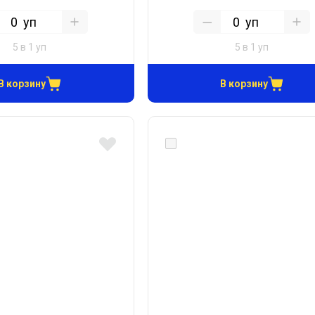
уп
уп
5 в 1 уп
5 в 1 уп
В корзину
В корзину