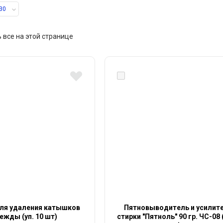
30
 все на этой странице
ля удаления катышков
Пятновыводитель и усилит
ежды (уп. 10 шт)
стирки "Пятноль" 90 гр. ЧС-08 (