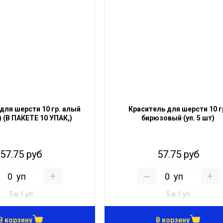
для шерсти 10 гр. алый
Краситель для шерсти 10 г
т) (В ПАКЕТЕ 10 УПАК,)
бирюзовый (уп. 5 шт)
57.75 руб
57.75 руб
уп
уп
5 в 1 уп
5 в 1 уп
В корзину
В корзину