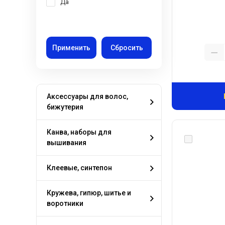
Да
Аксессуары для волос,
бижутерия
Канва, наборы для
вышивания
Клеевые, синтепон
Кружева, гипюр, шитье и
воротники