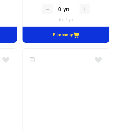
уп
5 в 1 уп
В корзину