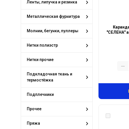
Ленты, липучка и резинка
Металлическая фурнитура
Каранда
Молнии, бегунки, пуллеры
"СЕЛЕНА" ар
Нитки полиэстр
Нитки прочие
Подкладочная ткань и
термостёжка
Подплечники
Прочее
Пряжа