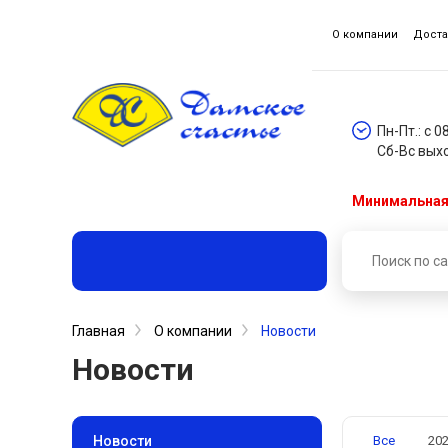
О компании
Доста
Пн-Пт.: с 0
Сб-Вс вых
Минимальная 
Главная
О компании
Новости
Новости
Новости
Все
20