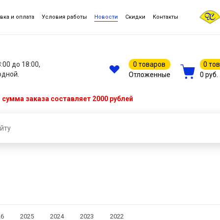
вка и оплата
Условия работы
Новости
Скидки
Контакты
8:00 до 18:00,
0 товаров
0 то
одной.
Отложенные
0 руб.
сумма заказа составляет 2000 рублей
26
2025
2024
2023
2022