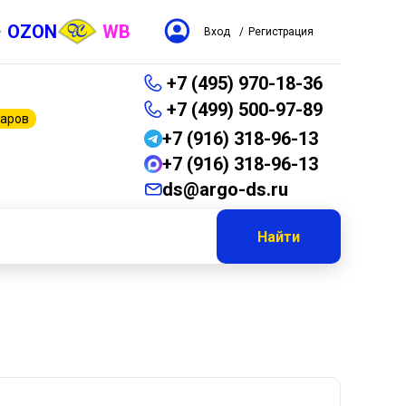
OZON
WB
Вход
/
Регистрация
+7 (495) 970-18-36
+7 (499) 500-97-89
варов
+7 (916) 318-96-13
+7 (916) 318-96-13
ds@argo-ds.ru
Найти