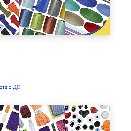
сте с ДС!