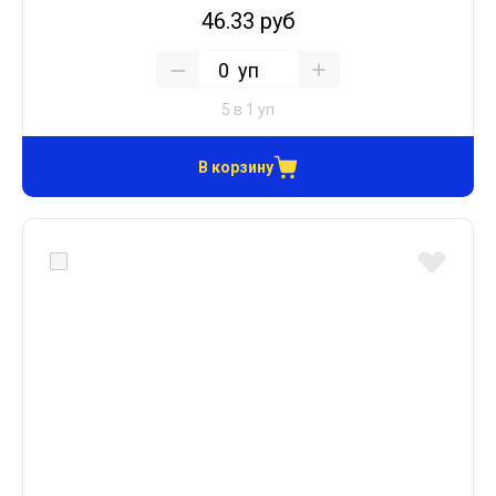
46.33 руб
уп
5 в 1 уп
В корзину