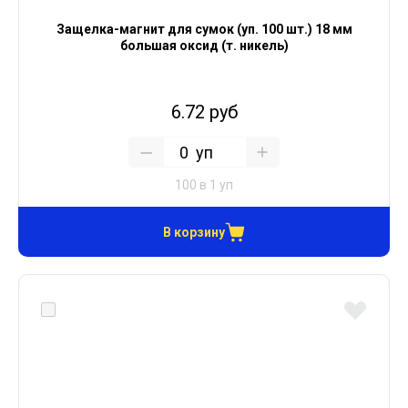
Защелка-магнит для сумок (уп. 100 шт.) 18 мм
большая оксид (т. никель)
6.72 руб
уп
100 в 1 уп
В корзину