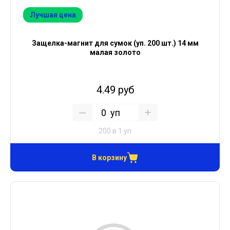
Лучшая цена
Защелка-магнит для сумок (уп. 200 шт.) 14 мм
малая золото
4.49 руб
уп
200 в 1 уп
В корзину