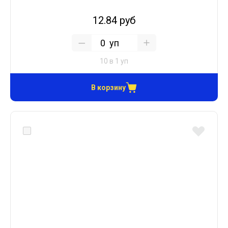
12.84 руб
уп
10 в 1 уп
В корзину