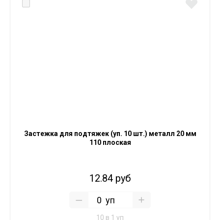
Застежка для подтяжек (уп. 10 шт.) металл 20 мм
110 плоская
12.84 руб
уп
10 в 1 уп