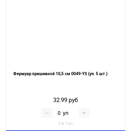
Фермуар пришивной 10,5 см 0049-YS (уп. 5 шт.)
32.99 руб
уп
5 в 1 уп