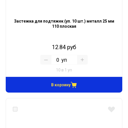
Застежка для подтяжек (уп. 10 шт.) металл 25 мм
110 плоская
12.84 руб
уп
10 в 1 уп
В корзину