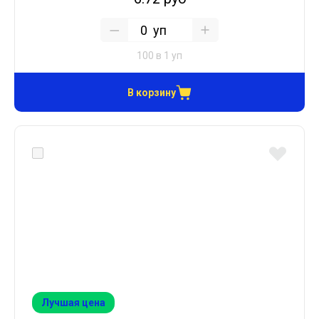
уп
100 в 1 уп
В корзину
Лучшая цена