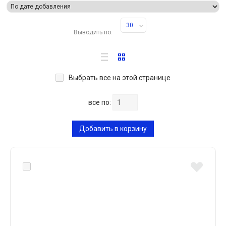
30
Выводить по:
Выбрать все на этой странице
все по:
Добавить в корзину