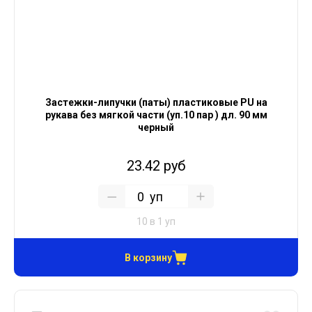
Застежки-липучки (паты) пластиковые PU на
рукава без мягкой части (уп.10 пар ) дл. 90 мм
черный
23.42 руб
уп
10 в 1 уп
В корзину