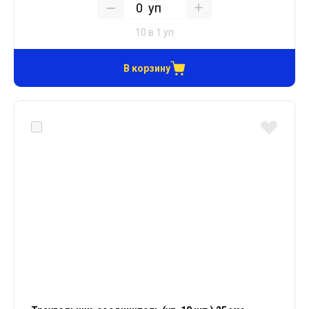
уп
10 в 1 уп
В корзину