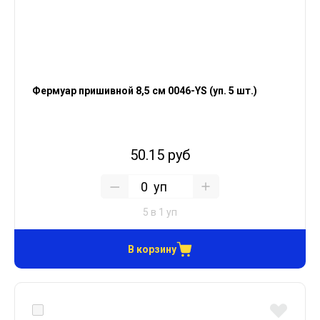
Фермуар пришивной 8,5 см 0046-YS (уп. 5 шт.)
50.15 руб
уп
5 в 1 уп
В корзину