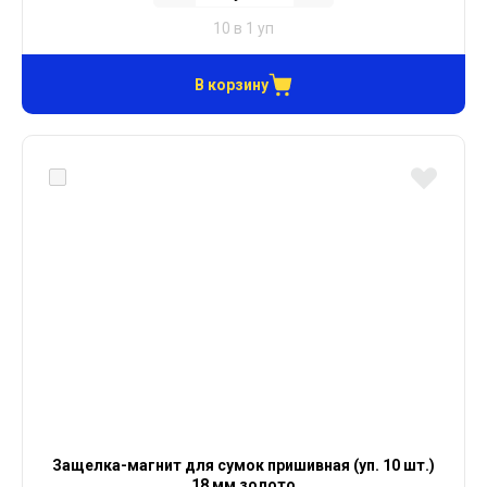
10 в 1 уп
В корзину
Защелка-магнит для сумок пришивная (уп. 10 шт.)
18 мм золото