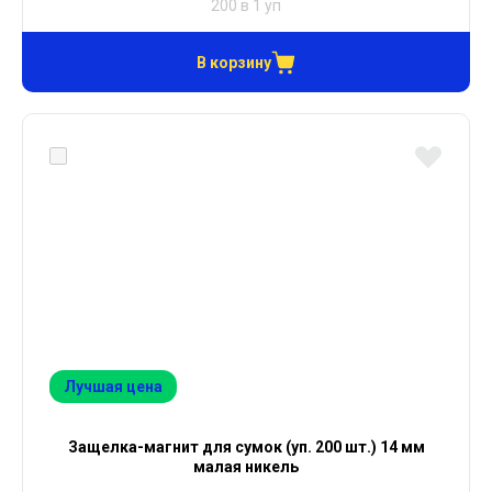
200 в 1 уп
В корзину
Лучшая цена
Защелка-магнит для сумок (уп. 200 шт.) 14 мм
малая никель