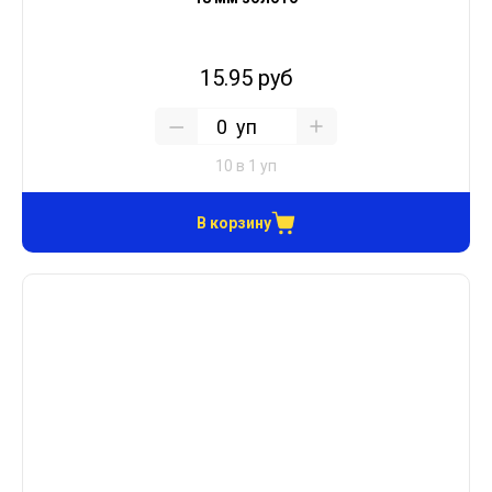
15.95 руб
уп
10 в 1 уп
В корзину