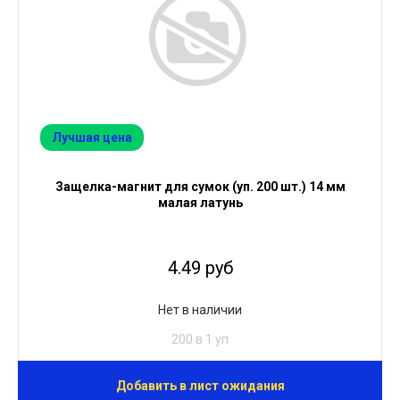
Лучшая цена
Защелка-магнит для сумок (уп. 200 шт.) 14 мм
малая латунь
4.49 руб
Нет в наличии
200 в 1 уп
Добавить в лист ожидания