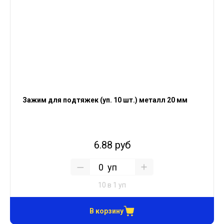
Зажим для подтяжек (уп. 10 шт.) металл 20 мм
6.88 руб
уп
10 в 1 уп
В корзину