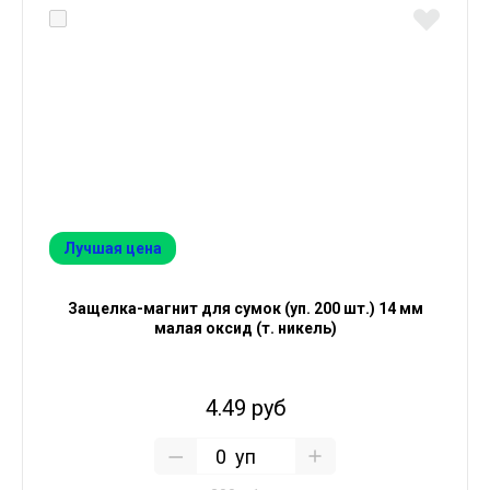
Лучшая цена
Защелка-магнит для сумок (уп. 200 шт.) 14 мм
малая оксид (т. никель)
4.49 руб
уп