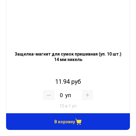
Защелка-магнит для сумок пришивная (уп. 10 шт.)
14 мм никель
11.94 руб
уп
10 в 1 уп
В корзину