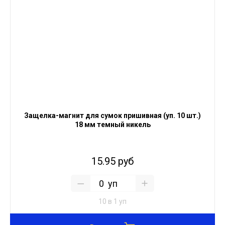
Защелка-магнит для сумок пришивная (уп. 10 шт.)
18 мм темный никель
15.95 руб
уп
10 в 1 уп