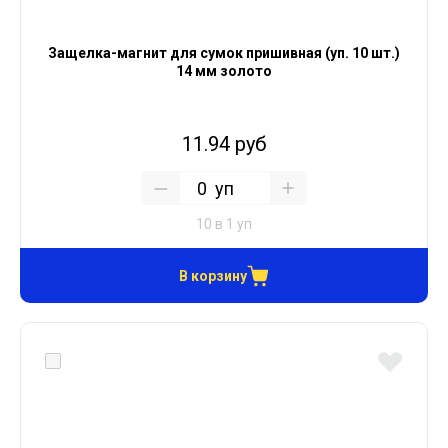
Защелка-магнит для сумок пришивная (уп. 10 шт.)
14 мм золото
11.94 руб
уп
10 в 1 уп
В корзину