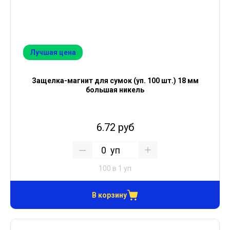
Лучшая цена
Защелка-магнит для сумок (уп. 100 шт.) 18 мм
большая никель
6.72 руб
уп
100 в 1 уп
В корзину