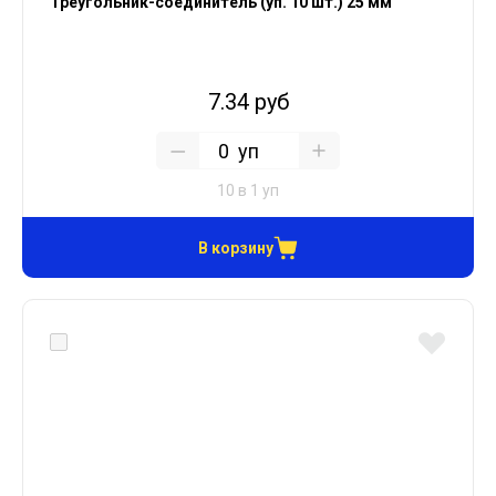
Треугольник-соединитель (уп. 10 шт.) 25 мм
7.34 руб
уп
10 в 1 уп
В корзину