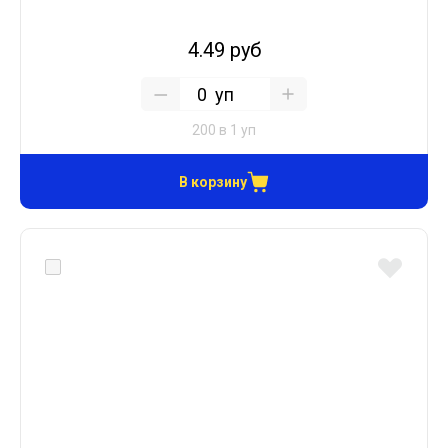
4.49 руб
уп
200 в 1 уп
В корзину