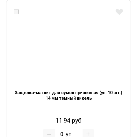
Защелка-магнит для сумок пришивная (уп. 10 шт.)
14 мм темный никель
11.94 руб
уп