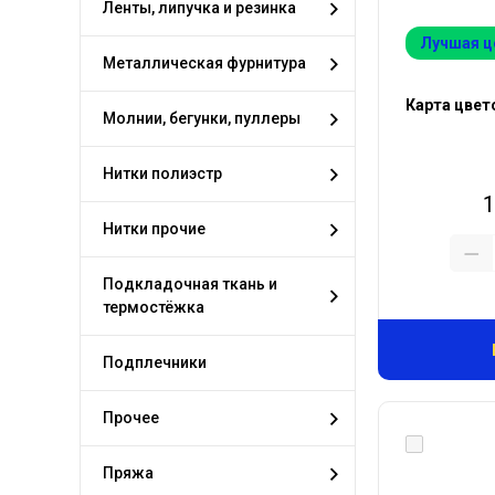
Ленты, липучка и резинка
Лучшая ц
Металлическая фурнитура
Карта цвет
Молнии, бегунки, пуллеры
Нитки полиэстр
1
Нитки прочие
Подкладочная ткань и
термостёжка
Подплечники
Прочее
Пряжа