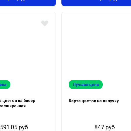
ена
Лучшая цена
а цветов на бисер
Карта цветов на липучку
расширенная
591.05 руб
847 руб