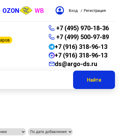
OZON
WB
Вход
/
Регистрация
+7 (495) 970-18-36
+7 (499) 500-97-89
варов
+7 (916) 318-96-13
+7 (916) 318-96-13
ds@argo-ds.ru
Найти