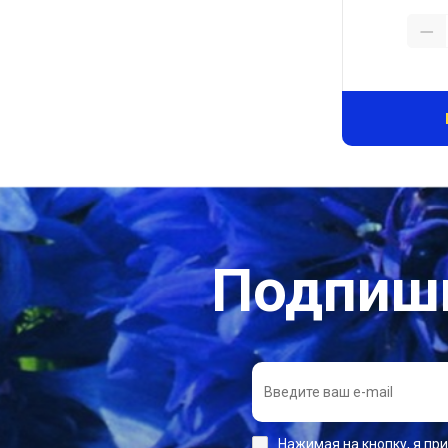
Подпиши
Нажимая на кнопку, я пр