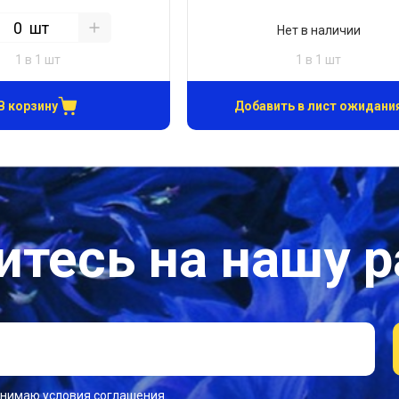
шт
Нет в наличии
1 в 1 шт
1 в 1 шт
В корзину
Добавить в лист ожидани
тесь на нашу 
инимаю условия соглашения.