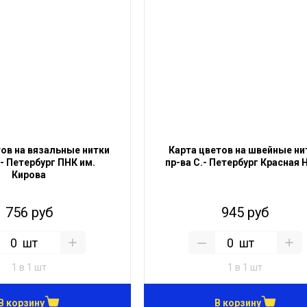
тов на вязальные нитки
Карта цветов на швейные ни
.- Петербург ПНК им.
пр-ва С.- Петербург Красная 
Кирова
756 руб
945 руб
шт
шт
1 в 1 шт
1 в 1 шт
В корзину
В корзину