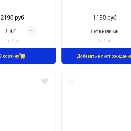
2190 руб
1190 руб
шт
Нет в наличии
1 в 1 шт
1 в 1 шт
В корзину
Добавить в лист ожидани