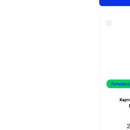
Лучшая ц
Карт
2