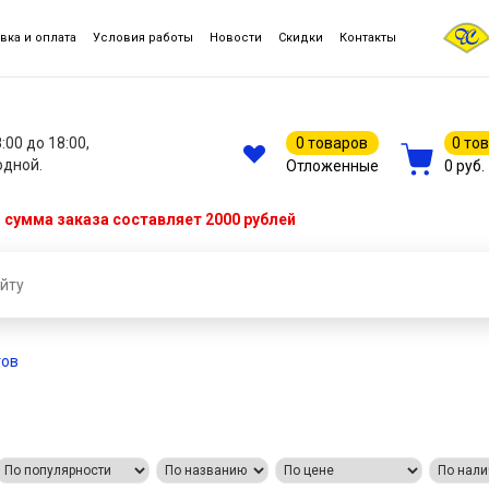
вка и оплата
Условия работы
Новости
Скидки
Контакты
8:00 до 18:00,
0 товаров
0 то
одной.
Отложенные
0 руб.
сумма заказа составляет 2000 рублей
тов