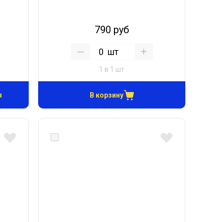
790 руб
шт
1 в 1 шт
я
В корзину