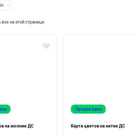
30
 все на этой странице
ена
Лучшая цена
ов на молнии ДС
Карта цветов на нитки ДС