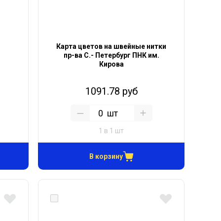
Карта цветов на швейные нитки
пр-ва С.- Петербург ПНК им.
Кирова
1091.78 руб
шт
1 в 1 шт
В корзину