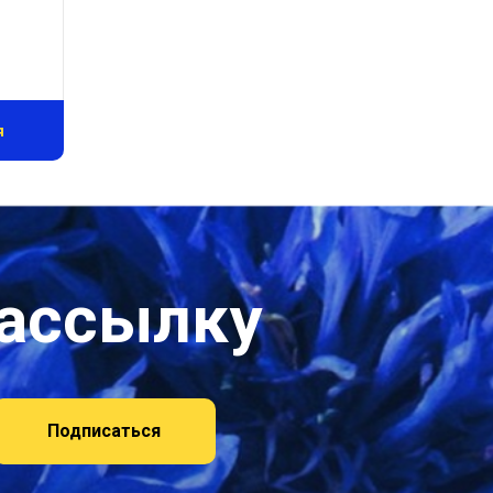
я
рассылку
Подписаться