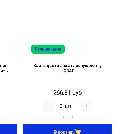
Лучшая цена
тки
Карта цветов на атласную ленту
Нить
НОВАЯ
266.81 руб
шт
1 в 1 шт
В корзину