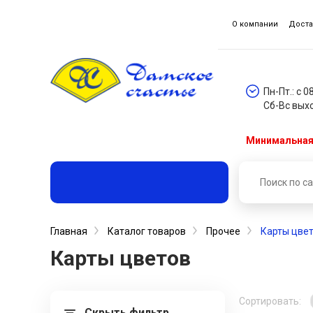
О компании
Доста
Пн-Пт.: с 0
Сб-Вс вых
Минимальная 
Главная
Каталог товаров
Прочее
Карты цве
Карты цветов
Сортировать:
Скрыть фильтр