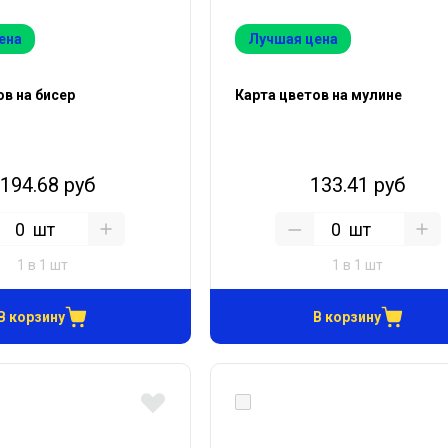
ена
Лучшая цена
ов на бисер
Карта цветов на мулине
194.68 руб
133.41 руб
шт
шт
1 в 1 шт
1 в 1 шт
В корзину
В корзину