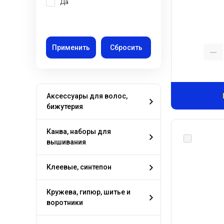
Да
Аксессуары для волос,
бижутерия
Канва, наборы для
вышивания
Клеевые, синтепон
Кружева, гипюр, шитье и
воротники