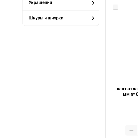
Украшения
Шнуры и шнурки
кант атла
мм № 0