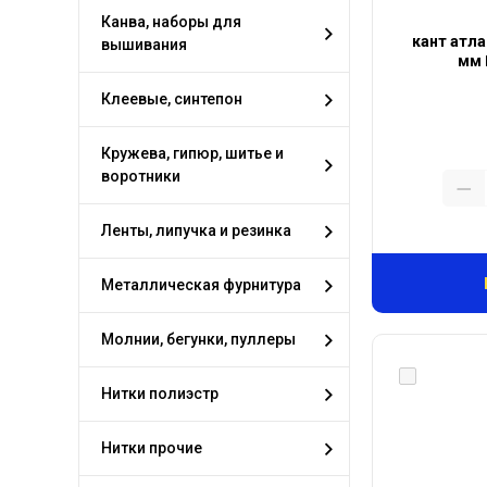
Канва, наборы для
кант атла
вышивания
мм 
Клеевые, синтепон
Кружева, гипюр, шитье и
воротники
Ленты, липучка и резинка
Металлическая фурнитура
Молнии, бегунки, пуллеры
Нитки полиэстр
Нитки прочие