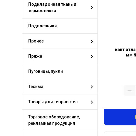
Подкладочная ткань и
термостёжка
Подплечники
Прочее
кант атла
мм 
Пряжа
Пуговицы, пукли
Тесьма
Товары для творчества
Торговое оборудование,
рекламная продукция