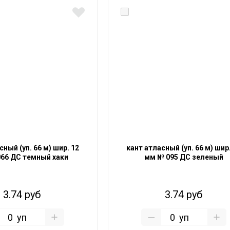
сный (уп. 66 м) шир. 12
кант атласный (уп. 66 м) шир
66 ДС темный хаки
мм № 095 ДС зеленый
3.74 руб
3.74 руб
уп
уп