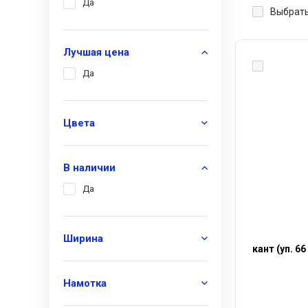
Да
Выбрать
Лучшая цена
Да
Цвета
В наличии
Да
Ширина
кант (уп. 6
Намотка