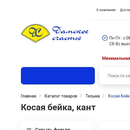
О компании
Доста
Пн-Пт.: с 0
Сб-Вс вых
Минимальная 
Главная
Каталог товаров
Тесьма
Косая бейк
Косая бейка, кант
Скрыть фильтр