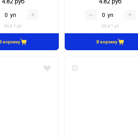
4.82 руб
4.82 руб
уп
уп
66 в 1 уп
66 в 1 уп
В корзину
В корзину