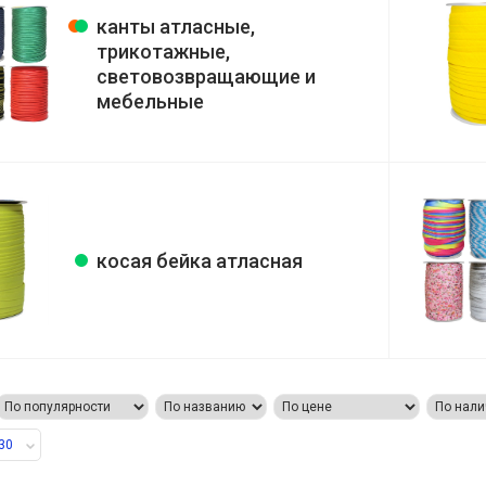
канты атласные,
трикотажные,
световозвращающие и
мебельные
косая бейка атласная
30