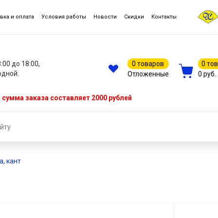
вка и оплата
Условия работы
Новости
Скидки
Контакты
8:00 до 18:00,
0 товаров
0 то
одной.
Отложенные
0 руб.
сумма заказа составляет 2000 рублей
а, кант