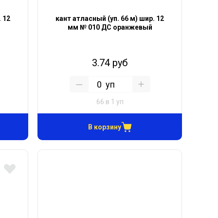
. 12
кант атласный (уп. 66 м) шир. 12
мм № 010 ДС оранжевый
3.74 руб
уп
66 в 1 уп
В корзину