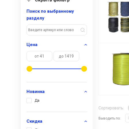
Поиск по выбранному
разделу
Цена
Новинка
Да
Сортировать:
Выводить по:
Скидка