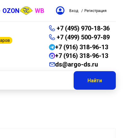
OZON
WB
Вход
/
Регистрация
+7 (495) 970-18-36
+7 (499) 500-97-89
варов
+7 (916) 318-96-13
+7 (916) 318-96-13
ds@argo-ds.ru
Найти