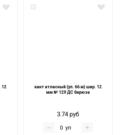
. 12
кант атласный (уп. 66 м) шир. 12
мм № 129 ДС бирюза
3.74 руб
уп