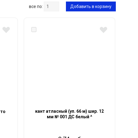
все по:
Добавить в корзину
кант атласный (уп. 66 м) шир. 12
ото
мм № 001 ДС белый ^