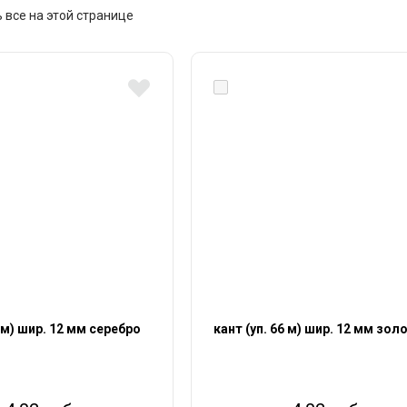
 все на этой странице
6 м) шир. 12 мм серебро
кант (уп. 66 м) шир. 12 мм зол