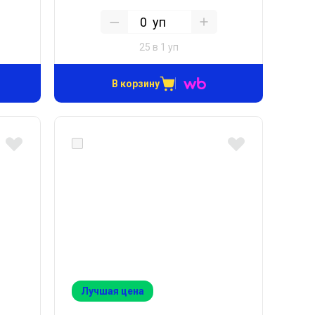
уп
25 в 1 уп
В корзину
Лучшая цена