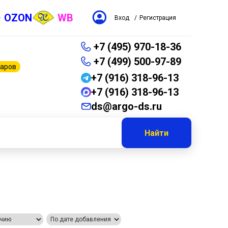
OZON
WB
Вход
/
Регистрация
+7 (495) 970-18-36
+7 (499) 500-97-89
варов
+7 (916) 318-96-13
+7 (916) 318-96-13
ds@argo-ds.ru
Найти