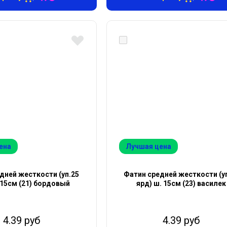
ена
Лучшая цена
дней жесткости (уп.25
Фатин средней жесткости (у
 15см (21) бордовый
ярд) ш. 15см (23) василек
4.39 руб
4.39 руб