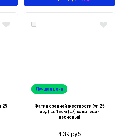
Лучшая цена
п.25
Фатин средней жесткости (уп.25
ярд) ш. 15см (27) салатово-
неоновый
4.39 руб