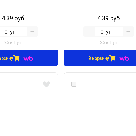
4.39 руб
4.39 руб
уп
уп
25 в 1 уп
25 в 1 уп
орзину
В корзину