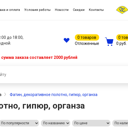
вка и оплата
Условия работы
Новости
Скидки
Контакты
8:00 до 18:00,
0 товаров
0 то
одной.
Отложенные
0 руб.
сумма заказа составляет 2000 рублей
а
Фатин, декоративное полотно, гипюр, органза
тно, гипюр, органза