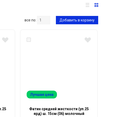
все по:
Добавить в корзину
Лучшая цена
п.25
Фатин средней жесткости (уп.25
ярд) ш. 15см (06) молочный