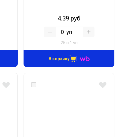
4.39 руб
уп
25 в 1 уп
В корзину