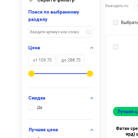
Выводить по:
Поиск по выбранному
разделу
Выбрать
Цена
Скидка
Да
Лучшая ц
Фатин сре
Лучшая цена
ярд) 