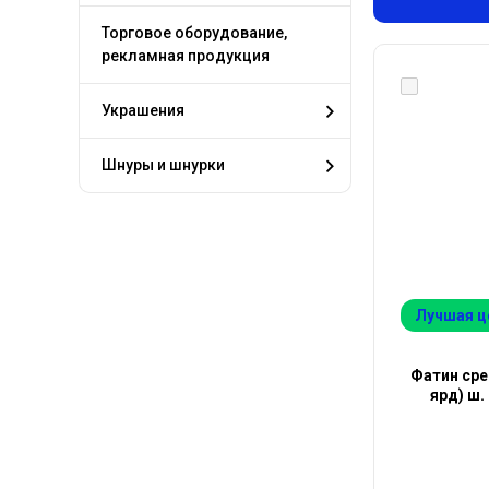
Торговое оборудование,
рекламная продукция
Украшения
Шнуры и шнурки
Лучшая ц
Фатин сре
ярд) ш.