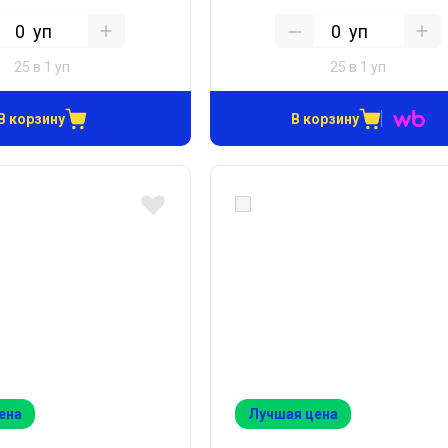
уп
уп
25 в 1 уп
25 в 1 уп
В корзину
В корзину
ена
Лучшая цена