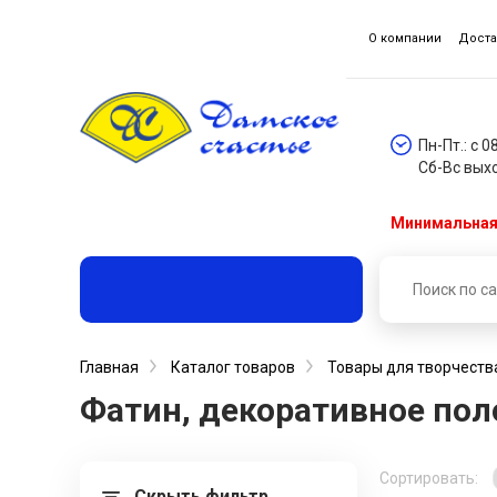
О компании
Доста
Пн-Пт.: с 0
Сб-Вс вых
Минимальная 
Главная
Каталог товаров
Товары для творчеств
Фатин, декоративное поло
Сортировать:
Скрыть фильтр