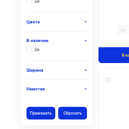
Да
Цвета
В наличии
Да
В к
Ширина
Намотка