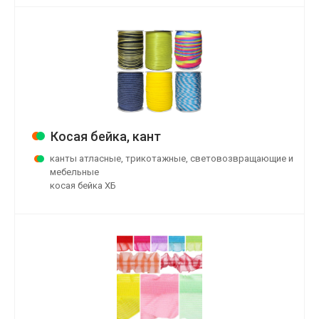
Косая бейка, кант
канты атласные, трикотажные, световозвращающие и
мебельные
косая бейка ХБ