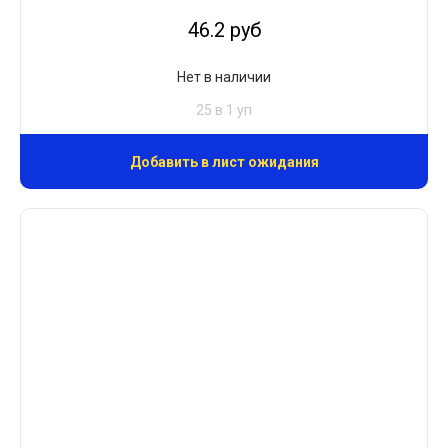
46.2 руб
Нет в наличии
25 в 1 уп
Добавить в лист ожидания