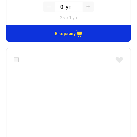
уп
25 в 1 уп
В корзину