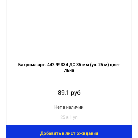
Бахрома арт. 442 № 334 ДС 35 мм (уп. 25 м) цвет
льна
89.1 руб
Нет в наличии
25 в 1 уп
Добавить в лист ожидания