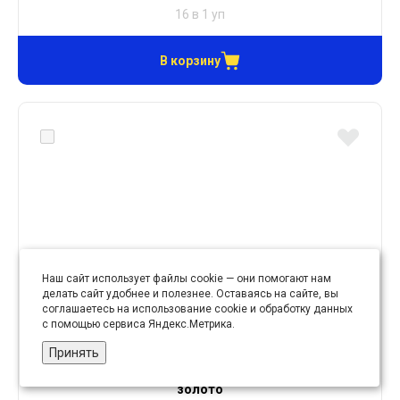
16 в 1 уп
В корзину
Наш сайт использует файлы cookie — они помогают нам
делать сайт удобнее и полезнее. Оставаясь на сайте, вы
соглашаетесь на использование cookie и обработку данных
с помощью сервиса Яндекс.Метрика.
Принять
Бахрома арт. А-08 № 028 ДС 40 мм (уп. 16 м) 188
золото