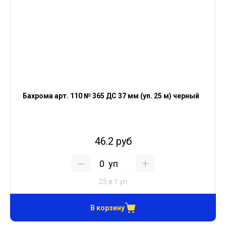
Бахрома арт. 110 № 365 ДС 37 мм (уп. 25 м) черный
46.2 руб
уп
25 в 1 уп
В корзину