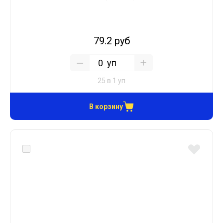
79.2 руб
уп
25 в 1 уп
В корзину