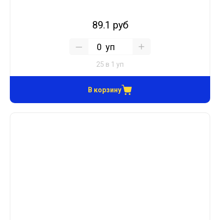
89.1 руб
уп
25 в 1 уп
В корзину