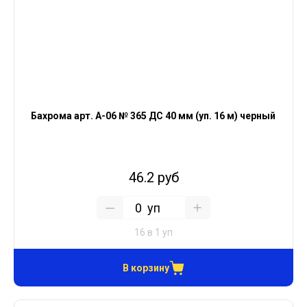
Бахрома арт. А-06 № 365 ДС 40 мм (уп. 16 м) черный
46.2 руб
уп
16 в 1 уп
В корзину