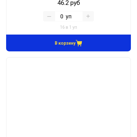
46.2 руб
уп
16 в 1 уп
В корзину