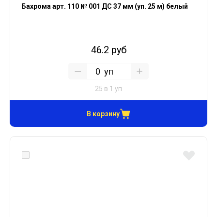
Бахрома арт. 110 № 001 ДС 37 мм (уп. 25 м) белый
46.2 руб
уп
25 в 1 уп
В корзину