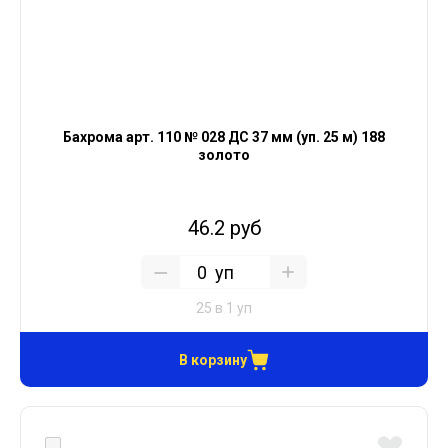
Бахрома арт. 110 № 028 ДС 37 мм (уп. 25 м) 188
золото
46.2 руб
уп
25 в 1 уп
В корзину