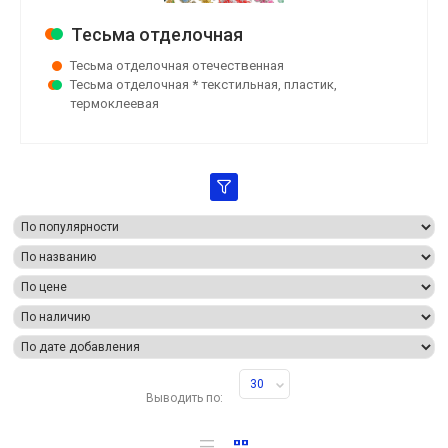
Тесьма отделочная
Тесьма отделочная отечественная
Тесьма отделочная * текстильная, пластик,
термоклеевая
30
Выводить по: