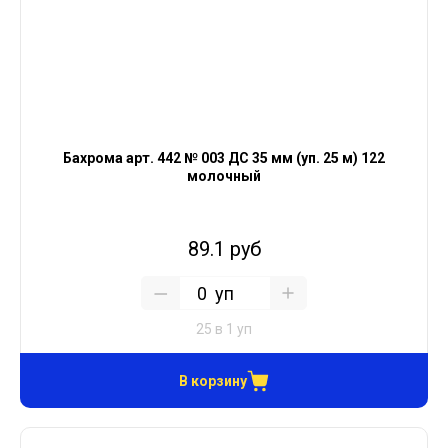
Бахрома арт. 442 № 003 ДС 35 мм (уп. 25 м) 122
молочный
89.1 руб
уп
25 в 1 уп
В корзину