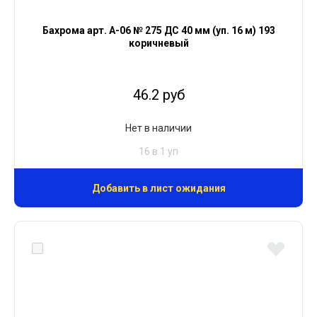
Бахрома арт. А-06 № 275 ДС 40 мм (уп. 16 м) 193
коричневый
46.2 руб
Нет в наличии
16 в 1 уп
Добавить в лист ожидания