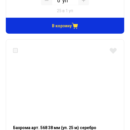
уп
25 в 1 уп
В корзину
Бахрома арт. 568 38 мм (уп. 25 м) серебро