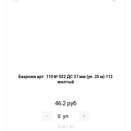
Бахрома арт. 110 № 032 ДС 37 мм (уп. 25 м) 112
желтый
46.2 руб
уп
25 в 1 уп