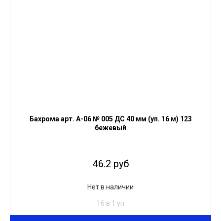
Бахрома арт. А-06 № 005 ДС 40 мм (уп. 16 м) 123
бежевый
46.2 руб
Нет в наличии
16 в 1 уп