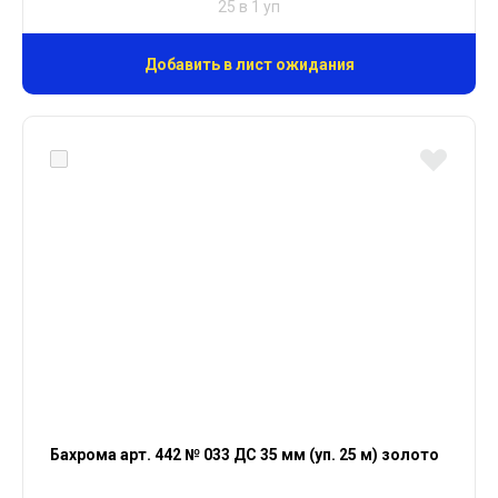
25 в 1 уп
Добавить в лист ожидания
Бахрома арт. 442 № 033 ДС 35 мм (уп. 25 м) золото