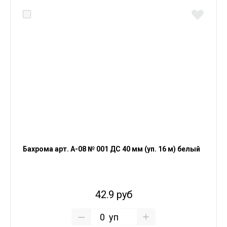
Бахрома арт. А-08 № 001 ДС 40 мм (уп. 16 м) белый
42.9 руб
уп