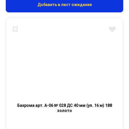
Добавить в лист ожидания
Бахрома арт. А-06 № 028 ДС 40 мм (уп. 16 м) 188
золото