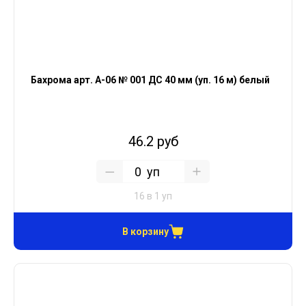
Бахрома арт. А-06 № 001 ДС 40 мм (уп. 16 м) белый
46.2 руб
уп
16 в 1 уп
В корзину