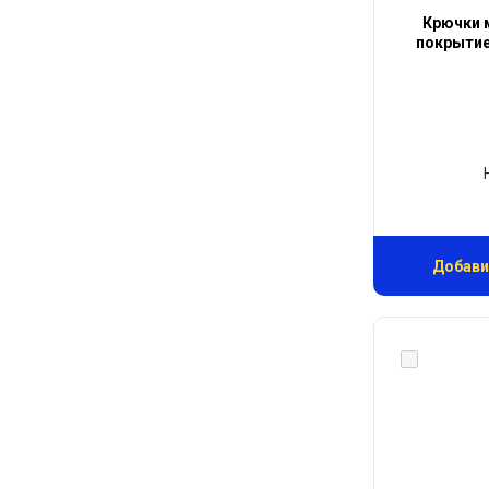
Крючки 
покрытием
Добави