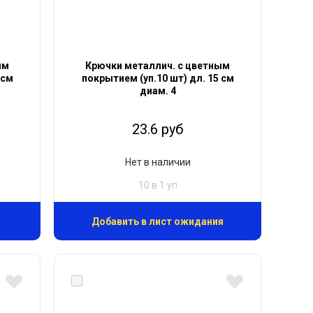
ым
Крючки металлич. с цветным
 см
покрытием (уп.10 шт) дл. 15 см
диам. 4
23.6 руб
Нет в наличии
10 в 1 уп
Добавить в лист ожидания