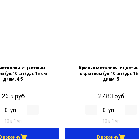
металлич. с цветным
Крючки металлич. с цветн
 (уп.10 шт) дл. 15 см
покрытием (уп.10 шт) дл. 15
диам. 4,5
диам. 5
26.5 руб
27.83 руб
уп
уп
10 в 1 уп
10 в 1 уп
В корзину
В корзину