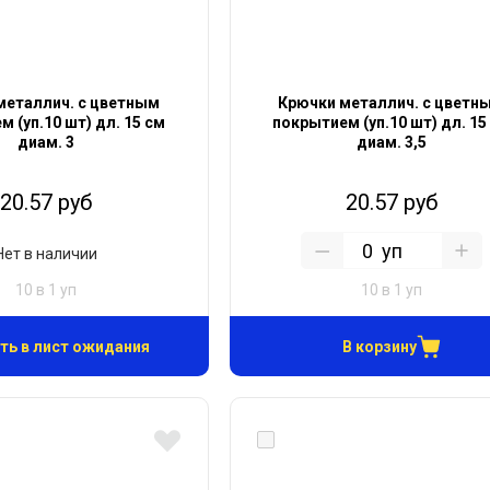
металлич. с цветным
Крючки металлич. с цветн
 (уп.10 шт) дл. 15 см
покрытием (уп.10 шт) дл. 15
диам. 3
диам. 3,5
20.57 руб
20.57 руб
уп
Нет в наличии
10 в 1 уп
10 в 1 уп
ть в лист ожидания
В корзину