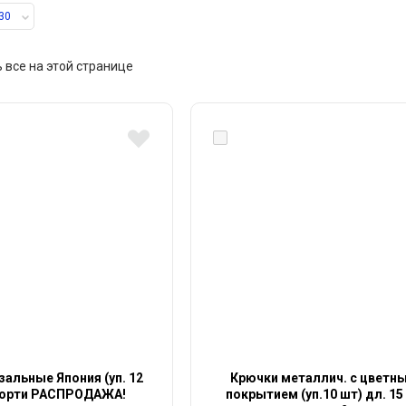
30
 все на этой странице
зальные Япония (уп. 12
Крючки металлич. с цветн
сорти РАСПРОДАЖА!
покрытием (уп.10 шт) дл. 15