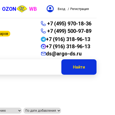
OZON
WB
Вход
/
Регистрация
+7 (495) 970-18-36
+7 (499) 500-97-89
варов
+7 (916) 318-96-13
+7 (916) 318-96-13
ds@argo-ds.ru
Найти