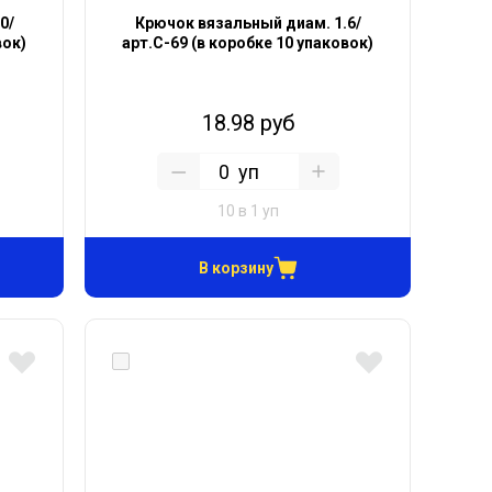
0/
Крючок вязальный диам. 1.6/
вок)
арт.С-69 (в коробке 10 упаковок)
18.98 руб
уп
10 в 1 уп
В корзину