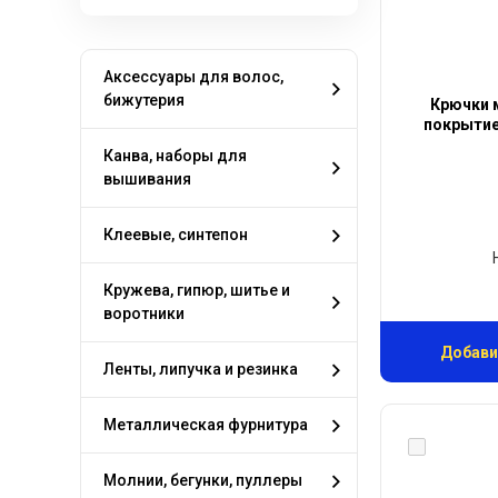
Аксессуары для волос,
бижутерия
Крючки 
покрытием
Канва, наборы для
вышивания
Клеевые, синтепон
Кружева, гипюр, шитье и
воротники
Добави
Ленты, липучка и резинка
Металлическая фурнитура
Молнии, бегунки, пуллеры