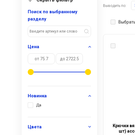
Выводить по:
Поиск по выбранному
разделу
Выбрать
Цена
Новинка
Да
Крючки вя
Цвета
шт) ас