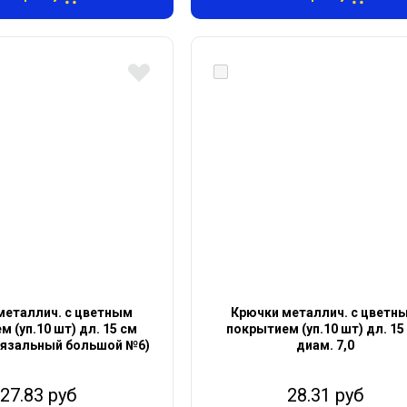
металлич. с цветным
Крючки металлич. с цветн
 (уп.10 шт) дл. 15 см
покрытием (уп.10 шт) дл. 15
(вязальный большой №6)
диам. 7,0
27.83 руб
28.31 руб