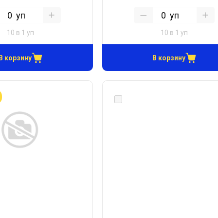
уп
уп
10 в 1 уп
10 в 1 уп
В корзину
В корзину