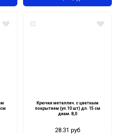
ым
Крючки металлич. с цветным
 см
покрытием (уп.10 шт) дл. 15 см
диам. 8,0
28.31 руб