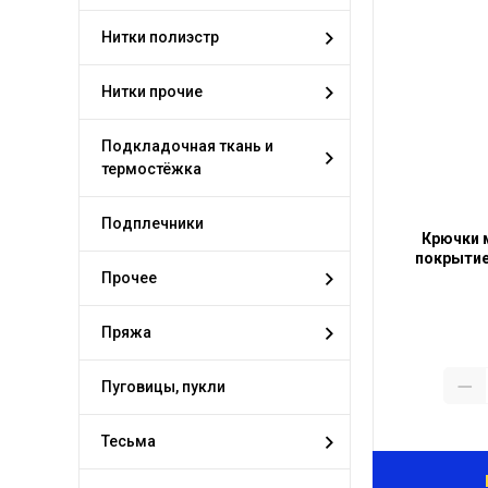
Нитки полиэстр
Нитки прочие
Подкладочная ткань и
термостёжка
Подплечники
Крючки 
покрытием
Прочее
Пряжа
Пуговицы, пукли
Тесьма