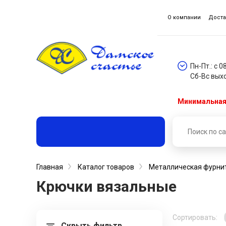
О компании
Доста
Пн-Пт.: с 0
Сб-Вс вых
Минимальная 
Главная
Каталог товаров
Металлическая фурни
Крючки вязальные
Сортировать:
Скрыть фильтр