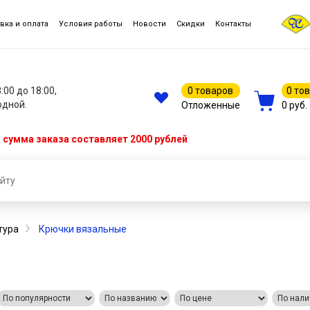
вка и оплата
Условия работы
Новости
Скидки
Контакты
8:00 до 18:00,
0 товаров
0 то
одной.
Отложенные
0 руб.
сумма заказа составляет 2000 рублей
тура
Крючки вязальные