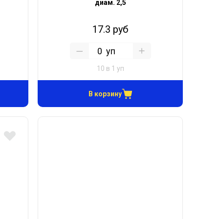
диам. 2,5
17.3 руб
уп
10 в 1 уп
В корзину