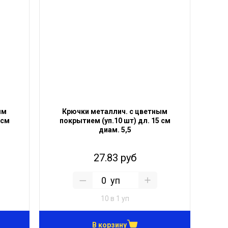
ым
Крючки металлич. с цветным
 см
покрытием (уп.10 шт) дл. 15 см
диам. 5,5
27.83 руб
уп
10 в 1 уп
В корзину