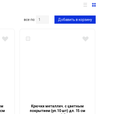
все по:
Добавить в корзину
ым
Крючки металлич. с цветным
 см
покрытием (уп.10 шт) дл. 15 см