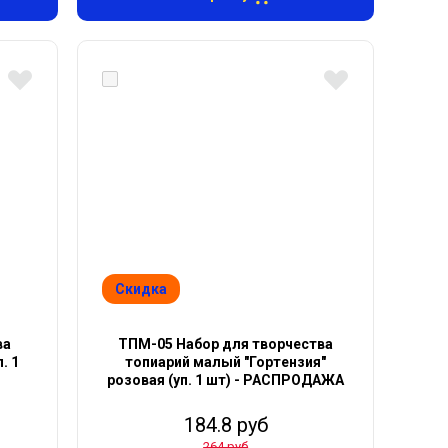
Скидка
ва
ТПМ-05 Набор для творчества
. 1
топиарий малый "Гортензия"
розовая (уп. 1 шт) - РАСПРОДАЖА
184.8 руб
264 руб