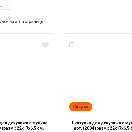
30
 все на этой странице
Скидка
для декупажа с мулине
Шкатулка для декупажа с му
 (разм.: 22х17х6,5 см.
арт.12004 (разм.: 22х17х6,5 