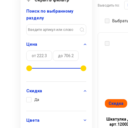
Выводить по:
Поиск по выбранному
разделу
Выбрать
Цена
Скидка
Да
Скидка
Шкатулка 
Цвета
арт.12003