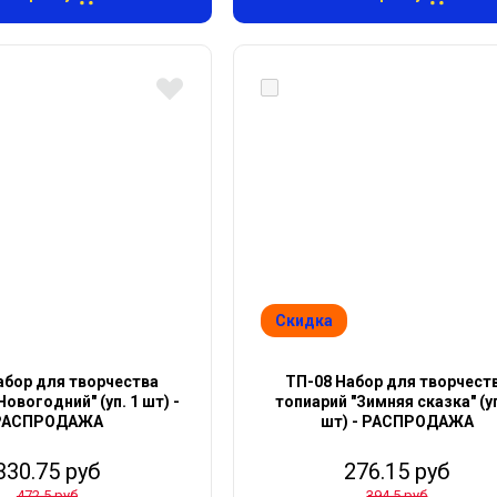
Скидка
абор для творчества
ТП-08 Набор для творчест
Новогодний" (уп. 1 шт) -
топиарий "Зимняя сказка" (уп
РАСПРОДАЖА
шт) - РАСПРОДАЖА
330.75 руб
276.15 руб
472.5 руб
394.5 руб