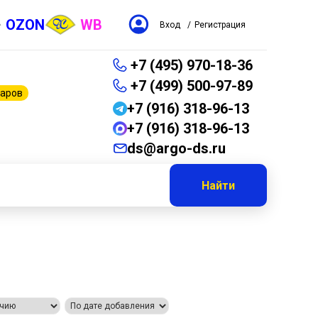
OZON
WB
Вход
/
Регистрация
+7 (495) 970-18-36
+7 (499) 500-97-89
варов
+7 (916) 318-96-13
+7 (916) 318-96-13
ds@argo-ds.ru
Найти