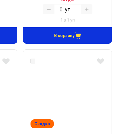
уп
1 в 1 уп
В корзину
Скидка