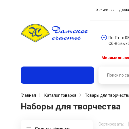
О компании
Доста
Пн-Пт.: с 0
Сб-Вс вых
Минимальная 
Главная
Каталог товаров
Товары для творчеств
Наборы для творчества
Сортировать:
Скрыть фильтр