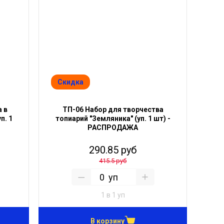
Скидка
 в
ТП-06 Набор для творчества
п. 1
топиарий "Земляника" (уп. 1 шт) -
РАСПРОДАЖА
290.85 руб
415.5 руб
уп
1 в 1 уп
В корзину