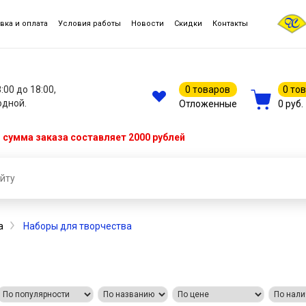
вка и оплата
Условия работы
Новости
Скидки
Контакты
8:00 до 18:00,
0 товаров
0 то
одной.
Отложенные
0 руб.
сумма заказа составляет 2000 рублей
а
Наборы для творчества