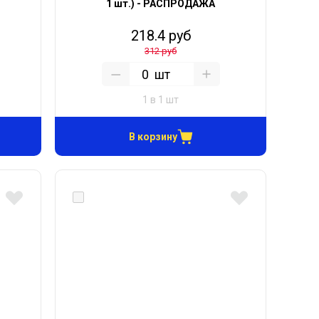
-
1 шт.) - РАСПРОДАЖА
218.4 руб
312 руб
шт
1 в 1 шт
В корзину