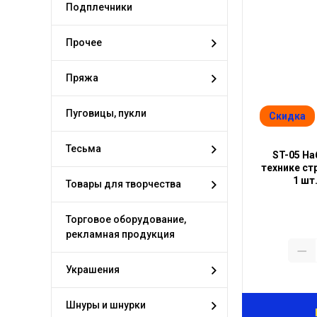
Подплечники
Прочее
Пряжа
Пуговицы, пукли
Скидка
Тесьма
ST-05 На
технике стр
1 шт
Товары для творчества
Торговое оборудование,
рекламная продукция
Украшения
Шнуры и шнурки