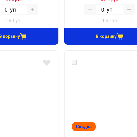
уп
уп
1 в 1 уп
1 в 1 уп
В корзину
В корзину
Скидка