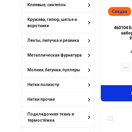
Клеевые, синтепон
Скидка
Кружева, гипюр, шитье и
воротники
460104 Б
набо
Ленты, липучка и резинка
Металлическая фурнитура
Молнии, бегунки, пуллеры
Нитки полиэстр
Нитки прочие
Подкладочная ткань и
термостёжка