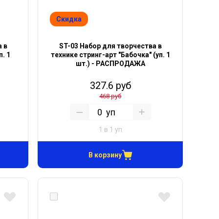
Скидка
 в
ST-03 Набор для творчества в
п. 1
технике стринг-арт "Бабочка" (уп. 1
шт.) - РАСПРОДАЖА
327.6 руб
468 руб
уп
1 в 1 уп
В корзину