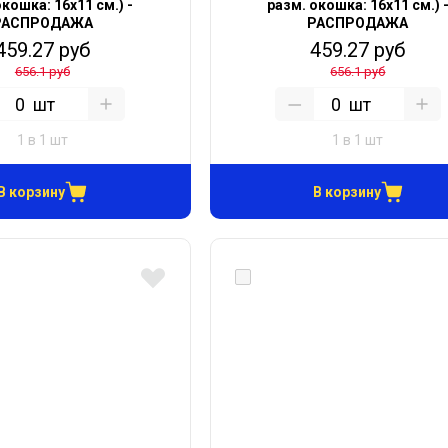
окошка: 16х11 см.) -
разм. окошка: 16х11 см.) 
РАСПРОДАЖА
РАСПРОДАЖА
459.27 руб
459.27 руб
656.1 руб
656.1 руб
шт
шт
1 в 1 шт
1 в 1 шт
В корзину
В корзину