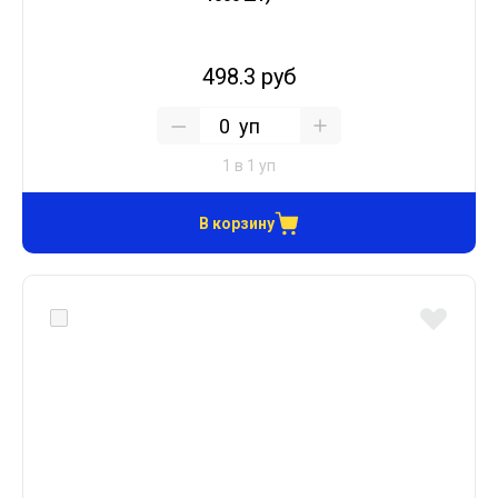
498.3 руб
уп
1 в 1 уп
В корзину