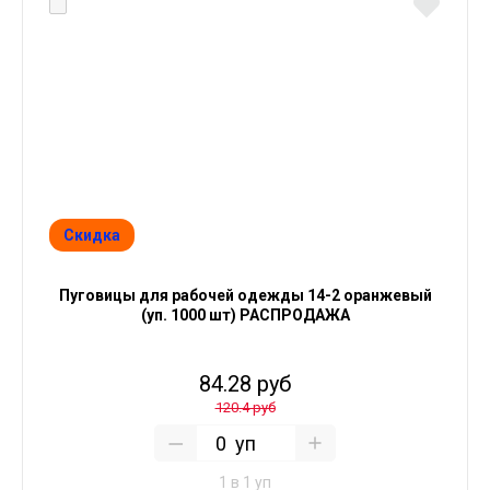
Скидка
Пуговицы для рабочей одежды 14-2 оранжевый
(уп. 1000 шт) РАСПРОДАЖА
84.28 руб
120.4 руб
уп
1 в 1 уп