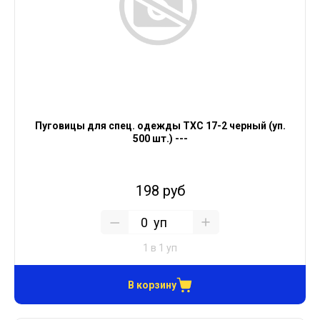
Пуговицы для спец. одежды ТХС 17-2 черный (уп.
500 шт.) ---
198 руб
уп
1 в 1 уп
В корзину