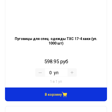
Пуговицы для спец. одежды ТХС 17-4 хаки (уп.
1000 шт)
598.95 руб
уп
1 в 1 уп
В корзину