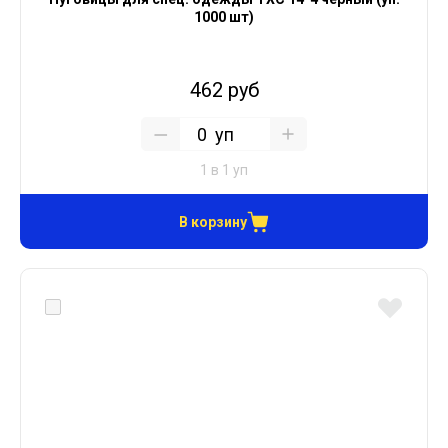
1000 шт)
462 руб
уп
1 в 1 уп
В корзину