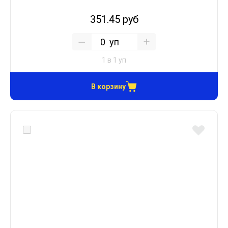
351.45 руб
уп
1 в 1 уп
В корзину