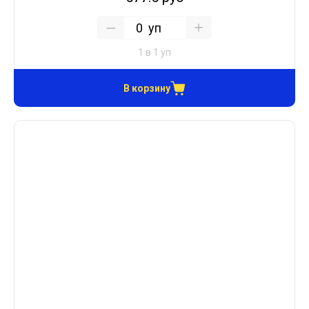
уп
1 в 1 уп
В корзину