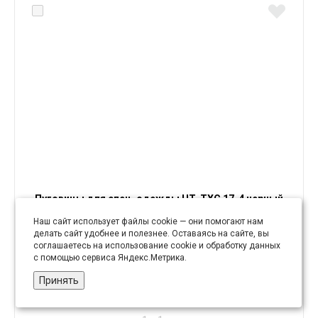
Пуговицы для спец. одежды НТ-ТХС 17-4 черный
(уп. 1000 шт)
Наш сайт использует файлы cookie — они помогают нам
делать сайт удобнее и полезнее. Оставаясь на сайте, вы
соглашаетесь на использование cookie и обработку данных
с помощью сервиса Яндекс.Метрика.
825 руб
Принять
уп