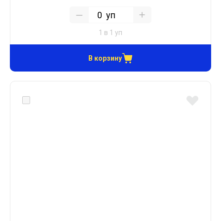
уп
1 в 1 уп
В корзину