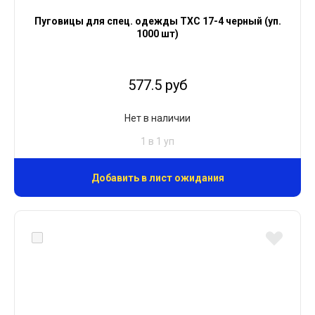
Пуговицы для спец. одежды ТХС 17-4 черный (уп.
1000 шт)
577.5 руб
Нет в наличии
1 в 1 уп
Добавить в лист ожидания