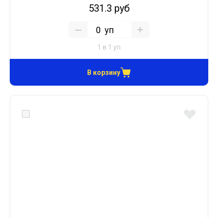
531.3 руб
уп
1 в 1 уп
В корзину