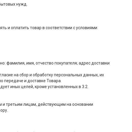
бытовых нужд.
ять и оплатить товар в соответствии с условиями
о: фамилия, имя, отчество покупателя; адрес доставки
гласие на сбор и обработку персональных данных, их
о передаче и доставке Товара.
дует иных целей, кроме установленных в 3.2.
м и третьим лицам, действующим на основании
ору.