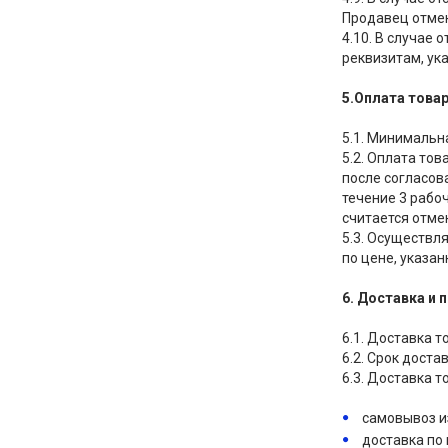
Продавец отмен
4.10. В случае
реквизитам, ук
5.Оплата това
5.1. Минимальн
5.2. Оплата то
после согласов
течение 3 рабоч
считается отме
5.3. Осуществл
по цене, указан
6. Доставка и 
6.1. Доставка 
6.2. Срок доста
6.3. Доставка 
самовывоз и
доставка по