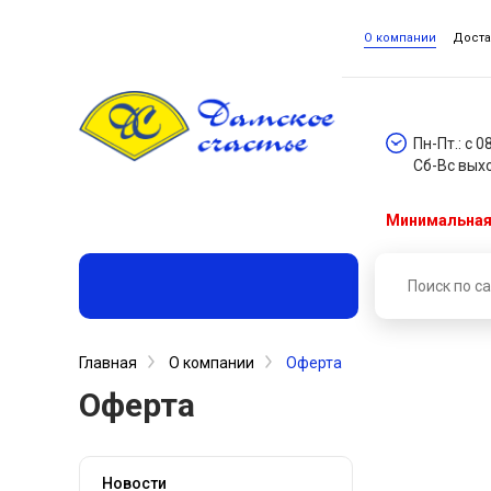
О компании
Доста
Пн-Пт.: с 0
Сб-Вс вых
Минимальная 
Главная
О компании
Оферта
Оферта
Новости