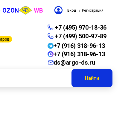
OZON
WB
Вход
/
Регистрация
+7 (495) 970-18-36
+7 (499) 500-97-89
варов
+7 (916) 318-96-13
+7 (916) 318-96-13
ds@argo-ds.ru
Найти