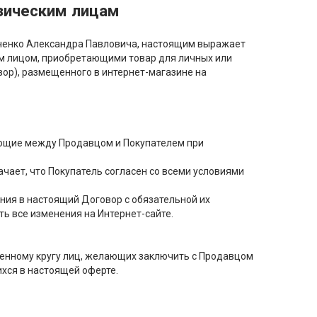
зическим лицам
вченко Александра Павловича, настоящим выражает
м лицом, приобретающими товар для личных или
ор), размещенного в интернет-магазине на
ающие между Продавцом и Покупателем при
ачает, что Покупатель согласен со всеми условиями
ения в настоящий Договор с обязательной их
ть все изменения на Интернет-сайте.
енному кругу лиц, желающих заключить с Продавцом
хся в настоящей оферте.