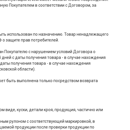
нную Покупателем в соответствии с Договором, за
быть использован по назначению. Товар ненадлежащего
 о защите прав потребителей.
дан Покупателю с нарушением условий Договора о
 дней с даты получения товара - в случае нахождения
 даты получения товара - в случае нахождения
ковской области).
ожет быть выполнена только посредством возврата
 виде, куски, детали кроя, продукция, частично или
олным рулоном с соответствующей маркировкой, в
щаемой продукции после проверки продукции по