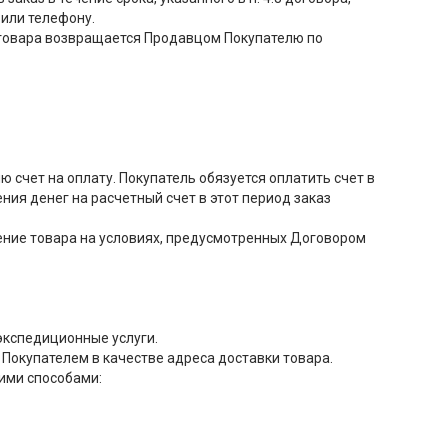
 или телефону.
ть товара возвращается Продавцом Покупателю по
 счет на оплату. Покупатель обязуется оплатить счет в
ения денег на расчетный счет в этот период заказ
тение товара на условиях, предусмотренных Договором
экспедиционные услуги.
о Покупателем в качестве адреса доставки товара.
кими способами: