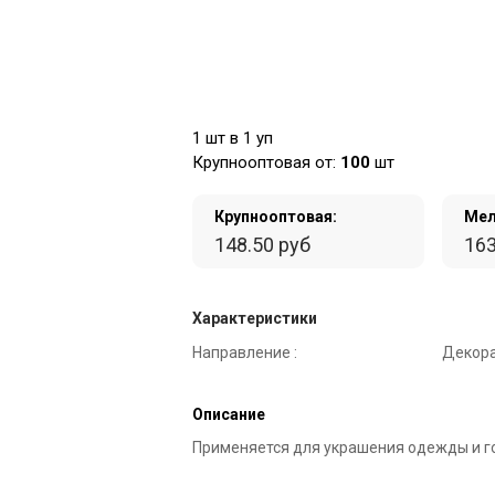
1 шт в 1 уп
Крупнооптовая от:
100
шт
Крупнооптовая:
Мел
148.50 руб
163
Характеристики
Направление :
Декора
Описание
Применяется для украшения одежды и г