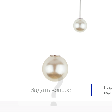
Подр
Задать вопрос
подг