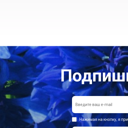
Подпиши
Нажимая на кнопку, я пр