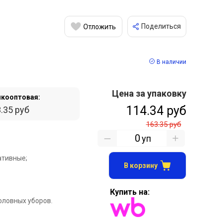
Поделиться
Отложить
В наличии
Цена за упаковку
кооптовая:
114.34 руб
.35 руб
163.35 руб
уп
тивные;
В корзину
Купить на:
оловных уборов.