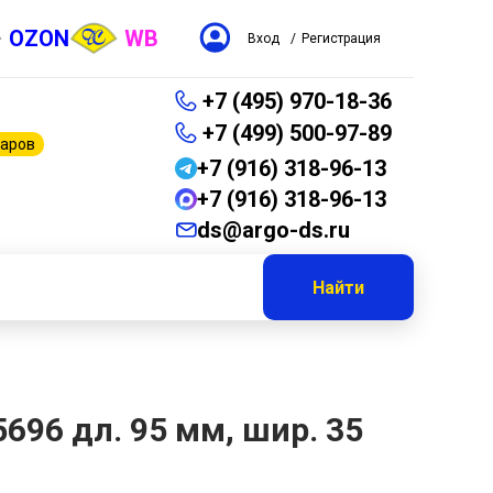
OZON
WB
Вход
/
Регистрация
+7 (495) 970-18-36
+7 (499) 500-97-89
варов
+7 (916) 318-96-13
+7 (916) 318-96-13
ds@argo-ds.ru
Найти
696 дл. 95 мм, шир. 35