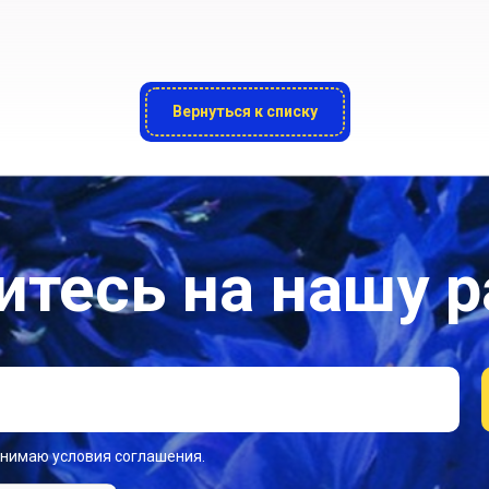
Вернуться к списку
тесь на нашу 
инимаю условия соглашения.