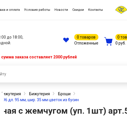
вка и оплата
Условия работы
Новости
Скидки
Контакты
8:00 до 18:00,
0 товаров
0 то
одной.
Отложенные
0 руб.
сумма заказа составляет 2000 рублей
, бижутерия
Бижутерия
Броши
96 дл. 95 мм, шир. 35 мм цветок из бусин
ая с жемчугом (уп. 1шт) арт.5