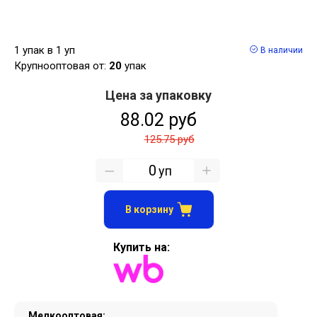
1 упак в 1 уп
В наличии
Крупнооптовая от:
20
упак
Цена за упаковку
88.02 руб
125.75 руб
уп
В корзину
Купить на:
Мелкооптовая: