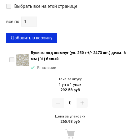
Выбрать все на этой странице
все по:
Добавить в корзину
Бусины под жемчуг (уп. 250 г +/- 2473 шт.) диам. 6
мм (01) белый
В наличии
Цена за штуку:
1 уп в 1 упак
292.58 руб
Цена за упаковку
265.98 руб