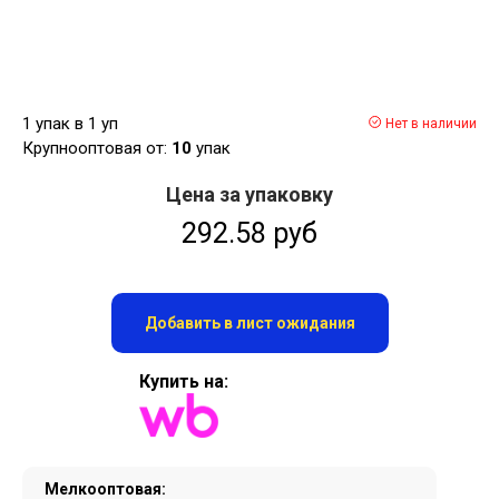
1 упак в 1 уп
Нет в наличии
Крупнооптовая от:
10
упак
Цена за упаковку
292.58 руб
Добавить в лист ожидания
Купить на:
Мелкооптовая: