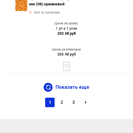
мм (06) оранжевый
Нет в наличии
Цена за штуку:
1 уп в 1 упак
292.58 руб
Цена за упаковку
265.98 руб
Показать еще
1
2
3