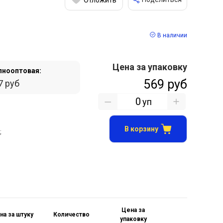
В наличии
Цена за упаковку
пнооптовая:
569 руб
7 руб
уп
В корзину
;
Цена за
на за штуку
Количество
упаковку