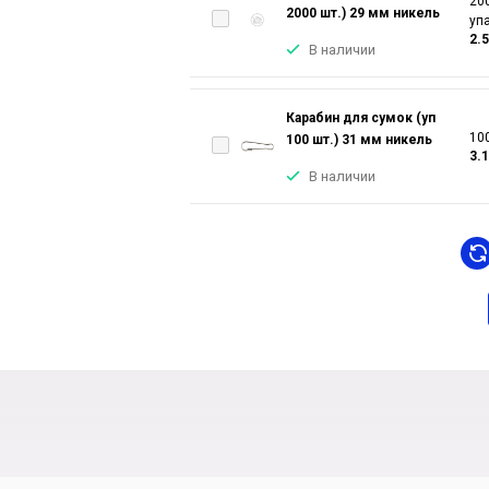
200
2000 шт.) 29 мм никель
уп
2.
В наличии
Карабин для сумок (уп
100
100 шт.) 31 мм никель
3.
В наличии