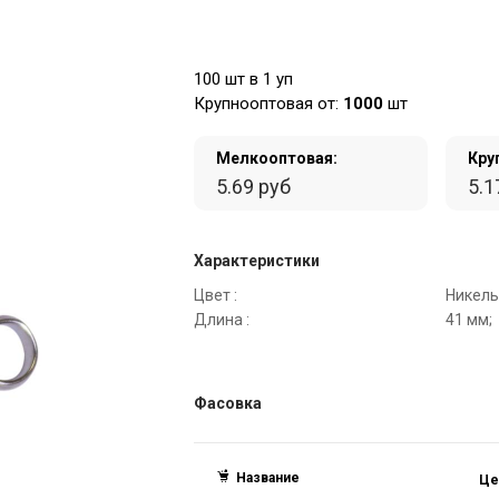
100 шт в 1 уп
Крупнооптовая от:
1000
шт
Мелкооптовая:
Кру
5.69 руб
5.1
Характеристики
Цвет :
Никель
Длина :
41 мм;
Фасовка
Название
Це