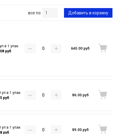
все по:
Добавить в корзину
уп в 1 упак
640.00 руб
.08 руб
 уп в 1 упак
86.00 руб
95 руб
 уп в 1 упак
89.00 руб
98 руб