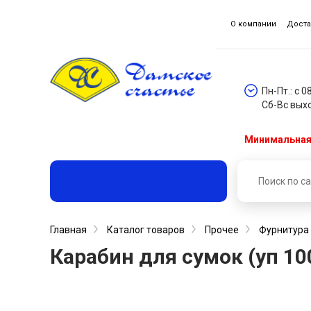
О компании
Доста
Пн-Пт.: с 0
Сб-Вс вых
Минимальная 
Главная
Каталог товаров
Прочее
Фурнитура 
Карабин для сумок (уп 10