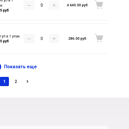
0 уп в 1
4 640.00 руб
ак
55 руб
 уп в 1 упак
286.00 руб
15 руб
Показать еще
1
2