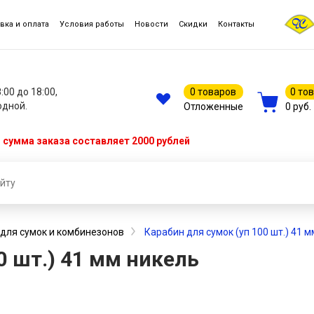
вка и оплата
Условия работы
Новости
Скидки
Контакты
8:00 до 18:00,
0 товаров
0 то
одной.
Отложенные
0 руб.
сумма заказа составляет 2000 рублей
для сумок и комбинезонов
Карабин для сумок (уп 100 шт.) 41 
0 шт.) 41 мм никель