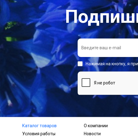
Подпиши
Нажимая на кнопку, я пр
Каталог товаров
О компании
Условия работы
Новости