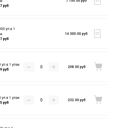
7 150.00 руб
ак
57 руб
00 уп в 1
14 300.00 руб
ак
57 руб
 уп в 1 упак
208.00 руб
29 руб
 уп в 1 упак
232.00 руб
55 руб