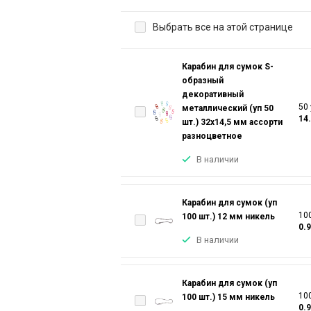
Выбрать все на этой странице
Карабин для сумок S-
образный
декоративный
50 
металлический (уп 50
14
шт.) 32х14,5 мм ассорти
разноцветное
В наличии
Карабин для сумок (уп
100
100 шт.) 12 мм никель
0.
В наличии
Карабин для сумок (уп
100
100 шт.) 15 мм никель
0.