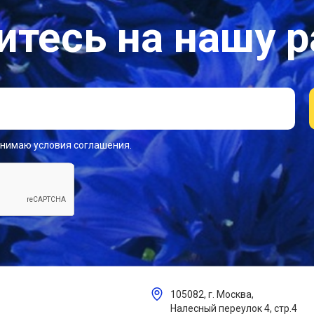
тесь на нашу 
инимаю условия соглашения.
105082, г. Москва,
Налесный переулок 4, стр.4