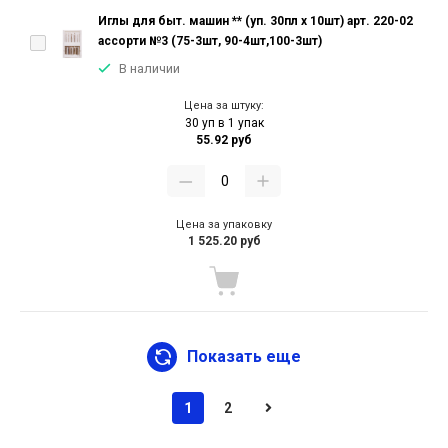
Иглы для быт. машин ** (уп. 30пл х 10шт) арт. 220-02
ассорти №3 (75-3шт, 90-4шт,100-3шт)
В наличии
Цена за штуку:
30 уп в 1 упак
55.92 руб
Цена за упаковку
1 525.20 руб
Показать еще
1
2