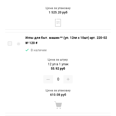
Цена за упаковку
1 525.20 руб
Иглы для быт. машин ** (уп. 12пл х 10шт) арт. 220-02
№ 120 #
В наличии
Цена за штуку:
12 уп в 1 упак
55.92 руб
Цена за упаковку
610.08 руб