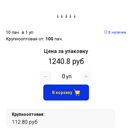
10 пач.. в 1 уп
В наличии
Крупнооптовая от:
100
пач..
Цена за упаковку
1240.8 руб
уп
В корзину
Крупнооптовая:
112.80 руб