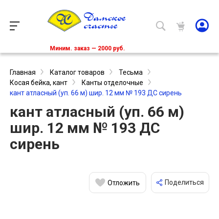
Миним. заказ — 2000 руб.
Главная
Каталог товаров
Тесьма
Косая бейка, кант
Канты отделочные
кант атласный (уп. 66 м) шир. 12 мм № 193 ДС сирень
кант атласный (уп. 66 м)
шир. 12 мм № 193 ДС
сирень
Поделиться
Отложить