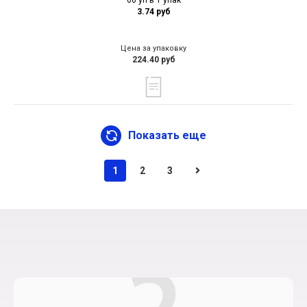
66 уп в 1 упак
3.74 руб
Цена за упаковку
224.40 руб
Показать еще
1
2
3