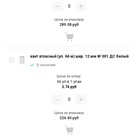
Цена за упаковку
289.08 руб
кант атласный (уп. 66 м) шир. 12 мм № 001 ДС белый
В наличии
Цена за штуку:
66 уп в 1 упак
3.74 руб
Цена за упаковку
224.40 руб