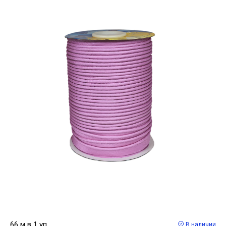
66 м в 1 уп
В наличии