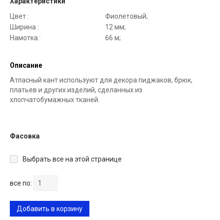
Характеристики
Цвет :
Фиолетовый;
Ширина :
12 мм;
Намотка :
66 м;
Описание
Атласный кант используют для декора пиджаков, брюк,
платьев и других изделий, сделанных из
хлопчатобумажных тканей.
Фасовка
Выбрать все на этой странице
все по:
Добавить в корзину