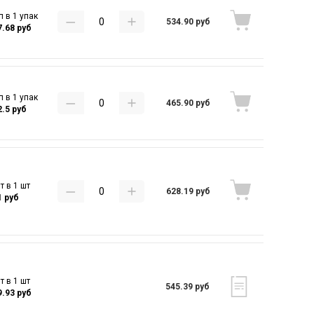
п в 1 упак
534.90 руб
7.68 руб
п в 1 упак
465.90 руб
2.5 руб
т в 1 шт
628.19 руб
1 руб
т в 1 шт
545.39 руб
9.93 руб