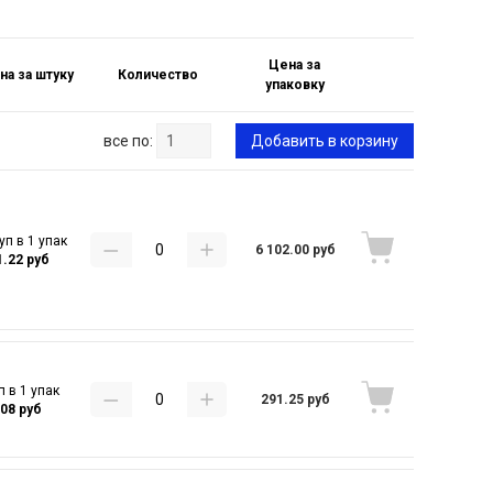
Цена за
на за штуку
Количество
упаковку
все по:
Добавить в корзину
уп в 1 упак
6 102.00 руб
1.22 руб
п в 1 упак
291.25 руб
.08 руб