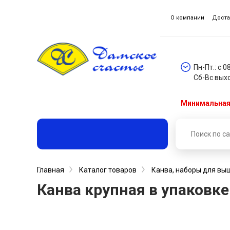
О компании
Доста
Пн-Пт.: с 0
Сб-Вс вых
Минимальная 
Главная
Каталог товаров
Канва, наборы для вы
Канва крупная в упаковке