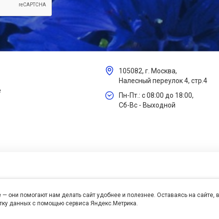
105082, г. Москва,
Налесный переулок 4, стр.4
е
Пн-Пт.: с 08:00 до 18:00,
Сб-Вс - Выходной
 — они помогают нам делать сайт удобнее и полезнее. Оставаясь на сайте,
отку данных с помощью сервиса Яндекс.Метрика.
се права защищены