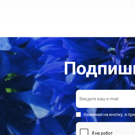
Подпиши
Нажимая на кнопку, я пр