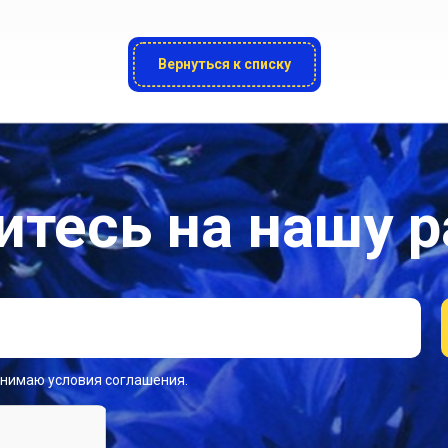
Вернуться к списку
тесь на нашу 
инимаю условия соглашения.