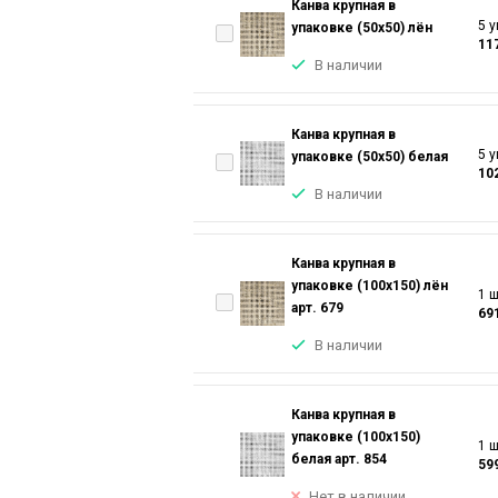
Канва крупная в
5 у
упаковке (50х50) лён
11
В наличии
Канва крупная в
5 у
упаковке (50х50) белая
10
В наличии
Канва крупная в
упаковке (100х150) лён
1 ш
арт. 679
69
В наличии
Канва крупная в
упаковке (100х150)
1 ш
белая арт. 854
59
Нет в наличии