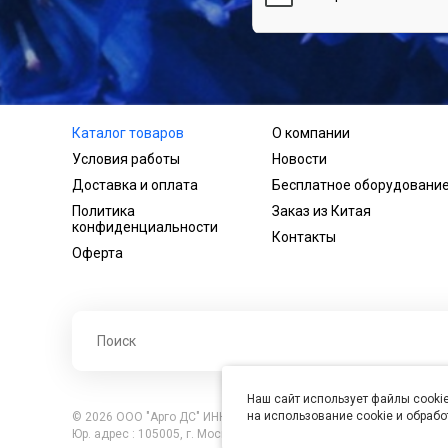
Каталог товаров
О компании
Условия работы
Новости
Доставка и оплата
Бесплатное оборудовани
Политика
Заказ из Китая
конфиденциальности
Контакты
Оферта
Наш сайт использует файлы cookie
на использование cookie и обраб
© 2026 ООО "Арго ДС" ИНН 7701121430 ОГРН 1027739360417, В
Юр. адрес : 105005, г. Москва, ул. Бауманская, д.20, стр. 3