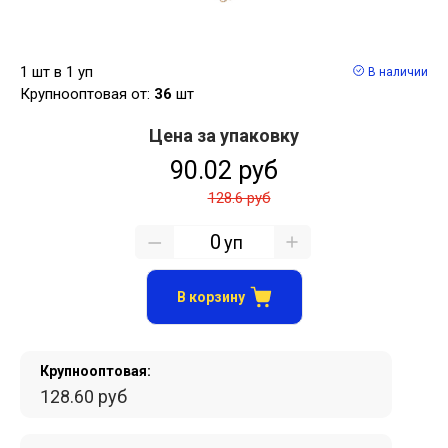
1 шт в 1 уп
В наличии
Крупнооптовая от:
36
шт
Цена за упаковку
90.02 руб
128.6 руб
уп
В корзину
Крупнооптовая:
128.60 руб