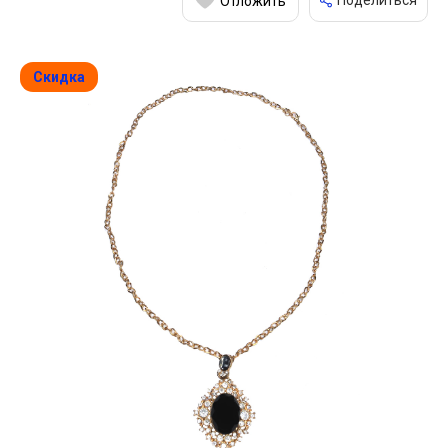
Поделиться
Отложить
Скидка