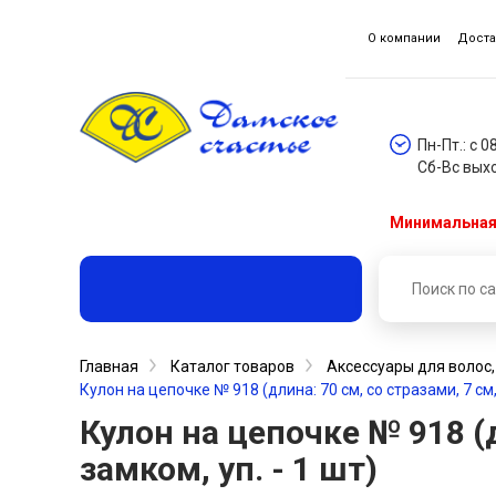
О компании
Доста
Пн-Пт.: с 0
Сб-Вс вых
Минимальная 
Главная
Каталог товаров
Аксессуары для волос
Кулон на цепочке № 918 (длина: 70 см, со стразами, 7 см,
Кулон на цепочке № 918 (д
замком, уп. - 1 шт)