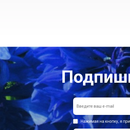
Подпиши
Нажимая на кнопку, я пр