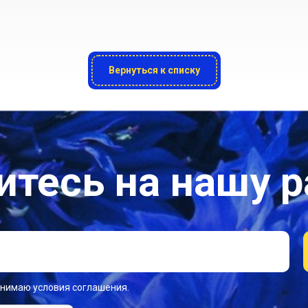
Вернуться к списку
тесь на нашу 
инимаю условия соглашения.