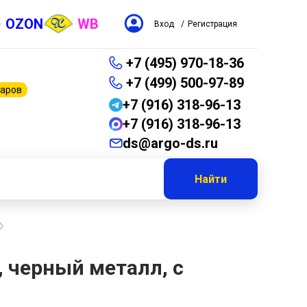
OZON
WB
Вход
/
Регистрация
+7 (495) 970-18-36
+7 (499) 500-97-89
варов
+7 (916) 318-96-13
+7 (916) 318-96-13
ds@argo-ds.ru
Найти
, черный металл, с