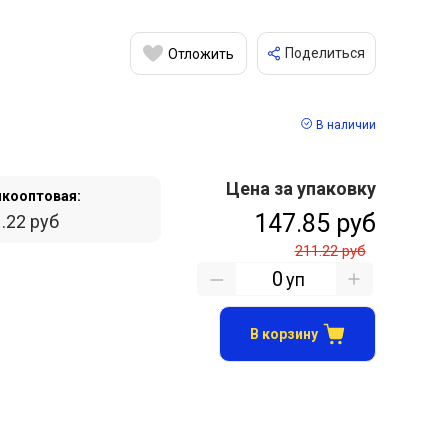
Поделиться
Отложить
В наличии
Цена за упаковку
кооптовая:
147.85 руб
.22 руб
211.22 руб
уп
В корзину