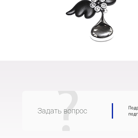
Подр
Задать вопрос
подг