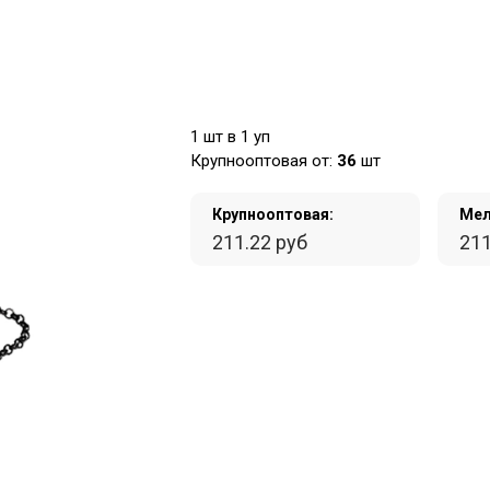
1 шт в 1 уп
Крупнооптовая от:
36
шт
Крупнооптовая:
Мел
211.22 руб
211