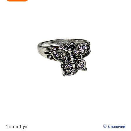
1 шт в 1 уп
В наличии