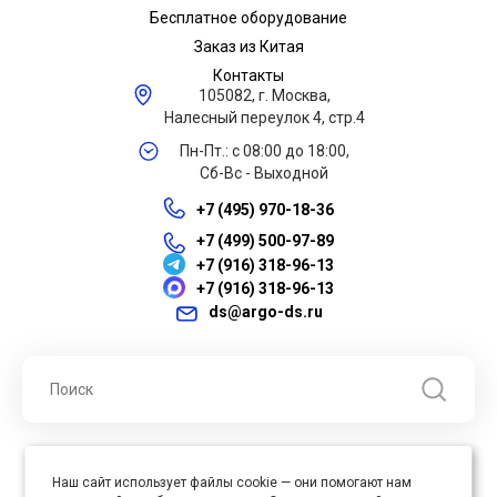
Бесплатное оборудование
Заказ из Китая
Контакты
105082, г. Москва,
Налесный переулок 4, стр.4
Пн-Пт.: с 08:00 до 18:00,
Сб-Вс - Выходной
+7 (495) 970-18-36
+7 (499) 500-97-89
+7 (916) 318-96-13
+7 (916) 318-96-13
ds@argo-ds.ru
© 2026 ООО "Арго ДС" ИНН 7701121430 ОГРН 1027739360417, Все
Наш сайт использует файлы cookie — они помогают нам
права защищены