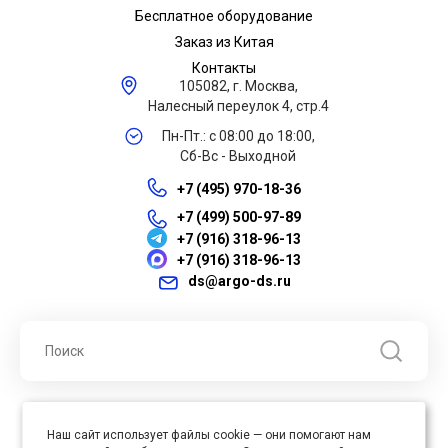
Бесплатное оборудование
Заказ из Китая
Контакты
105082, г. Москва,
Налесный переулок 4, стр.4
Пн-Пт.: с 08:00 до 18:00,
Сб-Вс - Выходной
+7 (495) 970-18-36
+7 (499) 500-97-89
+7 (916) 318-96-13
+7 (916) 318-96-13
ds@argo-ds.ru
© 2026 ООО "Арго ДС" ИНН 7701121430 ОГРН 1027739360417, Все
Наш сайт использует файлы cookie — они помогают нам
права защищены