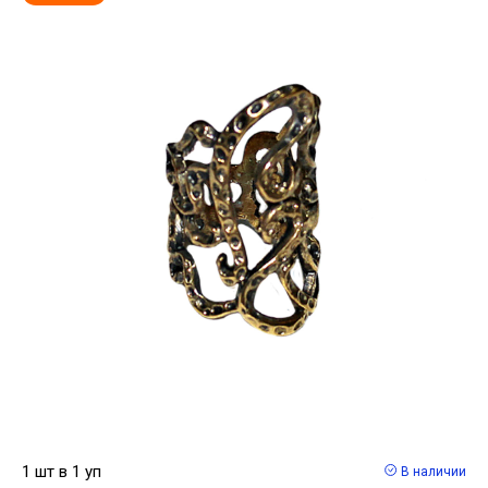
1 шт в 1 уп
В наличии