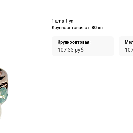
1 шт в 1 уп
Крупнооптовая от:
30
шт
Крупнооптовая:
Мел
107.33 руб
107