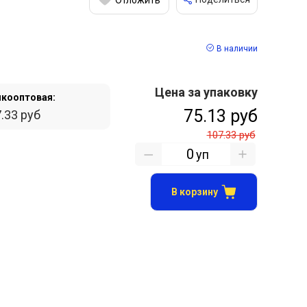
В наличии
Цена за упаковку
кооптовая:
75.13 руб
.33 руб
107.33 руб
уп
В корзину