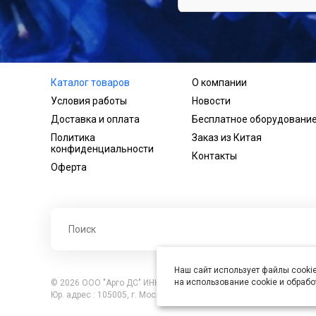
Каталог товаров
О компании
Условия работы
Новости
Доставка и оплата
Бесплатное оборудовани
Политика
Заказ из Китая
конфиденциальности
Контакты
Оферта
Наш сайт использует файлы cookie
на использование cookie и обраб
© 2026 ООО "Арго ДС" ИНН 7701121430 ОГРН 1027739360417, В
Юр. адрес : 105005, г. Москва, ул. Бауманская, д.20, стр. 3