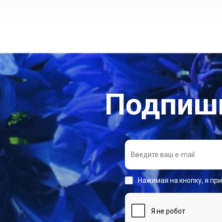
Подпиши
Нажимая на кнопку, я пр