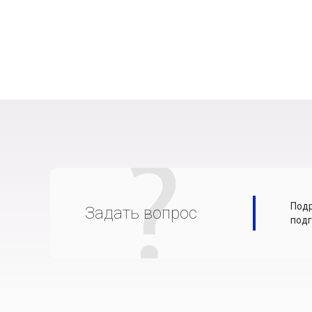
Подр
Задать вопрос
подг