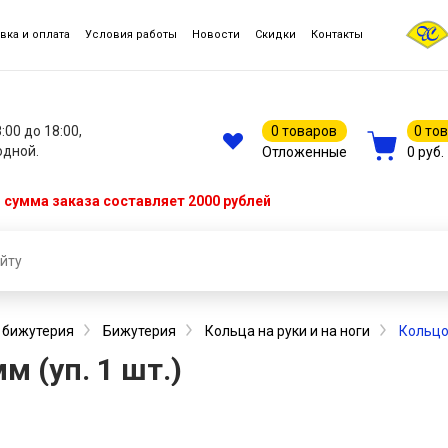
вка и оплата
Условия работы
Новости
Скидки
Контакты
8:00 до 18:00,
0 товаров
0 то
одной.
Отложенные
0 руб.
сумма заказа составляет 2000 рублей
, бижутерия
Бижутерия
Кольца на руки и на ноги
Кольцо 
м (уп. 1 шт.)