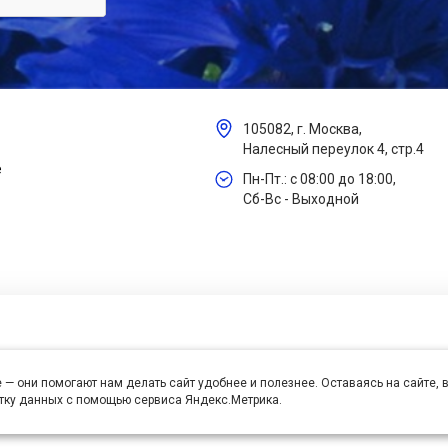
105082, г. Москва,
Налесный переулок 4, стр.4
е
Пн-Пт.: с 08:00 до 18:00,
Сб-Вс - Выходной
 — они помогают нам делать сайт удобнее и полезнее. Оставаясь на сайте,
отку данных с помощью сервиса Яндекс.Метрика.
се права защищены