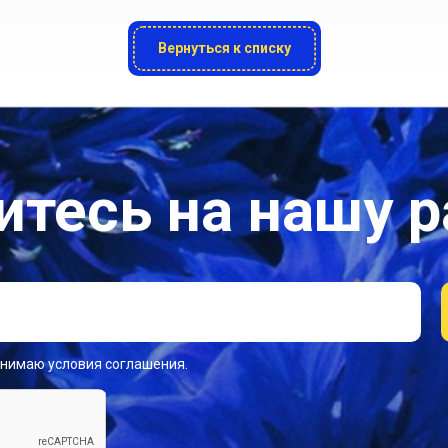
Вернуться к списку
тесь на нашу 
инимаю условия соглашения.