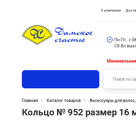
О компании
Доста
Пн-Пт.: с 0
Сб-Вс вых
Минимальная 
Главная
Каталог товаров
Аксессуары для волос
Кольцо № 952 размер 16 м