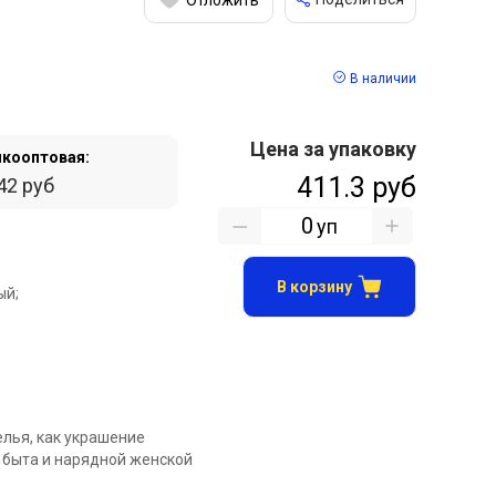
В наличии
Цена за упаковку
кооптовая:
411.3 руб
42 руб
уп
В корзину
ый;
елья, как украшение
 быта и нарядной женской