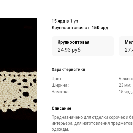
15 ярд в 1 уп
Крупнооптовая от:
150
ярд
Крупнооптовая:
Мел
24.93 руб
27.
Характеристики
Цвет :
Бежев
Ширина :
23 мм;
Намотка :
15 ярд;
Описание
Предназначено для отделки сорочек и б
интерьера, для изготовления предметов
одежды.