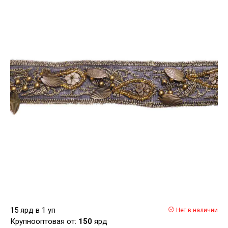
15 ярд в 1 уп
Нет в наличии
Крупнооптовая от:
150
ярд