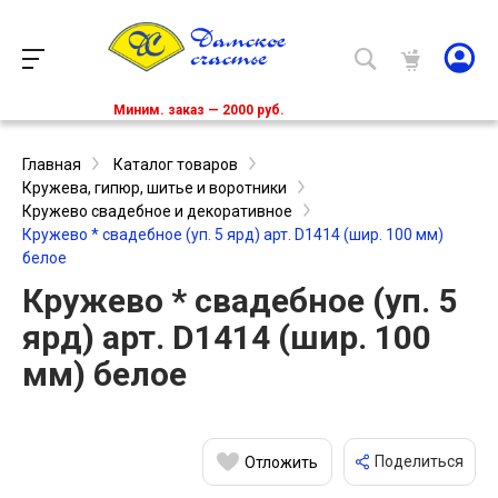
Миним. заказ — 2000 руб.
Главная
Каталог товаров
Кружева, гипюр, шитье и воротники
Кружево свадебное и декоративное
Кружево * свадебное (уп. 5 ярд) арт. D1414 (шир. 100 мм)
белое
Кружево * свадебное (уп. 5
ярд) арт. D1414 (шир. 100
мм) белое
Поделиться
Отложить