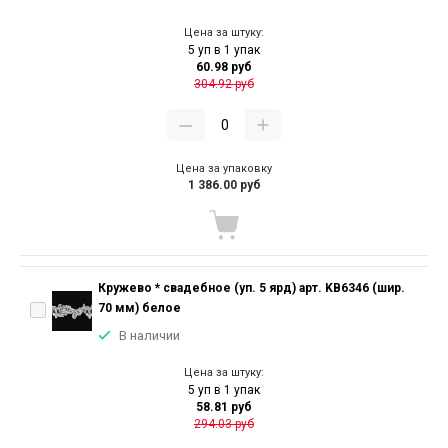
Цена за штуку:
5 уп в 1 упак
60.98 руб
304.92 руб
Цена за упаковку
1 386.00 руб
Кружево * свадебное (уп. 5 ярд) арт. KB6346 (шир.
70 мм) белое
В наличии
Цена за штуку:
5 уп в 1 упак
58.81 руб
294.03 руб