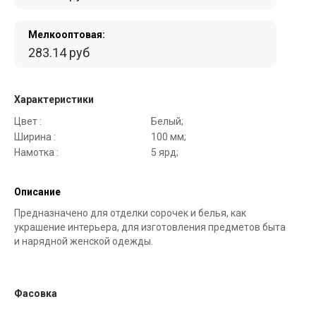
Мелкооптовая:
283.14 руб
Характеристики
Цвет :
Белый;
Ширина :
100 мм;
Намотка :
5 ярд;
Описание
Предназначено для отделки сорочек и белья, как
украшение интерьера, для изготовления предметов быта
и нарядной женской одежды.
Фасовка