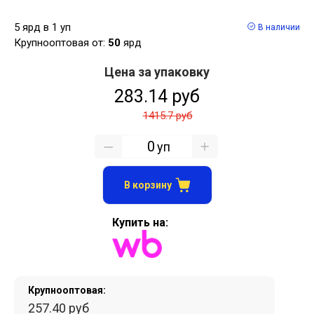
5 ярд в 1 уп
В наличии
Крупнооптовая от:
50
ярд
Цена за упаковку
283.14 руб
1415.7 руб
уп
В корзину
Купить на:
Крупнооптовая:
257.40 руб