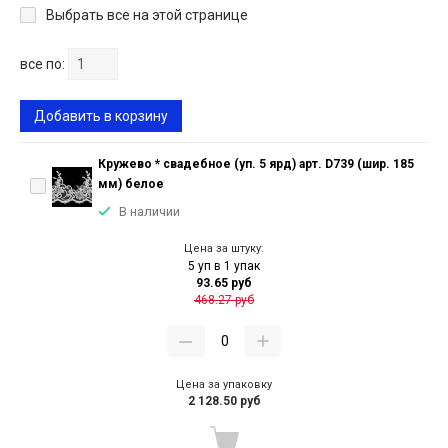
Выбрать все на этой странице
все по:
Добавить в корзину
Кружево * свадебное (уп. 5 ярд) арт. D739 (шир. 185
мм) белое
В наличии
Цена за штуку:
5 уп в 1 упак
93.65 руб
468.27 руб
Цена за упаковку
2 128.50 руб