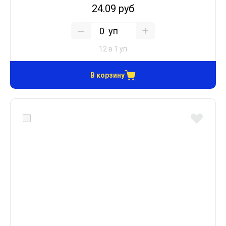
24.09 руб
уп
12 в 1 уп
В корзину