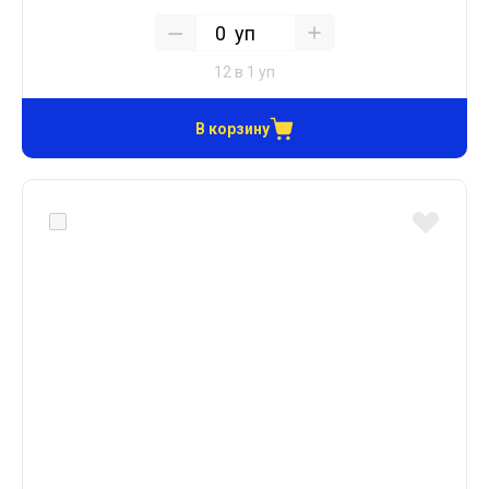
уп
12 в 1 уп
В корзину