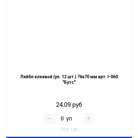
Лейбл клеевой (уп. 12 шт.) 76х70 мм арт. I-060
"Бутс"
24.09 руб
уп
12 в 1 уп