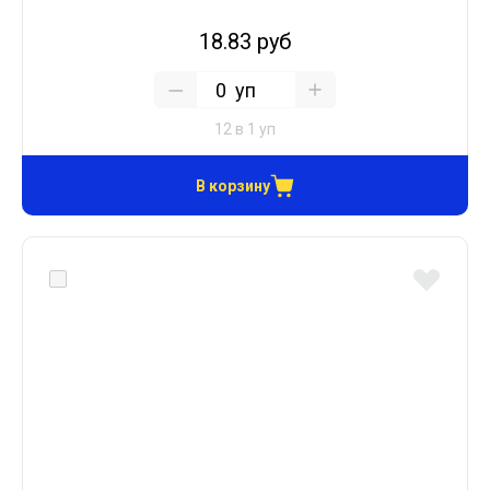
18.83 руб
уп
12 в 1 уп
В корзину