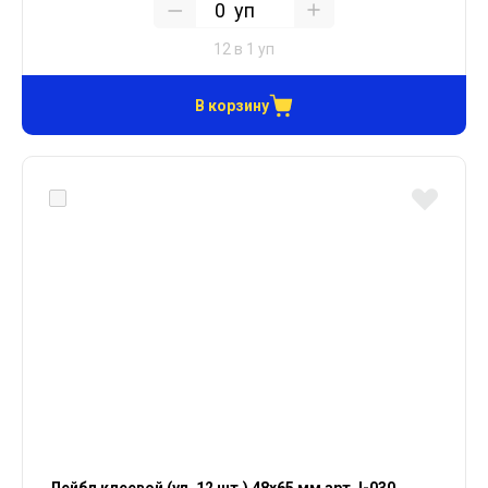
уп
12 в 1 уп
В корзину