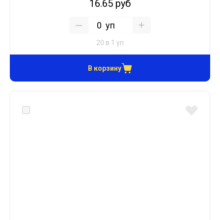
16.65 руб
уп
20 в 1 уп
В корзину