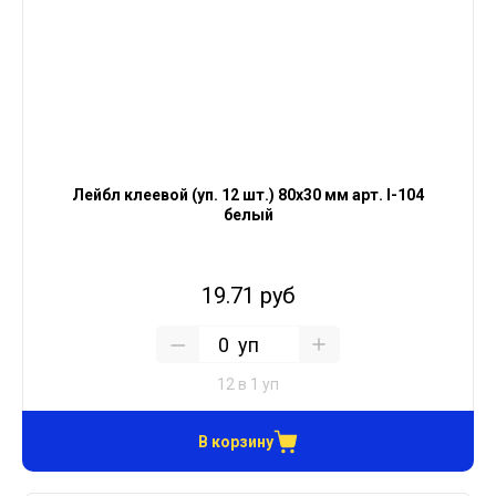
Лейбл клеевой (уп. 12 шт.) 80х30 мм арт. I-104
белый
19.71 руб
уп
12 в 1 уп
В корзину