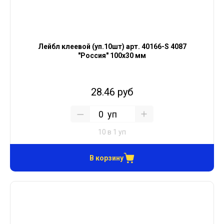
Лейбл клеевой (уп.10шт) арт. 40166-S 4087
"Россия" 100х30 мм
28.46 руб
уп
10 в 1 уп
В корзину