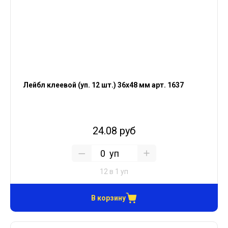
Лейбл клеевой (уп. 12 шт.) 36х48 мм арт. 1637
24.08 руб
уп
12 в 1 уп
В корзину