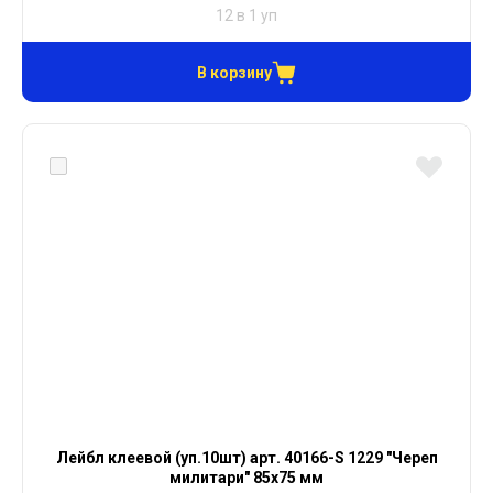
12 в 1 уп
В корзину
Лейбл клеевой (уп.10шт) арт. 40166-S 1229 "Череп
милитари" 85х75 мм