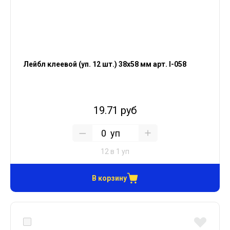
Лейбл клеевой (уп. 12 шт.) 38х58 мм арт. I-058
19.71 руб
уп
12 в 1 уп
В корзину