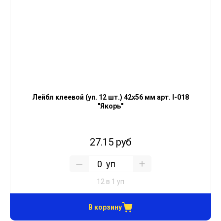
Лейбл клеевой (уп. 12 шт.) 42х56 мм арт. I-018
"Якорь"
27.15 руб
уп
12 в 1 уп
В корзину