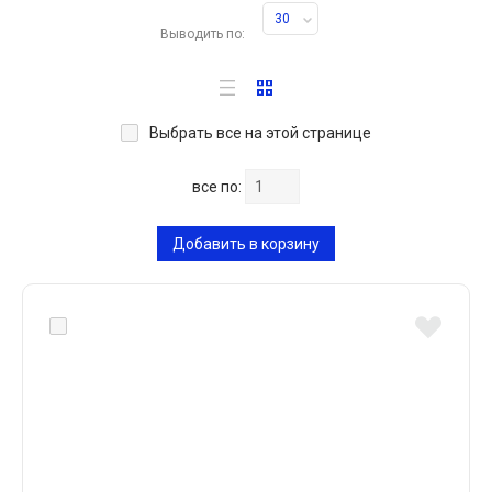
30
Выводить по:
Выбрать все на этой странице
все по:
Добавить в корзину