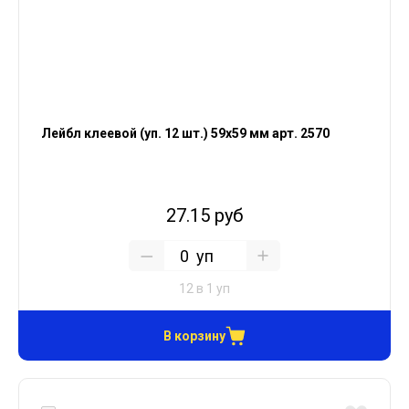
Лейбл клеевой (уп. 12 шт.) 59х59 мм арт. 2570
27.15 руб
уп
12 в 1 уп
В корзину