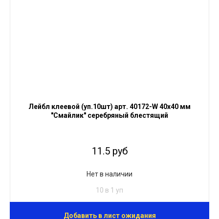
Лейбл клеевой (уп.10шт) арт. 40172-W 40х40 мм
"Смайлик" серебряный блестящий
11.5 руб
Нет в наличии
10 в 1 уп
Добавить в лист ожидания