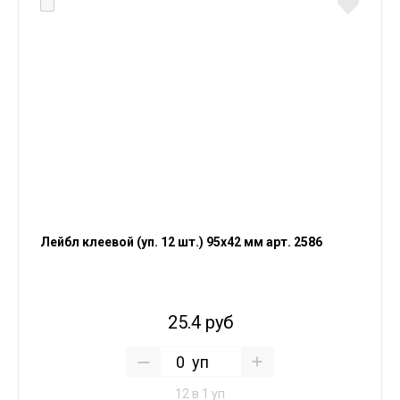
Лейбл клеевой (уп. 12 шт.) 95х42 мм арт. 2586
25.4 руб
уп
12 в 1 уп