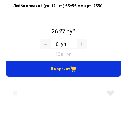
Лейбл клеевой (уп. 12 шт.) 55х55 мм арт. 2550
26.27 руб
уп
12 в 1 уп
В корзину