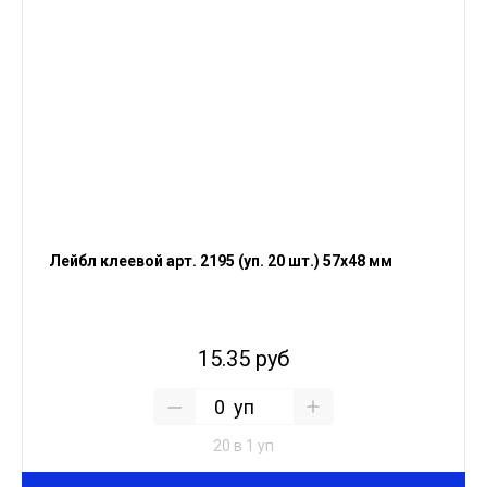
Лейбл клеевой арт. 2195 (уп. 20 шт.) 57х48 мм
15.35 руб
уп
20 в 1 уп