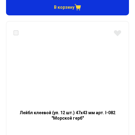
В корзину
Лейбл клеевой (уп. 12 шт.) 47х43 мм арт. I-082
"Морской герб"