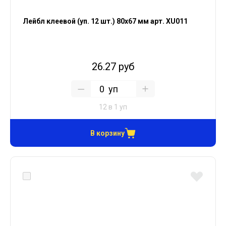
Лейбл клеевой (уп. 12 шт.) 80х67 мм арт. XU011
26.27 руб
уп
12 в 1 уп
В корзину