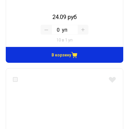
24.09 руб
уп
10 в 1 уп
В корзину