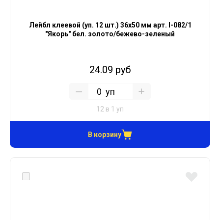
Лейбл клеевой (уп. 12 шт.) 36х50 мм арт. I-082/1
"Якорь" бел. золото/бежево-зеленый
24.09 руб
уп
12 в 1 уп
В корзину